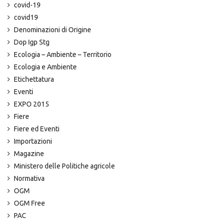
covid-19
covid19
Denominazioni di Origine
Dop Igp Stg
Ecologia – Ambiente – Territorio
Ecologia e Ambiente
Etichettatura
Eventi
EXPO 2015
Fiere
Fiere ed Eventi
Importazioni
Magazine
Ministero delle Politiche agricole
Normativa
OGM
OGM Free
PAC