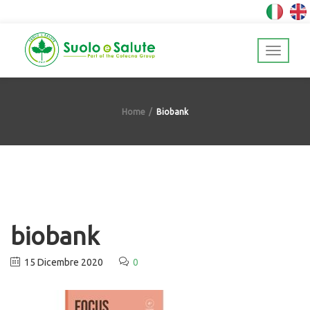
Home
Biobank
biobank
15 Dicembre 2020
0