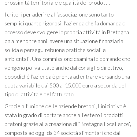
prossimità territoriale e qualità dei prodotti.
I criteri per aderire all’associazione sono tanto
semplici quanto rigorosi: l’azienda che fa domanda di
accesso deve svolgere la propria attività in Bretagna
da almeno tre anni, avere una situazione finanziaria
solida e perseguirebuone pratiche sociali e
ambientali. Una commissione esamina le domande che
vengono poi valutate anche dal consiglio direttivo,
dopodiché l’azienda è pronta ad entrare versando una
quota variabile dai 500 ai 15.000 euro a seconda del
tipo di attività e del fatturato.
Grazie all’unione delle aziende bretoni, l’iniziativa è
stata in grado di portare anche all’estero i prodotti
bretoni grazie alla creazione di “Bretagne Excellence”,
composta ad oggi da 34 società alimentari che dal