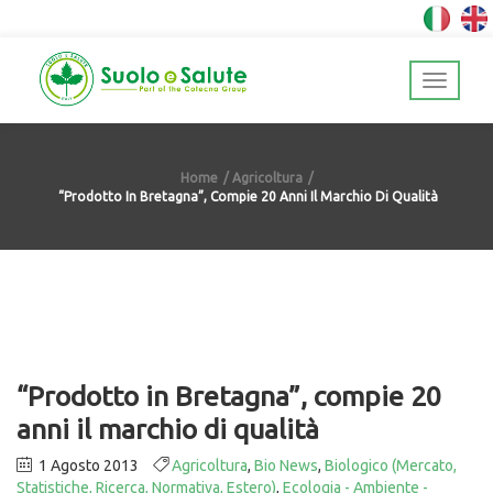
Home
Agricoltura
“Prodotto In Bretagna”, Compie 20 Anni Il Marchio Di Qualità
“Prodotto in Bretagna”, compie 20
anni il marchio di qualità
1 Agosto 2013
Agricoltura
,
Bio News
,
Biologico (Mercato,
Statistiche, Ricerca, Normativa, Estero)
,
Ecologia - Ambiente -