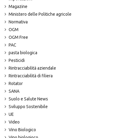
Magazine
Ministero delle Politiche agricole
Normativa
OGM
OGM Free
PAC
pasta biologica
Pesticidi
Rintracciabilità aziendale
Rintracciabilità di filiera
Rotator
SANA
Suolo e Salute News
Sviluppo Sostenibile
UE
Video
Vino Biologico
Vino biologioco