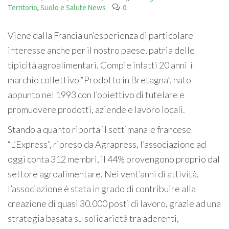
Territorio
,
Suolo e Salute News
0
Viene dalla Francia un’esperienza di particolare
interesse anche per il nostro paese, patria delle
tipicità agroalimentari. Compie infatti 20 anni il
marchio collettivo “Prodotto in Bretagna”, nato
appunto nel 1993 con l’obiettivo di tutelare e
promuovere prodotti, aziende e lavoro locali.
Stando a quanto riporta il settimanale francese
“L’Express”, ripreso da Agrapress, l’associazione ad
oggi conta 312 membri, il 44% provengono proprio dal
settore agroalimentare. Nei vent’anni di attività,
l’associazione è stata in grado di contribuire alla
creazione di quasi 30.000 posti di lavoro, grazie ad una
strategia basata su solidarietà tra aderenti,