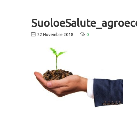
SuoloeSalute_agroec
22 Novembre 2018
0