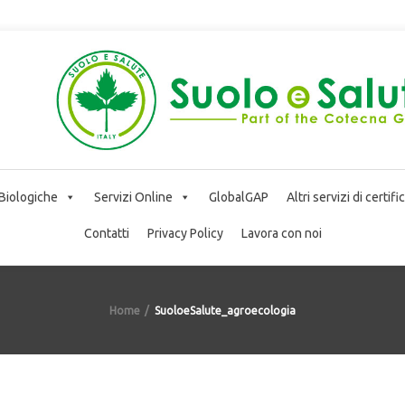
 Biologiche
Servizi Online
GlobalGAP
Altri servizi di certif
Contatti
Privacy Policy
Lavora con noi
Home
SuoloeSalute_agroecologia