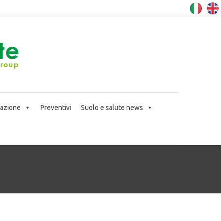
icazione
Preventivi
Suolo e salute news