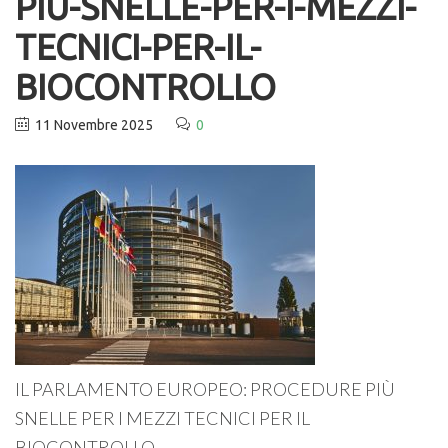
PIU-SNELLE-PER-I-MEZZI-
TECNICI-PER-IL-
BIOCONTROLLO
11 Novembre 2025
0
IL PARLAMENTO EUROPEO: PROCEDURE PIÙ
SNELLE PER I MEZZI TECNICI PER IL
BIOCONTROLLO