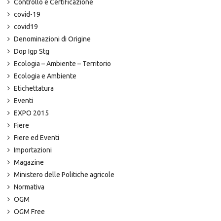
Controllo e Certificazione
covid-19
covid19
Denominazioni di Origine
Dop Igp Stg
Ecologia – Ambiente – Territorio
Ecologia e Ambiente
Etichettatura
Eventi
EXPO 2015
Fiere
Fiere ed Eventi
Importazioni
Magazine
Ministero delle Politiche agricole
Normativa
OGM
OGM Free