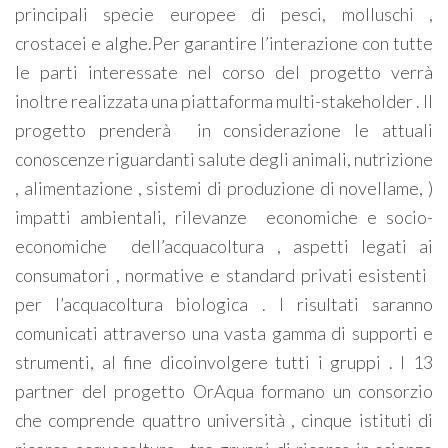
principali specie europee di pesci, molluschi ,
crostacei e alghe.Per garantire l’interazione con tutte
le parti interessate nel corso del progetto verrà
inoltre realizzata una piattaforma multi-stakeholder . Il
progetto prenderà
in considerazione le attuali
conoscenze riguardanti salute degli animali, nutrizione
, alimentazione , sistemi di produzione di novellame, )
impatti ambientali, rilevanze
economiche e socio-
economiche
dell’acquacoltura , aspetti legati ai
consumatori , normative e standard privati esistenti
per l’acquacoltura biologica . I risultati saranno
comunicati attraverso una vasta gamma di supporti e
strumenti, al fine dicoinvolgere tutti i gruppi .
I 13
partner del progetto OrAqua formano un consorzio
che comprende quattro università , cinque istituti di