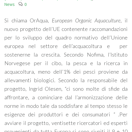
News
0
Si chiama OrAqua,
European Organic Aquaculture
, il
nuovo progetto dell’UE contenente raccomandazioni
per lo sviluppo del quadro normativo dell’Unione
europea nel settore dell’acquacoltura e
per
sostenerne la crescita. Secondo Nofima, l’Istituto
Norvegese per il cibo, la pesca e la ricerca in
acquacoltura, meno dell’1% dei pesci proviene da
allevamenti biologici. Secondo la responsabile del
progetto, Ingrid Olesen, “ci sono molte di sfide da
affrontare, a cominciare dal l’armonizzazione delle
norme in modo tale da soddisfare al tempo stesso le
esigenze dei produttori e dei consumatori ” .Per
avviare il progetto, ventisette ricercatori ed esperti
provenienti da tutta Europa si sono riuniti il 9 e 10