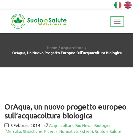
Home
Acquacoltura
OrAqua, Un Nuovo Progetto Europeo Sull’acquacoltura Biologica
OrAqua, un nuovo progetto europeo
sull’acquacoltura biologica
5 Febbraio 2014
Acquacoltura
,
Bio News
,
Biologico
(Mercato, Statistiche, Ricerca, Normativa, Estero)
,
Suolo e Salute