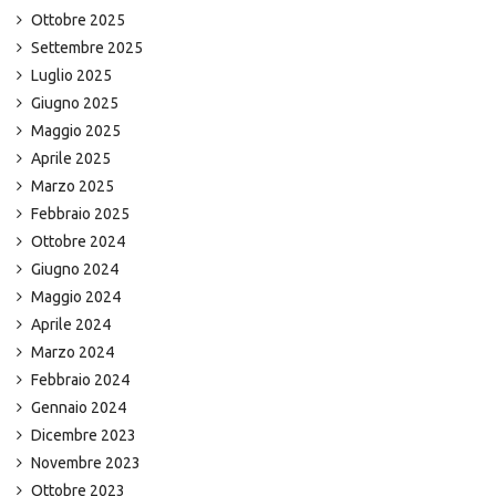
Ottobre 2025
Settembre 2025
Luglio 2025
Giugno 2025
Maggio 2025
Aprile 2025
Marzo 2025
Febbraio 2025
Ottobre 2024
Giugno 2024
Maggio 2024
Aprile 2024
Marzo 2024
Febbraio 2024
Gennaio 2024
Dicembre 2023
Novembre 2023
Ottobre 2023