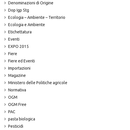
Denominazioni di Origine
Dop Igp Stg
Ecologia – Ambiente – Territorio
Ecologia e Ambiente
Etichettatura
Eventi
EXPO 2015
Fiere
Fiere ed Eventi
Importazioni
Magazine
Ministero delle Politiche agricole
Normativa
OGM
OGM Free
PAC
pasta biologica
Pesticidi