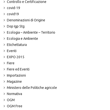
Controllo e Certificazione
covid-19
covid19
Denominazioni di Origine
Dop Igp Stg
Ecologia – Ambiente – Territorio
Ecologia e Ambiente
Etichettatura
Eventi
EXPO 2015
Fiere
Fiere ed Eventi
Importazioni
Magazine
Ministero delle Politiche agricole
Normativa
OGM
OGM Free