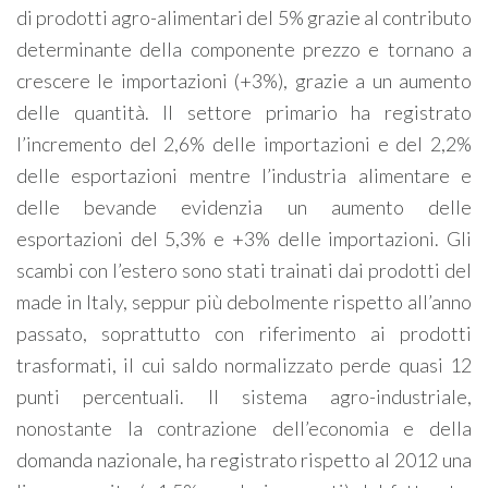
di prodotti agro-alimentari del 5% grazie al contributo
determinante della componente prezzo e tornano a
crescere le importazioni (+3%), grazie a un aumento
delle quantità. Il settore primario ha registrato
l’incremento del 2,6% delle importazioni e del 2,2%
delle esportazioni mentre l’industria alimentare e
delle bevande evidenzia un aumento delle
esportazioni del 5,3% e +3% delle importazioni. Gli
scambi con l’estero sono stati trainati dai prodotti del
made in Italy, seppur più debolmente rispetto all’anno
passato, soprattutto con riferimento ai prodotti
trasformati, il cui saldo normalizzato perde quasi 12
punti percentuali. Il sistema agro-industriale,
nonostante la contrazione dell’economia e della
domanda nazionale, ha registrato rispetto al 2012 una