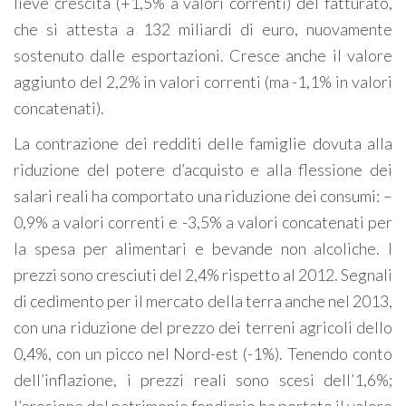
lieve crescita (+1,5% a valori correnti) del fatturato,
che si attesta a 132 miliardi di euro, nuovamente
sostenuto dalle esportazioni. Cresce anche il valore
aggiunto del 2,2% in valori correnti (ma -1,1% in valori
concatenati).
La contrazione dei redditi delle famiglie dovuta alla
riduzione del potere d’acquisto e alla flessione dei
salari reali ha comportato una riduzione dei consumi: –
0,9% a valori correnti e -3,5% a valori concatenati per
la spesa per alimentari e bevande non alcoliche. I
prezzi sono cresciuti del 2,4% rispetto al 2012. Segnali
di cedimento per il mercato della terra anche nel 2013,
con una riduzione del prezzo dei terreni agricoli dello
0,4%, con un picco nel Nord-est (-1%). Tenendo conto
dell’inflazione, i prezzi reali sono scesi dell’1,6%;