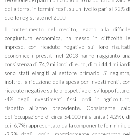
l’erosione del patrimonio fondiario ha portato il valore
della terra, in termini reali, su un livello pari al 92% di
quello registrato nel 2000.
Il contenimento del credito, legato alla difficile
congiuntura economica, ha messo in difficoltà le
imprese, con ricadute negative sui loro risultati
economici; i prestiti nel 2013 hanno raggiunto una
consistenza di 74,2 miliardi di euro, di cui 44,1 miliardi
sono stati elargiti al settore primario. Si registra,
inoltre, la riduzione della spesa per investimenti, con
ricadute negative sulle prospettive di sviluppo future:
-4% degli investimenti fissi lordi in agricoltura,
rispetto all’anno precedente. Consistente calo
dell’occupazione di circa 54.000 mila unità (-4,2%), di
cui -6,7% rappresentato dalla componente femminile e
-3,2% dagli uomini, maggiormente concentrata nel