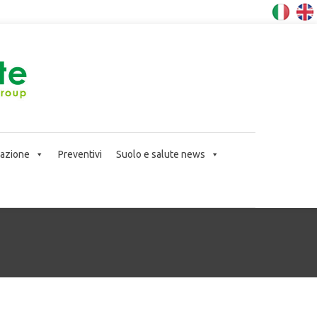
icazione
Preventivi
Suolo e salute news