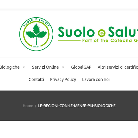
 Biologiche
Servizi Online
GlobalGAP
Altri servizi di certif
Contatti
Privacy Policy
Lavora con noi
Home
LE-REGIONI-CON-LE-MENSE-PIU-BIOLOGICHE