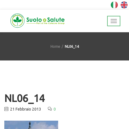
Home
NL06_14
NL06_14
21 Febbraio 2013
0