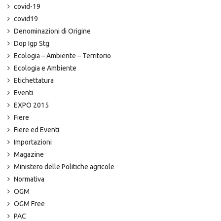
covid-19
covid19
Denominazioni di Origine
Dop Igp Stg
Ecologia – Ambiente – Territorio
Ecologia e Ambiente
Etichettatura
Eventi
EXPO 2015
Fiere
Fiere ed Eventi
Importazioni
Magazine
Ministero delle Politiche agricole
Normativa
OGM
OGM Free
PAC