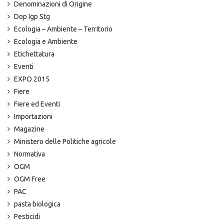
Denominazioni di Origine
Dop Igp Stg
Ecologia – Ambiente – Territorio
Ecologia e Ambiente
Etichettatura
Eventi
EXPO 2015
Fiere
Fiere ed Eventi
Importazioni
Magazine
Ministero delle Politiche agricole
Normativa
OGM
OGM Free
PAC
pasta biologica
Pesticidi