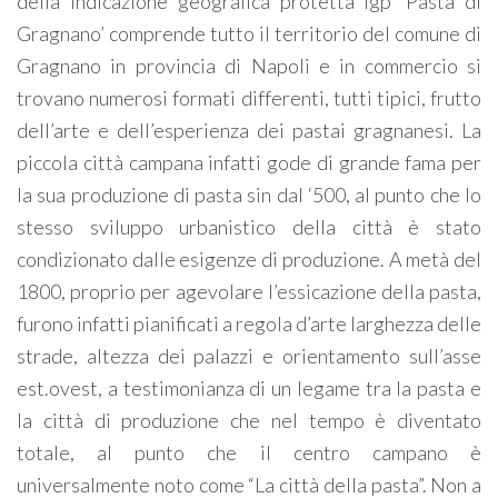
della Indicazione geografica protetta Igp ‘Pasta di
Gragnano’ comprende tutto il territorio del comune di
Gragnano in provincia di Napoli e in commercio si
trovano numerosi formati differenti, tutti tipici, frutto
dell’arte e dell’esperienza dei pastai gragnanesi. La
piccola città campana infatti gode di grande fama per
la sua produzione di pasta sin dal ‘500, al punto che lo
stesso sviluppo urbanistico della città è stato
condizionato dalle esigenze di produzione. A metà del
1800, proprio per agevolare l’essicazione della pasta,
furono infatti pianificati a regola d’arte larghezza delle
strade, altezza dei palazzi e orientamento sull’asse
est.ovest, a testimonianza di un legame tra la pasta e
la città di produzione che nel tempo è diventato
totale, al punto che il centro campano è
universalmente noto come “La città della pasta”. Non a