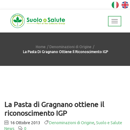
Home
Denominazioni di Origine
La Pasta Di Gragnano Ottiene Il Riconoscimento IGP
La Pasta di Gragnano ottiene il
riconoscimento IGP
16 Ottobre 2013
Denominazioni di Origine
,
Suolo e Salute
News
0