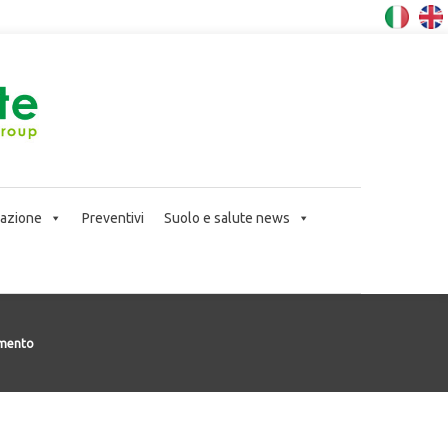
icazione
Preventivi
Suolo e salute news
amento