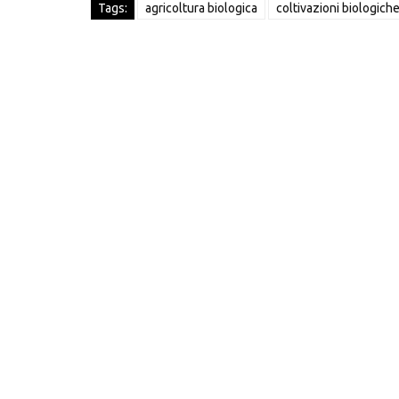
Tags:
agricoltura biologica
coltivazioni biologich