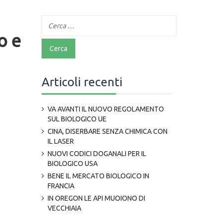
o e
Articoli recenti
VA AVANTI IL NUOVO REGOLAMENTO
SUL BIOLOGICO UE
CINA, DISERBARE SENZA CHIMICA CON
IL LASER
NUOVI CODICI DOGANALI PER IL
BIOLOGICO USA
BENE IL MERCATO BIOLOGICO IN
FRANCIA
IN OREGON LE API MUOIONO DI
VECCHIAIA