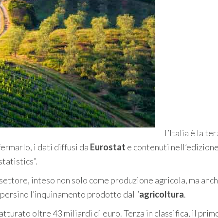
L’Italia è la te
rmarlo, i dati diffusi da
Eurostat
e contenuti nell’edizion
tatistics”.
settore, inteso non solo come produzione agricola, ma anc
persino l’inquinamento prodotto dall’
agricoltura
.
tturato oltre 43 miliardi di euro. Terza in classifica, il pri