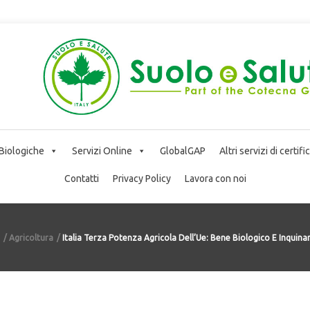
 Biologiche
Servizi Online
GlobalGAP
Altri servizi di certif
Contatti
Privacy Policy
Lavora con noi
Agricoltura
Italia Terza Potenza Agricola Dell’Ue: Bene Biologico E Inquin