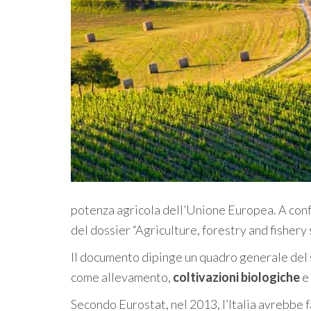
potenza agricola dell’Unione Europea. A confe
del dossier “Agriculture, forestry and fishery s
Il documento dipinge un quadro generale del 
come allevamento,
coltivazioni biologiche
e 
Secondo Eurostat, nel 2013, l’Italia avrebbe fa