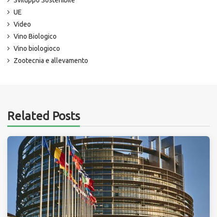
Sviluppo Sostenibile
UE
Video
Vino Biologico
Vino biologioco
Zootecnia e allevamento
Related Posts