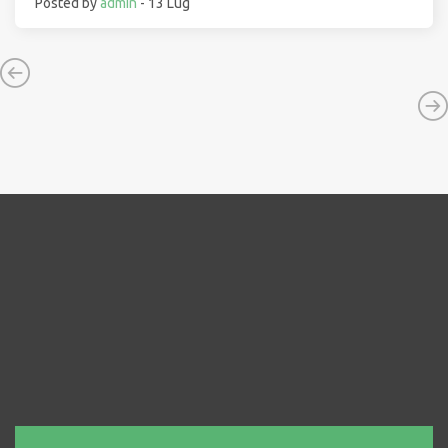
Posted by
admin
- 13 Lug