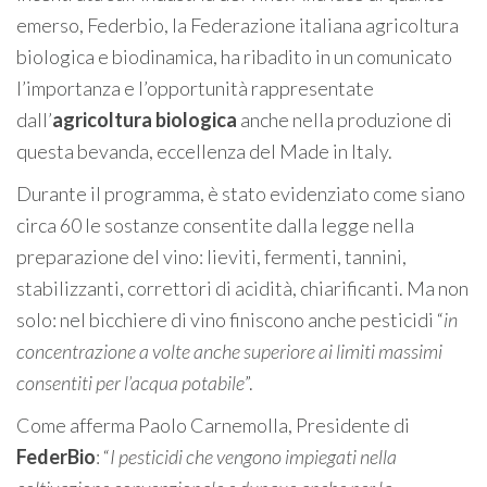
emerso, Federbio, la Federazione italiana agricoltura
biologica e biodinamica, ha ribadito in un comunicato
l’importanza e l’opportunità rappresentate
dall’
agricoltura biologica
anche nella produzione di
questa bevanda, eccellenza del Made in Italy.
Durante il programma, è stato evidenziato come siano
circa 60 le sostanze consentite dalla legge nella
preparazione del vino: lieviti, fermenti, tannini,
stabilizzanti, correttori di acidità, chiarificanti. Ma non
solo: nel bicchiere di vino finiscono anche pesticidi “
in
concentrazione a volte anche superiore ai limiti massimi
consentiti per l’acqua potabile
”.
Come afferma Paolo Carnemolla, Presidente di
FederBio
: “
I pesticidi che vengono impiegati nella