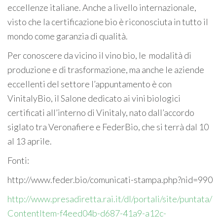
eccellenze italiane. Anche a livello internazionale,
visto che la certificazione bio è riconosciuta in tutto il
mondo come garanzia di qualità.
Per conoscere da vicino il vino bio, le modalità di
produzione e di trasformazione, ma anche le aziende
eccellenti del settore l’appuntamento è con
VinitalyBio, il Salone dedicato ai vini biologici
certificati all’interno di Vinitaly, nato dall’accordo
siglato tra Veronafiere e FederBio, che si terrà dal 10
al 13 aprile.
Fonti:
http://www.feder.bio/comunicati-stampa.php?nid=990
http://www.presadiretta.rai.it/dl/portali/site/puntata/
ContentItem-f4eed04b-d687-41a9-a12c-