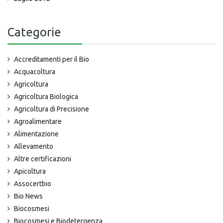
Categorie
Accreditamenti per il Bio
Acquacoltura
Agricoltura
Agricoltura Biologica
Agricoltura di Precisione
Agroalimentare
Alimentazione
Allevamento
Altre certificazioni
Apicoltura
Assocertbio
Bio News
Biocosmesi
Biocosmesi e Biodetergenza