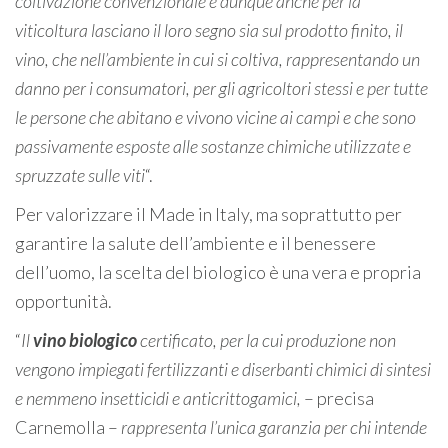
coltivazione convenzionale e dunque anche per la
viticoltura lasciano il loro segno sia sul prodotto finito, il
vino, che nell’ambiente in cui si coltiva, rappresentando un
danno per i consumatori, per gli agricoltori stessi e per tutte
le persone che abitano e vivono vicine ai campi e che sono
passivamente esposte alle sostanze chimiche utilizzate e
spruzzate sulle viti
“.
Per valorizzare il Made in Italy, ma soprattutto per
garantire la salute dell’ambiente e il benessere
dell’uomo, la scelta del biologico è una vera e propria
opportunità.
“
Il
vino biologico
certificato, per la cui produzione non
vengono impiegati fertilizzanti e diserbanti chimici di sintesi
e nemmeno insetticidi e anticrittogamici,
– precisa
Carnemolla –
rappresenta l’unica garanzia per chi intende