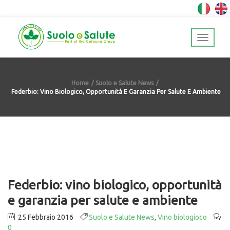
Home
Suolo e Salute News
Federbio: Vino Biologico, Opportunità E Garanzia Per Salute E Ambiente
Federbio: vino biologico, opportunità
e garanzia per salute e ambiente
25 Febbraio 2016
Suolo e Salute News
,
Vino biologioco
0