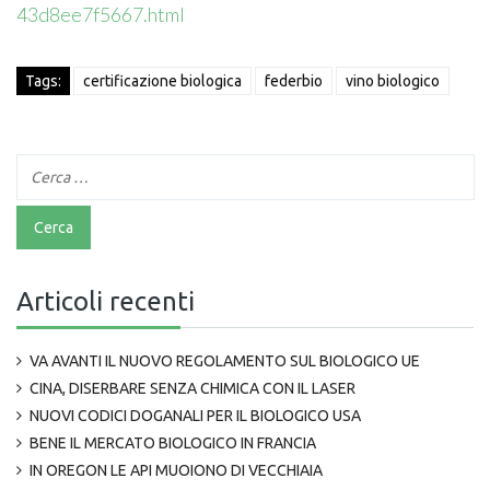
43d8ee7f5667.html
Tags:
certificazione biologica
federbio
vino biologico
Articoli recenti
VA AVANTI IL NUOVO REGOLAMENTO SUL BIOLOGICO UE
CINA, DISERBARE SENZA CHIMICA CON IL LASER
NUOVI CODICI DOGANALI PER IL BIOLOGICO USA
BENE IL MERCATO BIOLOGICO IN FRANCIA
IN OREGON LE API MUOIONO DI VECCHIAIA