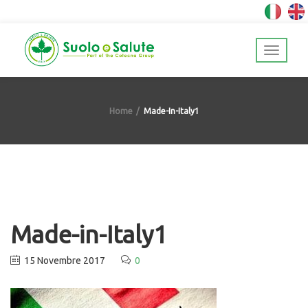
Home
Made-In-Italy1
Made-in-Italy1
15 Novembre 2017
0