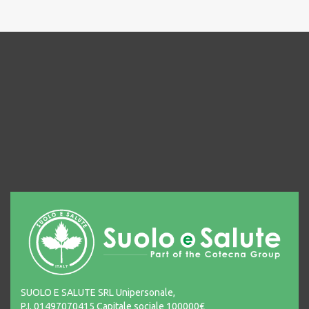
SUOLO E SALUTE SRL Unipersonale,
P.I. 01497070415 Capitale sociale 100000€