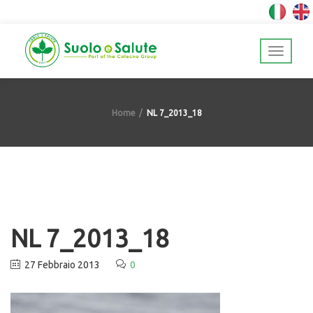
Home
NL 7_2013_18
NL 7_2013_18
27 Febbraio 2013
0