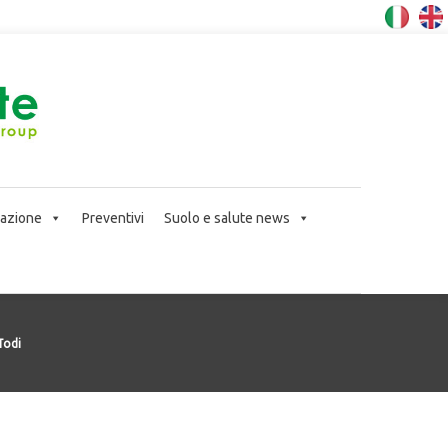
icazione
Preventivi
Suolo e salute news
Todi