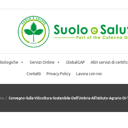
 Biologiche
Servizi Online
GlobalGAP
Altri servizi di certif
Contatti
Privacy Policy
Lavora con noi
me
Convegno-Sulla-Viticoltura-Sostenibile-Dell’Umbria-All’Istituto-Agrario-Di-