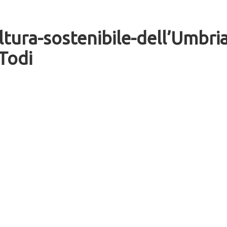
ltura-sostenibile-dell’Umbria
-Todi