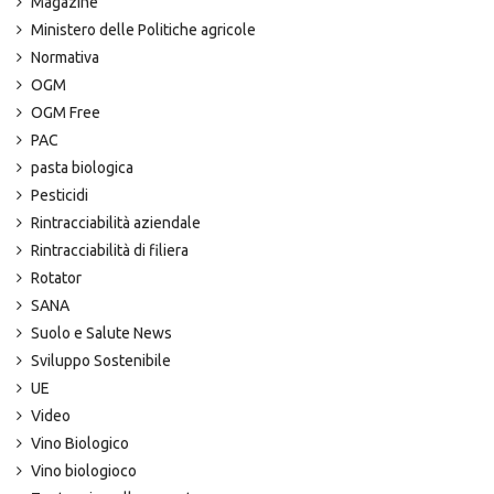
Magazine
Ministero delle Politiche agricole
Normativa
OGM
OGM Free
PAC
pasta biologica
Pesticidi
Rintracciabilità aziendale
Rintracciabilità di filiera
Rotator
SANA
Suolo e Salute News
Sviluppo Sostenibile
UE
Video
Vino Biologico
Vino biologioco