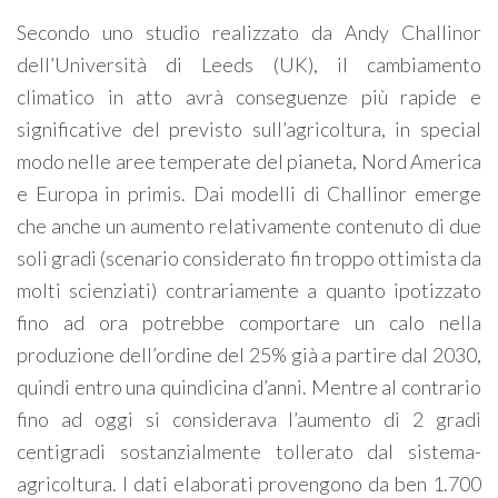
Secondo uno studio realizzato da Andy Challinor
dell’Università di Leeds (UK), il cambiamento
climatico in atto avrà conseguenze più rapide e
significative del previsto sull’agricoltura, in special
modo nelle aree temperate del pianeta, Nord America
e Europa in primis. Dai modelli di Challinor emerge
che anche un aumento relativamente contenuto di due
soli gradi (scenario considerato fin troppo ottimista da
molti scienziati) contrariamente a quanto ipotizzato
fino ad ora potrebbe comportare un calo nella
produzione dell’ordine del 25% già a partire dal 2030,
quindi entro una quindicina d’anni. Mentre al contrario
fino ad oggi si considerava l’aumento di 2 gradi
centigradi sostanzialmente tollerato dal sistema-
agricoltura. I dati elaborati provengono da ben 1.700