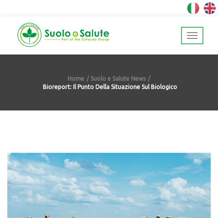
Home
Suolo e Salute News
Bioreport: Il Punto Della Situazione Sul Biologico