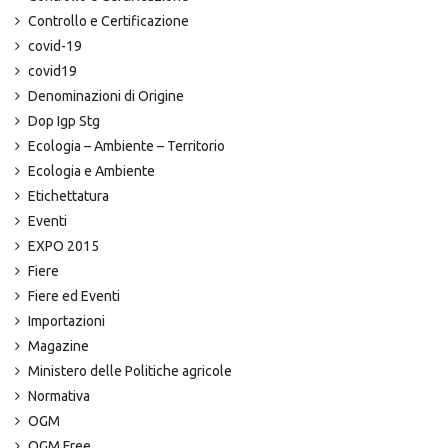
Controllo e Certificazione
covid-19
covid19
Denominazioni di Origine
Dop Igp Stg
Ecologia – Ambiente – Territorio
Ecologia e Ambiente
Etichettatura
Eventi
EXPO 2015
Fiere
Fiere ed Eventi
Importazioni
Magazine
Ministero delle Politiche agricole
Normativa
OGM
OGM Free