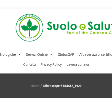
 Biologiche
Servizi Online
GlobalGAP
Altri servizi di certif
Contatti
Privacy Policy
Lavora con noi
Home
Microscope-3184432_1920