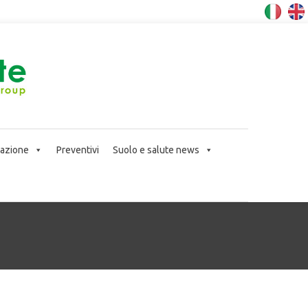
icazione
Preventivi
Suolo e salute news