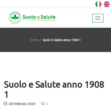
Home
Suolo E Salute Anno 1908 1
Suolo e Salute anno 1908
1
28 Febbraio 2020
0