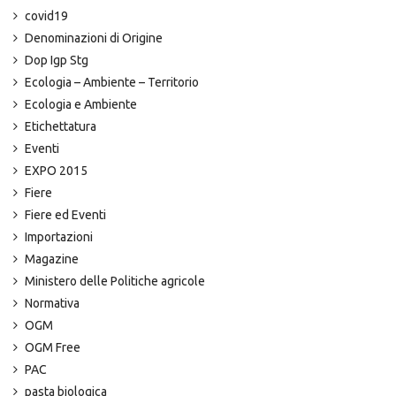
covid19
Denominazioni di Origine
Dop Igp Stg
Ecologia – Ambiente – Territorio
Ecologia e Ambiente
Etichettatura
Eventi
EXPO 2015
Fiere
Fiere ed Eventi
Importazioni
Magazine
Ministero delle Politiche agricole
Normativa
OGM
OGM Free
PAC
pasta biologica