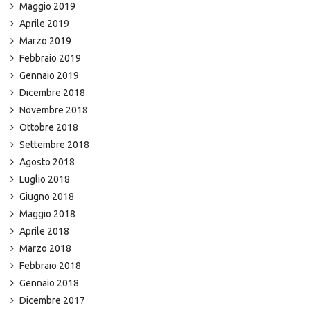
Maggio 2019
Aprile 2019
Marzo 2019
Febbraio 2019
Gennaio 2019
Dicembre 2018
Novembre 2018
Ottobre 2018
Settembre 2018
Agosto 2018
Luglio 2018
Giugno 2018
Maggio 2018
Aprile 2018
Marzo 2018
Febbraio 2018
Gennaio 2018
Dicembre 2017