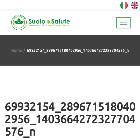
Home
69932154_2896715180402956_1403664272327704576_n
69932154_289671518040
2956_1403664272327704
576_n