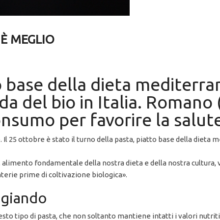
 È MEGLIO
o base della dieta mediterra
a del bio in Italia. Romano 
nsumo per favorire la salut
Il 25 ottobre è stato il turno della pasta, piatto base della dieta 
, alimento fondamentale della nostra dieta e della nostra cultura, 
aterie prime di coltivazione biologica».
ngiando
o tipo di pasta, che non soltanto mantiene intatti i valori nutriti