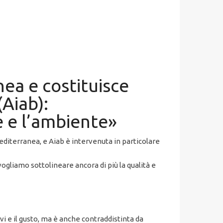
nea e costituisce
(Aiab):
e e l’ambiente»
mediterranea, e Aiab è intervenuta in particolare
vogliamo sottolineare ancora di più la qualità e
vi e il gusto, ma è anche contraddistinta da