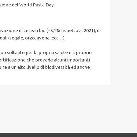
asione del World Pasta Day.
ivazione di cereali bio (+5,1% rispetto al 2021); di
reali (segale, orzo, avena, ecc…).
on soltanto per la propria salute e il proprio
certificazione che prevede alcuni importanti
ire a un alto livello di biodiversità ed anche