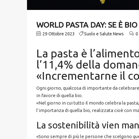
WORLD PASTA DAY: SE È BIO
29 Ottobre 2023
Suolo e Salute News
0
La pasta è l’aliment
l’11,4% della domand
«Incrementarne il co
Ogni giorno, qualcosa di importante da celebrare. 
in favore di quella bio.
«Nel giorno in cui tutto il mondo celebra la pasta
l’importanza di quella bio, realizzata cioè con m
La sostenibilità vien ma
«Sono sempre di più le persone che scelgono quest