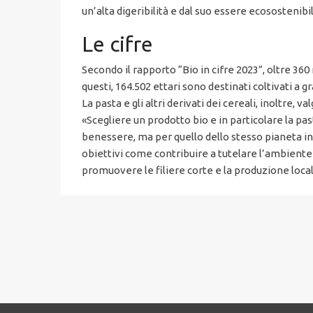
un’alta digeribilità e dal suo essere ecosostenibi
Le cifre
Secondo il rapporto “Bio in cifre 2023”, oltre 360 
questi, 164.502 ettari sono destinati coltivati a g
La pasta e gli altri derivati dei cereali, inoltre, v
«Scegliere un prodotto bio e in particolare la pa
benessere, ma per quello dello stesso pianeta in 
obiettivi come contribuire a tutelare l’ambiente e 
promuovere le filiere corte e la produzione local