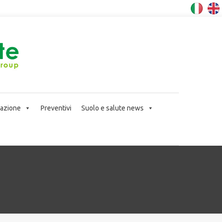
icazione
Preventivi
Suolo e salute news