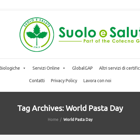
 Biologiche
Servizi Online
GlobalGAP
Altri servizi di certif
Contatti
Privacy Policy
Lavora con noi
Tag Archives: World Pasta Day
Home
World Pasta Day