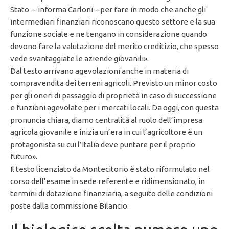
Stato – informa Carloni – per fare in modo che anche gli
intermediari finanziari riconoscano questo settore e la sua
funzione sociale e ne tengano in considerazione quando
devono fare la valutazione del merito creditizio, che spesso
vede svantaggiate le aziende giovanili».
Dal testo arrivano agevolazioni anche in materia di
compravendita dei terreni agricoli. Previsto un minor costo
per gli oneri di passaggio di proprietà in caso di successione
e funzioni agevolate per i mercati locali. Da oggi, con questa
pronuncia chiara, diamo centralità al ruolo dell’impresa
agricola giovanile e inizia un’era in cui l’agricoltore è un
protagonista su cui l’Italia deve puntare per il proprio
futuro».
Il testo licenziato da Montecitorio è stato riformulato nel
corso dell’esame in sede referente e ridimensionato, in
termini di dotazione finanziaria, a seguito delle condizioni
poste dalla commissione Bilancio.