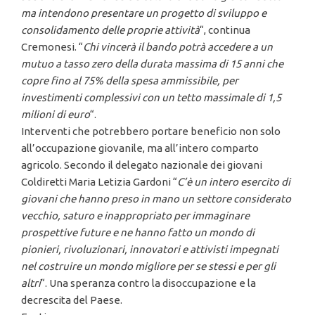
ma intendono presentare un progetto di sviluppo e
consolidamento delle proprie attività
“, continua
Cremonesi. “
Chi vincerà il bando potrà accedere a un
mutuo a tasso zero della durata massima di 15 anni che
copre fino al 75% della spesa ammissibile, per
investimenti complessivi con un tetto massimale di 1,5
milioni di euro
“.
Interventi che potrebbero portare beneficio non solo
all’occupazione giovanile, ma all’intero comparto
agricolo. Secondo il delegato nazionale dei giovani
Coldiretti Maria Letizia Gardoni “
C’è un intero esercito di
giovani che hanno preso in mano un settore considerato
vecchio, saturo e inappropriato per immaginare
prospettive future e ne hanno fatto un mondo di
pionieri, rivoluzionari, innovatori e attivisti impegnati
nel costruire un mondo migliore per se stessi e per gli
altri
“. Una speranza contro la disoccupazione e la
decrescita del Paese.