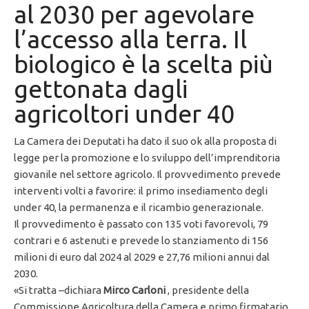
al 2030 per agevolare
l’accesso alla terra. Il
biologico è la scelta più
gettonata dagli
agricoltori under 40
La Camera dei Deputati ha dato il suo ok alla proposta di
legge per la promozione e lo sviluppo dell’imprenditoria
giovanile nel settore agricolo. Il provvedimento prevede
interventi volti a favorire: il primo insediamento degli
under 40, la permanenza e il ricambio generazionale.
Il provvedimento è passato con 135 voti favorevoli, 79
contrari e 6 astenuti e prevede lo stanziamento di 156
milioni di euro dal 2024 al 2029 e 27,76 milioni annui dal
2030.
«Si tratta –dichiara
Mirco Carloni
, presidente della
Commissione Agricoltura della Camera e primo firmatario