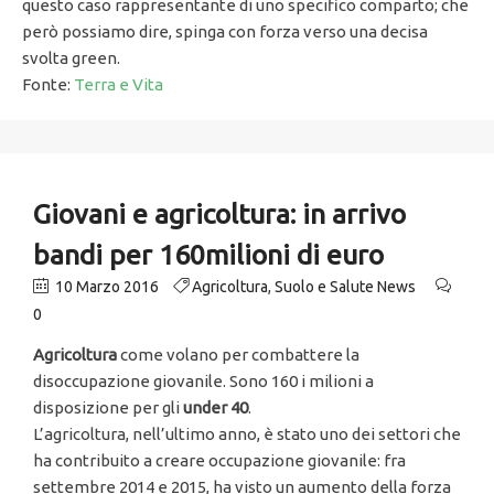
questo caso rappresentante di uno specifico comparto; che
però possiamo dire, spinga con forza verso una decisa
svolta green.
Fonte:
Terra e Vita
Giovani e agricoltura: in arrivo
bandi per 160milioni di euro
10 Marzo 2016
Agricoltura
,
Suolo e Salute News
0
Agricoltura
come volano per combattere la
disoccupazione giovanile. Sono 160 i milioni a
disposizione per gli
under 40
.
L’agricoltura, nell’ultimo anno, è stato uno dei settori che
ha contribuito a creare occupazione giovanile: fra
settembre 2014 e 2015, ha visto un aumento della forza