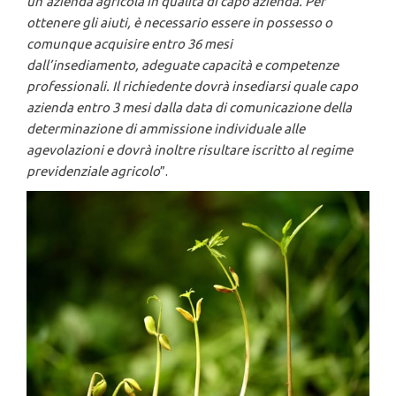
un’azienda agricola in qualità di capo azienda. Per
ottenere gli aiuti, è necessario essere in possesso o
comunque acquisire entro 36 mesi
dall’insediamento, adeguate capacità e competenze
professionali. Il richiedente dovrà insediarsi quale capo
azienda entro 3 mesi dalla data di comunicazione della
determinazione di ammissione individuale alle
agevolazioni e dovrà inoltre risultare iscritto al regime
previdenziale agricolo
”.