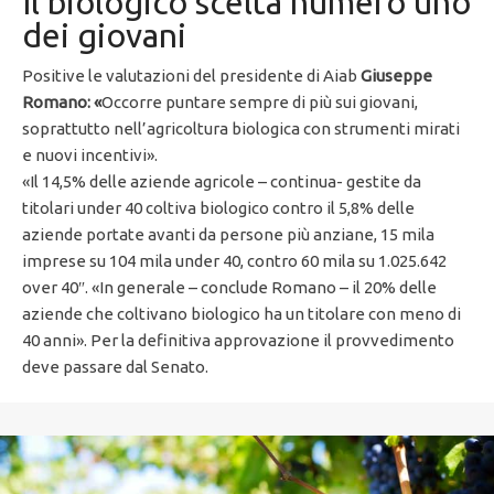
Il biologico scelta numero uno
dei giovani
Positive le valutazioni del presidente di Aiab
Giuseppe
Romano: «
Occorre puntare sempre di più sui giovani,
soprattutto nell’agricoltura biologica con strumenti mirati
e nuovi incentivi».
«Il 14,5% delle aziende agricole – continua- gestite da
titolari under 40 coltiva biologico contro il 5,8% delle
aziende portate avanti da persone più anziane, 15 mila
imprese su 104 mila under 40, contro 60 mila su 1.025.642
over 40″. «In generale – conclude Romano – il 20% delle
aziende che coltivano biologico ha un titolare con meno di
40 anni». Per la definitiva approvazione il provvedimento
deve passare dal Senato.