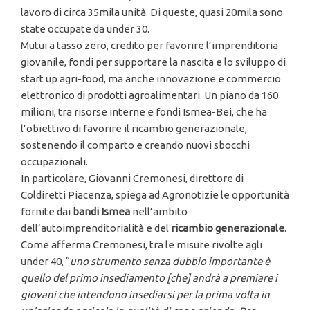
lavoro di circa 35mila unità. Di queste, quasi 20mila sono
state occupate da under 30.
Mutui a tasso zero, credito per favorire l’imprenditoria
giovanile, fondi per supportare la nascita e lo sviluppo di
start up agri-food, ma anche innovazione e commercio
elettronico di prodotti agroalimentari. Un piano da 160
milioni, tra risorse interne e fondi Ismea-Bei, che ha
l’obiettivo di favorire il ricambio generazionale,
sostenendo il comparto e creando nuovi sbocchi
occupazionali.
In particolare, Giovanni Cremonesi, direttore di
Coldiretti Piacenza, spiega ad Agronotizie le opportunità
fornite dai
bandi Ismea
nell’ambito
dell’autoimprenditorialità e del
ricambio generazionale
.
Come afferma Cremonesi, tra le misure rivolte agli
under 40, “
uno strumento senza dubbio importante è
quello del primo insediamento [che] andrà a premiare i
giovani che intendono insediarsi per la prima volta in