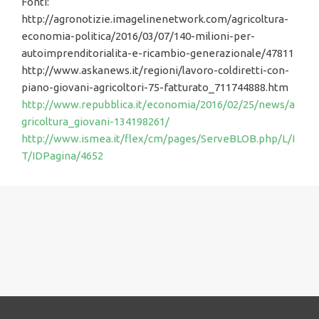
Fonti:
http://agronotizie.imagelinenetwork.com/agricoltura-
economia-politica/2016/03/07/140-milioni-per-
autoimprenditorialita-e-ricambio-generazionale/47811
http://www.askanews.it/regioni/lavoro-coldiretti-con-
piano-giovani-agricoltori-75-fatturato_711744888.htm
http://www.repubblica.it/economia/2016/02/25/news/a
gricoltura_giovani-134198261/
http://www.ismea.it/flex/cm/pages/ServeBLOB.php/L/I
T/IDPagina/4652