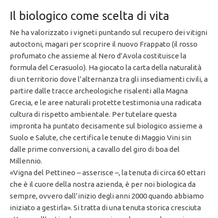
Il biologico come scelta di vita
Ne ha valorizzato i vigneti puntando sul recupero dei vitigni
autoctoni, magari per scoprire il nuovo Frappato (il rosso
profumato che assieme al Nero d’Avola costituisce la
formula del Cerasuolo). Ha giocato la carta della naturalità
di un territorio dove l’alternanza tra gli insediamenti civili, a
partire dalle tracce archeologiche risalenti alla Magna
Grecia, e le aree naturali protette testimonia una radicata
cultura di rispetto ambientale. Per tutelare questa
impronta ha puntato decisamente sul biologico assieme a
Suolo e Salute, che certifica le tenute di Maggio Vini sin
dalle prime conversioni, a cavallo del giro di boa del
Millennio.
«Vigna del Pettineo – asserisce –, la tenuta di circa 60 ettari
che è il cuore della nostra azienda, è per noi biologica da
sempre, ovvero dall’inizio degli anni 2000 quando abbiamo
iniziato a gestirla». Si tratta di una tenuta storica cresciuta