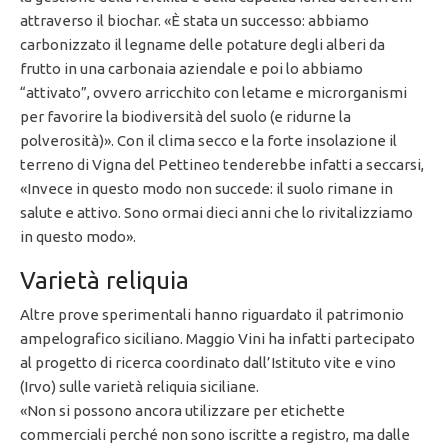
attraverso il biochar. «È stata un successo: abbiamo
carbonizzato il legname delle potature degli alberi da
frutto in una carbonaia aziendale e poi lo abbiamo
“attivato”, ovvero arricchito con letame e microrganismi
per favorire la biodiversità del suolo (e ridurne la
polverosità)». Con il clima secco e la forte insolazione il
terreno di Vigna del Pettineo tenderebbe infatti a seccarsi,
«Invece in questo modo non succede: il suolo rimane in
salute e attivo. Sono ormai dieci anni che lo rivitalizziamo
in questo modo».
Varietà reliquia
Altre prove sperimentali hanno riguardato il patrimonio
ampelografico siciliano. Maggio Vini ha infatti partecipato
al progetto di ricerca coordinato dall’Istituto vite e vino
(Irvo) sulle varietà reliquia siciliane.
«Non si possono ancora utilizzare per etichette
commerciali perché non sono iscritte a registro, ma dalle