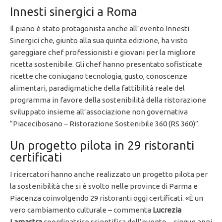
Innesti sinergici a Roma
Il piano è stato protagonista anche all’evento Innesti
Sinergici che, giunto alla sua quinta edizione, ha visto
gareggiare chef professionisti e giovani per la migliore
ricetta sostenibile. Gli chef hanno presentato sofisticate
ricette che coniugano tecnologia, gusto, conoscenze
alimentari, paradigmatiche della fattibilità reale del
programma in favore della sostenibilità della ristorazione
sviluppato insieme all’associazione non governativa
“Piacecibosano – Ristorazione Sostenibile 360 (RS 360)”.
Un progetto pilota in 29 ristoranti
certificati
I ricercatori hanno anche realizzato un progetto pilota per
la sostenibilità che si è svolto nelle province di Parma e
Piacenza coinvolgendo 29 ristoranti oggi certificati. «È un
vero cambiamento culturale – commenta
Lucrezia
Lamastra
coordinatrice scientifica dell’evento – cinque anni