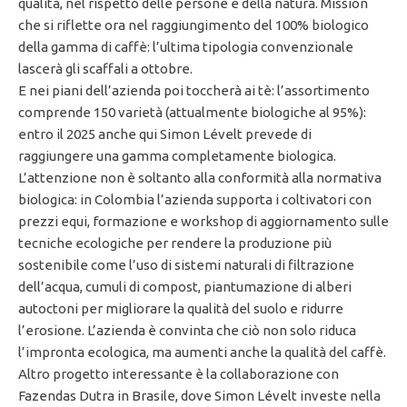
qualità, nel rispetto delle persone e della natura. Mission
che si riflette ora nel raggiungimento del 100% biologico
della gamma di caffè: l’ultima tipologia convenzionale
lascerà gli scaffali a ottobre.
E nei piani dell’azienda poi toccherà ai tè: l’assortimento
comprende 150 varietà (attualmente biologiche al 95%):
entro il 2025 anche qui Simon Lévelt prevede di
raggiungere una gamma completamente biologica.
L’attenzione non è soltanto alla conformità alla normativa
biologica: in Colombia l’azienda supporta i coltivatori con
prezzi equi, formazione e workshop di aggiornamento sulle
tecniche ecologiche per rendere la produzione più
sostenibile come l’uso di sistemi naturali di filtrazione
dell’acqua, cumuli di compost, piantumazione di alberi
autoctoni per migliorare la qualità del suolo e ridurre
l’erosione. L’azienda è convinta che ciò non solo riduca
l’impronta ecologica, ma aumenti anche la qualità del caffè.
Altro progetto interessante è la collaborazione con
Fazendas Dutra in Brasile, dove Simon Lévelt investe nella