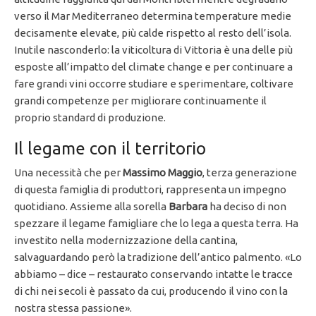
verso il Mar Mediterraneo determina temperature medie
decisamente elevate, più calde rispetto al resto dell’isola.
Inutile nasconderlo: la viticoltura di Vittoria è una delle più
esposte all’impatto del climate change e per continuare a
fare grandi vini occorre studiare e sperimentare, coltivare
grandi competenze per migliorare continuamente il
proprio standard di produzione.
Il legame con il territorio
Una necessità che per
Massimo Maggio
, terza generazione
di questa famiglia di produttori, rappresenta un impegno
quotidiano. Assieme alla sorella
Barbara
ha deciso di non
spezzare il legame famigliare che lo lega a questa terra. Ha
investito nella modernizzazione della cantina,
salvaguardando però la tradizione dell’antico palmento. «Lo
abbiamo – dice – restaurato conservando intatte le tracce
di chi nei secoli è passato da cui, producendo il vino con la
nostra stessa passione».