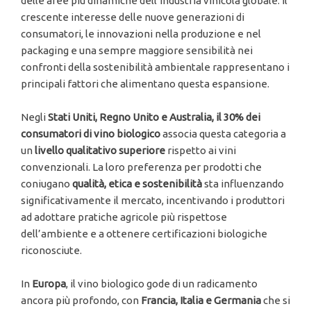
delle aree più dinamiche dell’industria vinicola globale. Il
crescente interesse delle nuove generazioni di
consumatori, le innovazioni nella produzione e nel
packaging e una sempre maggiore sensibilità nei
confronti della sostenibilità ambientale rappresentano i
principali fattori che alimentano questa espansione.
Negli
Stati Uniti, Regno Unito e Australia, il 30% dei
consumatori di vino biologico
associa questa categoria a
un
livello qualitativo superiore
rispetto ai vini
convenzionali. La loro preferenza per prodotti che
coniugano
qualità, etica e sostenibilità
sta influenzando
significativamente il mercato, incentivando i produttori
ad adottare pratiche agricole più rispettose
dell’ambiente e a ottenere certificazioni biologiche
riconosciute.
In
Europa
, il vino biologico gode di un radicamento
ancora più profondo, con
Francia, Italia e Germania
che si