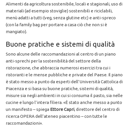
Alimenti da agricoltura sostenibile, locali e stagionali, uso di
materiali (ad esempio stoviglie) sostenibili e riciclabili,
menù adatti a tutti (veg, senza glutine etc) e anti-spreco
(con la family bag per portare a casa ciò che non si è
mangiato).
Buone pratiche e sistemi di qualità
Sono alcune delle raccomandazioni al centro di un piano
anti-sprechi per la sostenibilità del settore della
ristorazione, che abbraccia numerosi esercizi tra cui i
ristoranti e le mense pubbliche e private del Paese. Il piano
è stato messo a punto da esperti dell’Università Cattolica di
Piacenza e si basa su buone pratiche, sistemi di qualità,
misure sia negli ambienti in cui si consuma il pasto, sia nelle
cucine e lungo l’intera filiera. «È stato anche messo a punto
un manifesto – spiega
Ettore Capri
, direttore del centro di
ricerca OPERA dell’ateneo piacentino – con tutte le
raccomandazioni».