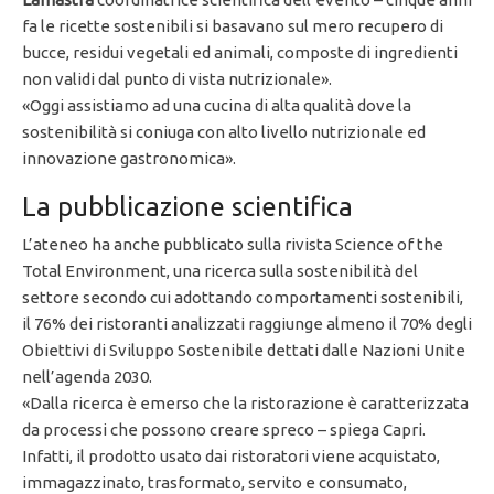
fa le ricette sostenibili si basavano sul mero recupero di
bucce, residui vegetali ed animali, composte di ingredienti
non validi dal punto di vista nutrizionale».
«Oggi assistiamo ad una cucina di alta qualità dove la
sostenibilità si coniuga con alto livello nutrizionale ed
innovazione gastronomica».
La pubblicazione scientifica
L’ateneo ha anche pubblicato sulla rivista Science of the
Total Environment, una ricerca sulla sostenibilità del
settore secondo cui adottando comportamenti sostenibili,
il 76% dei ristoranti analizzati raggiunge almeno il 70% degli
Obiettivi di Sviluppo Sostenibile dettati dalle Nazioni Unite
nell’agenda 2030.
«Dalla ricerca è emerso che la ristorazione è caratterizzata
da processi che possono creare spreco – spiega Capri.
Infatti, il prodotto usato dai ristoratori viene acquistato,
immagazzinato, trasformato, servito e consumato,