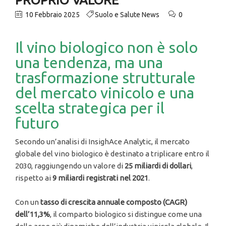
10 Febbraio 2025
Suolo e Salute News
0
Il vino biologico non è solo
una tendenza, ma una
trasformazione strutturale
del mercato vinicolo e una
scelta strategica per il
futuro
Secondo un’analisi di InsighAce Analytic, il mercato
globale del vino biologico è destinato a triplicare entro il
2030, raggiungendo un valore di
25 miliardi di dollari
,
rispetto ai
9 miliardi registrati nel 2021
.
Con un
tasso di crescita annuale composto (CAGR)
dell’11,3%
, il comparto biologico si distingue come una