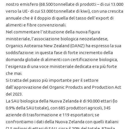
nostro emisfero (68.500 tonnellate di prodotti – di cui 13.000
verso la UE- di cui 53.000 tonnellate di kiwi), con una crescita
annuale che è il doppio di quella del tasso dell’export di
alimenti e fibre convenzionali.
Nel commentare l’istituzione della nuova figura
ministeriale, l’associazione biologica neozelandese,
Organics Aotearoa New Zealand (OANZ) ha espresso la sua
soddisfazione: in questa fase di forte incremento della
domanda globale di alimenti con certificazione biologica,
l’esigenza di una voce ministeriale dedicata era più forte
che mai.
Si tratta del passo più importante per il settore
dall’approvazione del Organic Products and Production Act
del 2023.
La SAU biologica della Nuova Zelanda è di 90.000 ettari (lo
0.9% della SAU totale), con 685 produttori agricoli, 345
aziende di trasformazione e 119 esportatori; se
confrontiamo i dati della Nuova Zelanda con quelli italiani
(2,5 milioni di ettari di SAU, circa il 20% del totale, 87mila