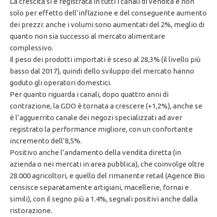
La crescita si è registrata in tutti i canali di vendita e non
solo per effetto dell’inflazione e del conseguente aumento
dei prezzi: anche i volumi sono aumentati del 2%, meglio di
quanto non sia successo al mercato alimentare
complessivo.
Il peso dei prodotti importati è sceso al 28,3% (il livello più
basso dal 2017), quindi dello sviluppo del mercato hanno
goduto gli operatori domestici.
Per quanto riguarda i canali, dopo quattro anni di
contrazione, la GDO è tornata a crescere (+1,2%), anche se
è l’agguerrito canale dei negozi specializzati ad aver
registrato la performance migliore, con un confortante
incremento dell’8,5%.
Positivo anche l’andamento della vendita diretta (in
azienda o nei mercati in area pubblica), che coinvolge oltre
28.000 agricoltori, e quello del rimanente retail (Agence Bio
censisce separatamente artigiani, macellerie, fornai e
simili), con il segno più a 1.4%, segnali positivi anche dalla
ristorazione.