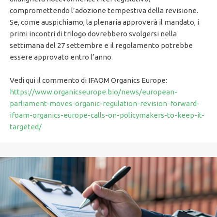
compromettendo l’adozione tempestiva della revisione.
Se, come auspichiamo, la plenaria approverà il mandato, i
primi incontri di trilogo dovrebbero svolgersi nella
settimana del 27 settembre e il regolamento potrebbe
essere approvato entro l’anno.
Vedi qui il commento di IFAOM Organics Europe:
https://www.organicseurope.bio/news/european-
parliament-moves-organic-regulation-revision-forward-
ifoam-organics-europe-calls-on-policymakers-to-keep-it-
targeted/