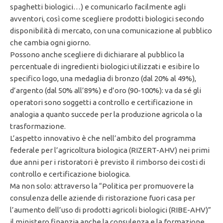
spaghetti biologici…) e comunicarlo facilmente agli
avventori, così come scegliere prodotti biologici secondo
disponibilità di mercato, con una comunicazione al pubblico
che cambia ogni giorno.
Possono anche scegliere di dichiarare al pubblico la
percentuale di ingredienti biologici utilizzati e esibire lo
specifico logo, una medaglia di bronzo (dal 20% al 49%),
d’argento (dal 50% all’89%) e d’oro (90-100%): va da sé gli
operatori sono soggetti a controllo e certificazione in
analogia a quanto succede per la produzione agricola o la
trasformazione.
L’aspetto innovativo è che nell’ambito del programma
federale per l’agricoltura biologica (RIZERT-AHV) nei primi
due anni per i ristoratori è previsto il rimborso dei costi di
controllo e certificazione biologica.
Ma non solo: attraverso la “Politica per promuovere la
consulenza delle aziende di ristorazione fuori casa per
l’aumento dell’uso di prodotti agricoli biologici (RIBE-AHV)”
il ministero finanzia anche la consulenza e la formazione