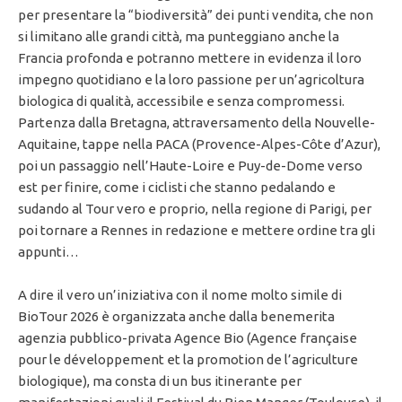
per presentare la “biodiversità” dei punti vendita, che non
si limitano alle grandi città, ma punteggiano anche la
Francia profonda e potranno mettere in evidenza il loro
impegno quotidiano e la loro passione per un’agricoltura
biologica di qualità, accessibile e senza compromessi.
Partenza dalla Bretagna, attraversamento della Nouvelle-
Aquitaine, tappe nella PACA (Provence-Alpes-Côte d’Azur),
poi un passaggio nell’Haute-Loire e Puy-de-Dome verso
est per finire, come i ciclisti che stanno pedalando e
sudando al Tour vero e proprio, nella regione di Parigi, per
poi tornare a Rennes in redazione e mettere ordine tra gli
appunti…
A dire il vero un’iniziativa con il nome molto simile di
BioTour 2026 è organizzata anche dalla benemerita
agenzia pubblico-privata Agence Bio (Agence française
pour le développement et la promotion de l’agriculture
biologique), ma consta di un bus itinerante per