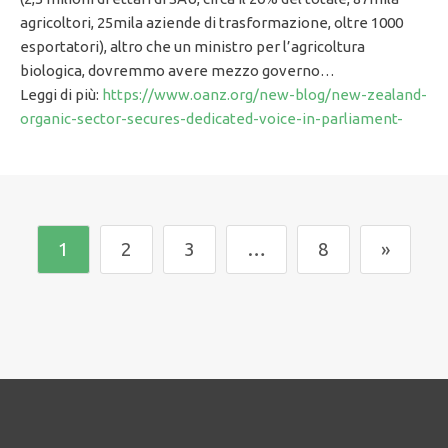
agricoltori, 25mila aziende di trasformazione, oltre 1000
esportatori), altro che un ministro per l’agricoltura
biologica, dovremmo avere mezzo governo…
Leggi di più:
https://www.oanz.org/new-blog/new-zealand-
organic-sector-secures-dedicated-voice-in-parliament-
1
2
3
…
8
»