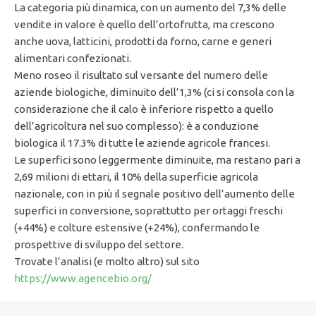
La categoria più dinamica, con un aumento del 7,3% delle
vendite in valore è quello dell’ortofrutta, ma crescono
anche uova, latticini, prodotti da forno, carne e generi
alimentari confezionati.
Meno roseo il risultato sul versante del numero delle
aziende biologiche, diminuito dell’1,3% (ci si consola con la
considerazione che il calo è inferiore rispetto a quello
dell’agricoltura nel suo complesso): è a conduzione
biologica il 17.3% di tutte le aziende agricole francesi.
Le superfici sono leggermente diminuite, ma restano pari a
2,69 milioni di ettari, il 10% della superficie agricola
nazionale, con in più il segnale positivo dell’aumento delle
superfici in conversione, soprattutto per ortaggi freschi
(+44%) e colture estensive (+24%), confermando le
prospettive di sviluppo del settore.
Trovate l’analisi (e molto altro) sul sito
https://www.agencebio.org/