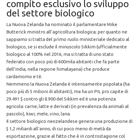
compito esclusivo lo sviluppo
del settore biologico
La Nuova Zelanda ha nominato il parlamentare Mike
Butterick ministro all’agricoltura biologica; per quanto ne
sappiamo si tratta del primo ruolo ministeriale dedicato al
biologico, se si esclude il minuscolo Sikkim (ufficialmente
biologico al 100% nel 2016, ma si tratta di uno stato
federato con poco più di 600mila abitanti che fa parte
dell’India, nella regione himalayana) che produce
cardamomo e tè.
Nemmeno la Nuova Zelanda è intensamente popolata (ha
poco più di 5 milioni di abitanti), ma ha un PIL pro capite di
29.491 $ contro gli 8.900 del Sikkim ed è una potenza
agricola: carne, latte e derivati (in prevalenza da animali al
pascolo), kiwi, mele, vino, lana.
Il settore biologico neozelandese genera una produzione di
$ 1,2 miliardi all’anno, di cui poco meno di metà da
esportazione, grazie al fatto che è in controstagione col