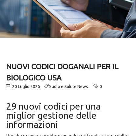
NUOVI CODICI DOGANALI PER IL
BIOLOGICO USA
20 Luglio 2026
Suolo e Salute News
0
29 nuovi codici per una
miglior gestione delle
informazioni
Uno dei maggiori problemi quando si affronta il tema delle