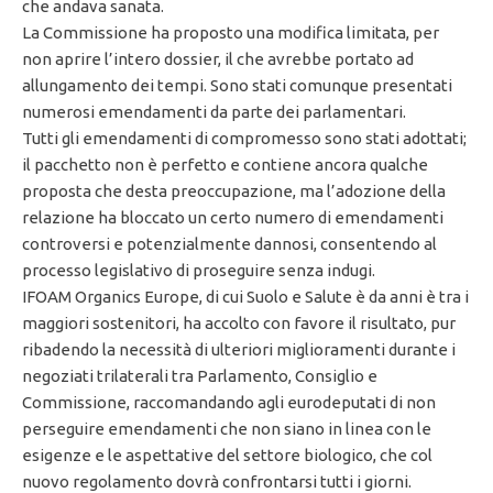
che andava sanata.
La Commissione ha proposto una modifica limitata, per
non aprire l’intero dossier, il che avrebbe portato ad
allungamento dei tempi. Sono stati comunque presentati
numerosi emendamenti da parte dei parlamentari.
Tutti gli emendamenti di compromesso sono stati adottati;
il pacchetto non è perfetto e contiene ancora qualche
proposta che desta preoccupazione, ma l’adozione della
relazione ha bloccato un certo numero di emendamenti
controversi e potenzialmente dannosi, consentendo al
processo legislativo di proseguire senza indugi.
IFOAM Organics Europe, di cui Suolo e Salute è da anni è tra i
maggiori sostenitori, ha accolto con favore il risultato, pur
ribadendo la necessità di ulteriori miglioramenti durante i
negoziati trilaterali tra Parlamento, Consiglio e
Commissione, raccomandando agli eurodeputati di non
perseguire emendamenti che non siano in linea con le
esigenze e le aspettative del settore biologico, che col
nuovo regolamento dovrà confrontarsi tutti i giorni.