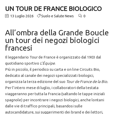
UN TOUR DE FRANCE BIOLOGICO
13 Luglio 2026
Suolo e Salute News
0
All’ombra della Grande Boucle
un tour dei negozi biologici
francesi
Il leggendario Tour de France è organizzato dal 1903 dal
quotidiano sportivo
L’Équipe
.
Più in piccolo, il periodico su carta e on line Circuits Bio,
dedicato al canale dei negozi specializzati biologici,
organizza la terza edizione del suo
Tour de France de la Bio.
Per l’intero mese di luglio, i collaboratori della testata
viaggeranno per tutta la Francia (saltando le tappe iniziali
spagnole) per incontrare i negozi biologici, anche lontani
dalle vie di traffico principali, basandosi sulle
autocandidature, sui suggerimenti dei brand e dei lettori,