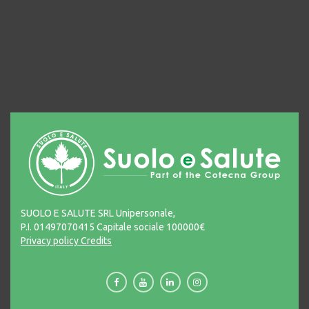
SUOLO E SALUTE SRL Unipersonale,
P.I. 01497070415 Capitale sociale 100000€
Privacy policy
Credits