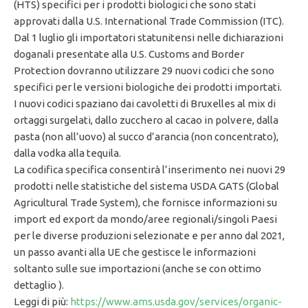
(HTS) specifici per i prodotti biologici che sono stati
approvati dalla U.S. International Trade Commission (ITC).
Dal 1 luglio gli importatori statunitensi nelle dichiarazioni
doganali presentate alla U.S. Customs and Border
Protection dovranno utilizzare 29 nuovi codici che sono
specifici per le versioni biologiche dei prodotti importati.
I nuovi codici spaziano dai cavoletti di Bruxelles al mix di
ortaggi surgelati, dallo zucchero al cacao in polvere, dalla
pasta (non all’uovo) al succo d’arancia (non concentrato),
dalla vodka alla tequila.
La codifica specifica consentirà l’inserimento nei nuovi 29
prodotti nelle statistiche del sistema USDA GATS (Global
Agricultural Trade System), che fornisce informazioni su
import ed export da mondo/aree regionali/singoli Paesi
per le diverse produzioni selezionate e per anno dal 2021,
un passo avanti alla UE che gestisce le informazioni
soltanto sulle sue importazioni (anche se con ottimo
dettaglio ).
Leggi di più:
https://www.ams.usda.gov/services/organic-