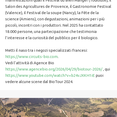
manifestazioni quali il Festival du Bien Manger (Toulouse), il
Salon des Agricultures de Provence, il Gastronomie Festival
(Valence), il Festival de la soupe (Nancy), la Fête de la
science (Amiens), con degustazioni, animazioni per i più
piccoli, incontri con i produttori. Nel 2025 ha contattato
18.000 persone, una partecipazione che testimonia
l’interesse e la curiosità del pubblico per il biologico.
Metti il naso tra i negozi specializzati francesi:
https://www.circuits-bio.com
.
Vedi l’attività di Agence Bio
https://www.agencebio.org/2026/04/29/biotour-2026/
, qui
https://www.youtube.com/watch?v=b24vJXKH1iE
puoi
vedere alcune scene dal BioTour 2024.