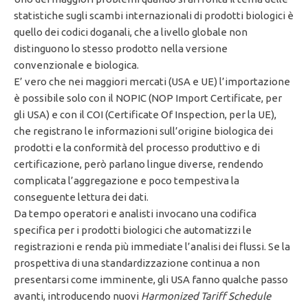
statistiche sugli scambi internazionali di prodotti biologici è
quello dei codici doganali, che a livello globale non
distinguono lo stesso prodotto nella versione
convenzionale e biologica.
E’ vero che nei maggiori mercati (USA e UE) l’importazione
è possibile solo con il NOPIC (NOP Import Certificate, per
gli USA) e con il COI (Certificate Of Inspection, per la UE),
che registrano le informazioni sull’origine biologica dei
prodotti e la conformità del processo produttivo e di
certificazione, però parlano lingue diverse, rendendo
complicata l’aggregazione e poco tempestiva la
conseguente lettura dei dati.
Da tempo operatori e analisti invocano una codifica
specifica per i prodotti biologici che automatizzi le
registrazioni e renda più immediate l’analisi dei flussi. Se la
prospettiva di una standardizzazione continua a non
presentarsi come imminente, gli USA fanno qualche passo
avanti, introducendo nuovi
Harmonized Tariff Schedule