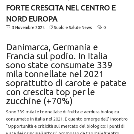
FORTE CRESCITA NEL CENTRO E
NORD EUROPA
3 Novembre 2022
Suolo e Salute News
0
Danimarca, Germania e
Francia sul podio. In Italia
sono state consumate 339
mila tonnellate nel 2021
soprattutto di carote e patate
con crescita top per le
zucchine (+70%)
Sono 339 mila le tonnellate di frutta e verdura biologica
consumate in Italia nel 2021. È quanto emerge dall’ incontro
“Opportunità e criticità sul mercato del biologico: i punti di
vista dei principali attori” promosso da Cso Italy (Centro