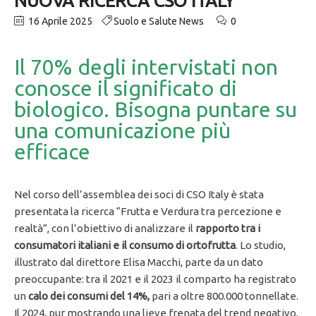
NUOVA RICERCA CSO ITALY
16 Aprile 2025
Suolo e Salute News
0
Il 70% degli intervistati non
conosce il significato di
biologico. Bisogna puntare su
una comunicazione più
efficace
Nel corso dell’assemblea dei soci di CSO Italy è stata
presentata la ricerca “Frutta e Verdura tra percezione e
realtà”, con l’obiettivo di analizzare il
rapporto tra i
consumatori italiani e il consumo di ortofrutta
. Lo studio,
illustrato dal direttore Elisa Macchi, parte da un dato
preoccupante: tra il 2021 e il 2023 il comparto ha registrato
un
calo dei consumi del 14%,
pari a oltre 800.000 tonnellate.
Il 2024, pur mostrando una lieve frenata del trend negativo,