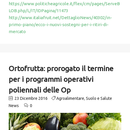
https://www.politicheagricole.it/flex/cm/pages/ServeB
LOB.php/L/IT/IDPagina/11473
http://www.italiafruit.net/DettaglioNews/40302/in-
primo-piano/ecco-i-nuovi-sostegni-per-i-ritiri-di-
mercato
Ortofrutta: prorogato il termine
per i programmi operativi
poliennali delle Op
23 Dicembre 2016
Agroalimentare
,
Suolo e Salute
News
0