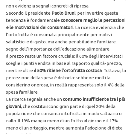
non evidenzia segnali concreti di ripresa.
Secondo il presidente
Paolo Bruni
, per invertire questa
tendenza è fondamentale
conoscere meglio le percezioni
e le motivazioni dei consumatori
. La ricerca evidenzia che
l’ortofrutta è consumata principalmente per motivi
salutistici e di gusto, ma anche per abitudine familiare,
segno dell’importanza dell’educazione alimentare.
Il prezzo resta un fattore cruciale: il 60% degli intervistati
sceglie i punti vendita in base al rapporto qualità-prezzo,
mentre oltre il
50% ritiene l’ortofrutta costosa
. Tuttavia, la
percezione della spesa è distorta: sebbene molti la
considerino onerosa, in realtà rappresenta solo il 4% della
spesa familiare.
La ricerca segnala anche un
consumo insufficiente tra i più
giovani
, che costituiscono gran parte di quel 20% della
popolazione che consuma ortofrutta in modo saltuario o
nullo. Il 19% mangia meno di un frutto al giorno e il 17%
meno di un ortaggio, mentre aumenta l’adozione di diete