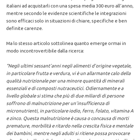
italiani ad acquistarli con una spesa media 300 euro all’anno,
mentre secondo le evidenze scientifiche le integrazioni
sono efficaci solo in situazioni di chiare, specifiche e ben
definite carenze.
Ma lo stesso articolo sottolinea quanto emerge ormai in
modo incontrovertibile dalla ricerca:
“Negli ultimi sessant’anni negli alimenti d’origine vegetale,
in particolare frutta e verdura, vi è un allarmante calo della
qualità nutrizionale per una minore quantità di minerali
essenziali e di composti nutraceutici. Odiernamente e a
livello globale si stima che più di due miliardi di persone
soffrono di malnutrizione per un’insufficienza di
micronutrienti, in particolare iodio, ferro, folato, vitamina A
e zinco. Questa malnutrizione è causa o concausa di morti
premature, morbilità e ritardo nella crescita fisica e mentale
dei bambini, mentre negli adulti si ritiene possa provocare