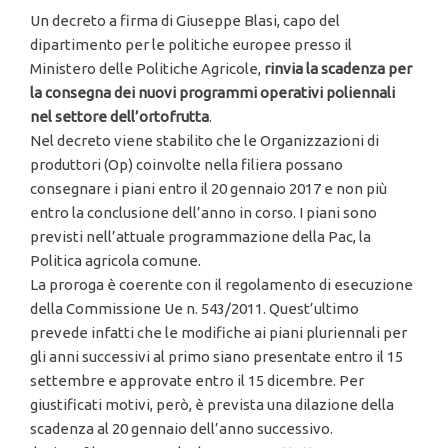
Un decreto a firma di Giuseppe Blasi, capo del
dipartimento per le politiche europee presso il
Ministero delle Politiche Agricole,
rinvia la scadenza per
la consegna dei nuovi programmi operativi poliennali
nel settore dell’ortofrutta
.
Nel decreto viene stabilito che le Organizzazioni di
produttori (Op) coinvolte nella filiera possano
consegnare i piani entro il 20 gennaio 2017 e non più
entro la conclusione dell’anno in corso. I piani sono
previsti nell’attuale programmazione della Pac, la
Politica agricola comune.
La proroga è coerente con il regolamento di esecuzione
della Commissione Ue n. 543/2011. Quest’ultimo
prevede infatti che le modifiche ai piani pluriennali per
gli anni successivi al primo siano presentate entro il 15
settembre e approvate entro il 15 dicembre. Per
giustificati motivi, però, è prevista una dilazione della
scadenza al 20 gennaio dell’anno successivo.