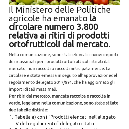
Il Ministero delle Politiche
agricole ha emanato
la
circolare numero 3.800
relativa ai ritiri di prodotti
ortofrutticoli dal mercato
.
Nella comunicazione, sono stati elencati i nuovi importi
dei massimali per i prodotti ortofrutticoli ritirati dal
mercato, non raccolti o raccolti anticipatamente. La
circolare è stata emessa in seguito all’approvazionedel
regolamento delegato 2017/891, che ha aggiornato gli
importi di tali massimali.
Per ritiri dal mercato, mancata raccolta e raccolta in
verde, leggiamo nella comunicazione, sono state stilate
due tabelle distinte
:
Tabella a) con i “Prodotti elencati nell’allegato
IV del regolamento” delegato citato