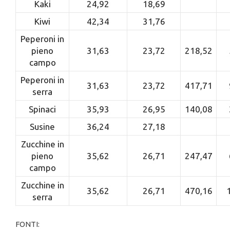
Kaki
24,92
18,69
Kiwi
42,34
31,76
Peperoni in
pieno
31,63
23,72
218,52
campo
Peperoni in
31,63
23,72
417,71
serra
Spinaci
35,93
26,95
140,08
Susine
36,24
27,18
Zucchine in
pieno
35,62
26,71
247,47
campo
Zucchine in
35,62
26,71
470,16
serra
FONTI: