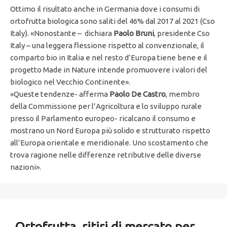
Ottimo il risultato anche in Germania dove i consumi di
ortofrutta biologica sono saliti del 46% dal 2017 al 2021 (Cso
Italy). «Nonostante – dichiara
Paolo Bruni
, presidente Cso
Italy – una leggera flessione rispetto al convenzionale, il
comparto bio in Italia e nel resto d’Europa tiene bene e il
progetto Made in Nature intende promuovere i valori del
biologico nel Vecchio Continente».
«Queste tendenze- afferma
Paolo De Castro
, membro
della Commissione per l’Agricoltura e lo sviluppo rurale
presso il Parlamento europeo- ricalcano il consumo e
mostrano un Nord Europa più solido e strutturato rispetto
all’Europa orientale e meridionale. Uno scostamento che
trova ragione nelle differenze retributive delle diverse
nazioni».
Ortofrutta, ritiri di mercato per