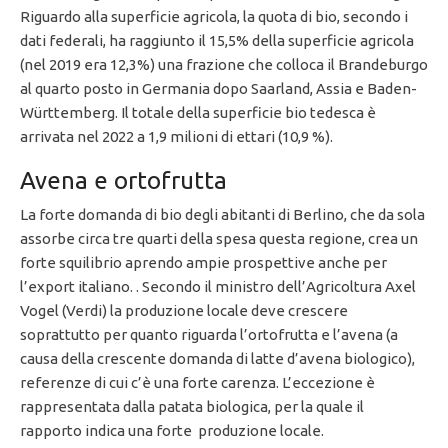
Riguardo alla superficie agricola, la quota di bio, secondo i
dati federali, ha raggiunto il 15,5% della superficie agricola
(nel 2019 era 12,3%) una frazione che colloca il Brandeburgo
al quarto posto in Germania dopo Saarland, Assia e Baden-
Württemberg. Il totale della superficie bio tedesca è
arrivata nel 2022 a 1,9 milioni di ettari (10,9 %).
Avena e ortofrutta
La forte domanda di bio degli abitanti di Berlino, che da sola
assorbe circa tre quarti della spesa questa regione, crea un
forte squilibrio aprendo ampie prospettive anche per
l’export italiano. . Secondo il ministro dell’Agricoltura Axel
Vogel (Verdi) la produzione locale deve crescere
soprattutto per quanto riguarda l’ortofrutta e l’avena (a
causa della crescente domanda di latte d’avena biologico),
referenze di cui c’è una forte carenza. L’eccezione è
rappresentata dalla patata biologica, per la quale il
rapporto indica una forte produzione locale.