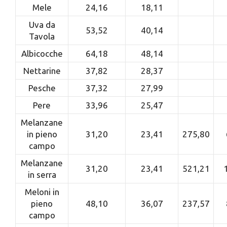
Mele
24,16
18,11
Uva da
53,52
40,14
Tavola
Albicocche
64,18
48,14
Nettarine
37,82
28,37
Pesche
37,32
27,99
Pere
33,96
25,47
Melanzane
in pieno
31,20
23,41
275,80
campo
Melanzane
31,20
23,41
521,21
in serra
Meloni in
pieno
48,10
36,07
237,57
campo