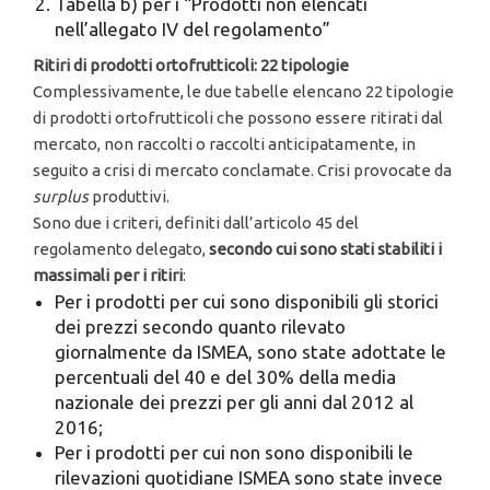
Tabella b) per i “Prodotti non elencati
nell’allegato IV del regolamento”
Ritiri di prodotti ortofrutticoli: 22 tipologie
Complessivamente, le due tabelle elencano 22 tipologie
di prodotti ortofrutticoli che possono essere ritirati dal
mercato, non raccolti o raccolti anticipatamente, in
seguito a crisi di mercato conclamate. Crisi provocate da
surplus
produttivi.
Sono due i criteri, definiti dall’articolo 45 del
regolamento delegato,
secondo cui sono stati stabiliti i
massimali per i ritiri
:
Per i prodotti per cui sono disponibili gli storici
dei prezzi secondo quanto rilevato
giornalmente da ISMEA, sono state adottate le
percentuali del 40 e del 30% della media
nazionale dei prezzi per gli anni dal 2012 al
2016;
Per i prodotti per cui non sono disponibili le
rilevazioni quotidiane ISMEA sono state invece