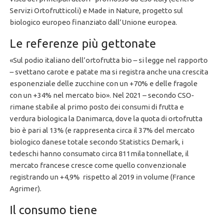
Servizi Ortofrutticoli) e Made in Nature, progetto sul
biologico europeo finanziato dall’Unione europea.
Le referenze più gettonate
«Sul podio italiano dell’ortofrutta bio – si legge nel rapporto
– svettano carote e patate ma si registra anche una crescita
esponenziale delle zucchine con un +70% e delle fragole
con un +34% nel mercato bio». Nel 2021 – secondo CSO-
rimane stabile al primo posto dei consumi di frutta e
verdura biologica la Danimarca, dove la quota di ortofrutta
bio è pari al 13% (e rappresenta circa il 37% del mercato
biologico danese totale secondo Statistics Demark, i
tedeschi hanno consumato circa 811mila tonnellate, il
mercato francese cresce come quello convenzionale
registrando un +4,9% rispetto al 2019 in volume (France
Agrimer).
Il consumo tiene