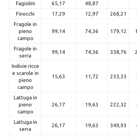
Fagiolini
65,17
48,87
Finocchi
17,29
12,97
268,21
Fragole in
pieno
99,14
74,36
179,12
campo
Fragole in
99,14
74,36
338,76
serra
Indivie ricce
e scarole in
15,63
11,72
233,33
pieno
campo
Lattuga in
pieno
26,17
19,63
222,32
campo
Lattuga in
26,17
19,63
349,93
serra