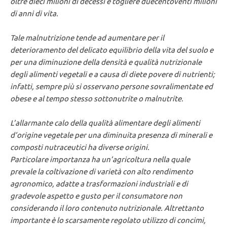
oltre dieci milioni di decessi e togliere duecentoventi milioni
di anni di vita.
Tale malnutrizione tende ad aumentare per il
deterioramento del delicato equilibrio della vita del suolo e
per una diminuzione della densità e qualità nutrizionale
degli alimenti vegetali e a causa di diete povere di nutrienti;
infatti, sempre più si osservano persone sovralimentate ed
obese e al tempo stesso sottonutrite o malnutrite.
L’allarmante calo della qualità alimentare degli alimenti
d’origine vegetale per una diminuita presenza di minerali e
composti nutraceutici ha diverse origini.
Particolare importanza ha un’agricoltura nella quale
prevale la coltivazione di varietà con alto rendimento
agronomico, adatte a trasformazioni industriali e di
gradevole aspetto e gusto per il consumatore non
considerando il loro contenuto nutrizionale. Altrettanto
importante è lo scarsamente regolato utilizzo di concimi,