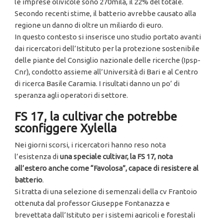
le imprese olivicole sono 270mila, il 22% del totale.
Secondo recenti stime, il batterio avrebbe causato alla
regione un danno di oltre un miliardo di euro.
In questo contesto si inserisce uno studio portato avanti
dai ricercatori dell’Istituto per la protezione sostenibile
delle piante del Consiglio nazionale delle ricerche (Ipsp-
Cnr), condotto assieme all’Università di Bari e al Centro
di ricerca Basile Caramia. I risultati danno un po’ di
speranza agli operatori di settore.
FS 17, la cultivar che potrebbe
sconfiggere Xylella
Nei giorni scorsi, i ricercatori hanno reso nota
l’esistenza di
una speciale cultivar, la FS 17, nota
all’estero anche come “Favolosa”, capace di resistere al
batterio
.
Si tratta di una selezione di semenzali della cv Frantoio
ottenuta dal professor Giuseppe Fontanazza e
brevettata dall’Istituto per i sistemi agricoli e forestali