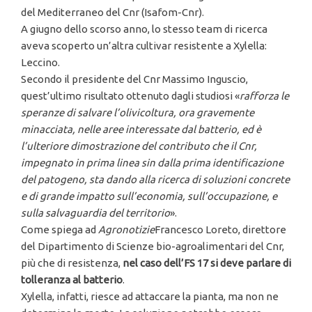
del Mediterraneo del Cnr (Isafom-Cnr).
A giugno dello scorso anno, lo stesso team di ricerca
aveva scoperto un’altra cultivar resistente a Xylella:
Leccino.
Secondo il presidente del Cnr Massimo Inguscio,
quest’ultimo risultato ottenuto dagli studiosi «
rafforza le
speranze di salvare l’olivicoltura, ora gravemente
minacciata, nelle aree interessate dal batterio, ed è
l’ulteriore dimostrazione del contributo che il Cnr,
impegnato in prima linea sin dalla prima identificazione
del patogeno, sta dando alla ricerca di soluzioni concrete
e di grande impatto sull’economia, sull’occupazione, e
sulla salvaguardia del territorio
».
Come spiega ad
Agronotizie
Francesco Loreto, direttore
del Dipartimento di Scienze bio-agroalimentari del Cnr,
più che di resistenza,
nel caso dell’FS 17 si deve parlare di
tolleranza al batterio
.
Xylella, infatti, riesce ad attaccare la pianta, ma non ne