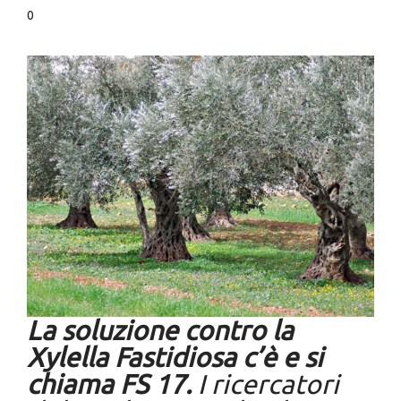
0
La soluzione contro la
Xylella Fastidiosa c’è e si
chiama FS 17.
I ricercatori