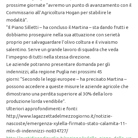
prossime giornate “avremo un punto di avanzamento con il
Commissario all’Agricoltura Hogan per stabilire le
modalità”.
“Il Piano Silletti – ha concluso il Martina – sta dando frutti e
dobbiamo proseguire nella sua attuazione con serietà
proprio per salvaguardare l’olivo coltura e il vivaismo
salentino. Serve un grande lavoro di squadra che veda
l’impegno di tutti nella stessa direzione.
Le aziende potranno presentare domanda per gli
indennizzi, alla regione Puglia nei prossimi 45
giorni: “Secondo le leggi europee – ha precisato Martina –
possono accedere a queste misure le aziende agricole che
dimostrano una perdita superiore al 30% della loro
produzione lorda vendibile”.
Ulteriori approfondimenti e fonti:
http://www.lagazzettadelmezzogiorno.it/notizie-
nascoste/emergenza-xylella-firmato-stato-calamita-11-
mln-di-indennizzi-no834727/