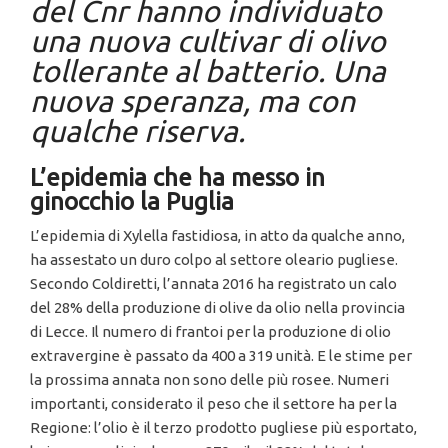
del Cnr hanno individuato
una nuova cultivar di olivo
tollerante al batterio. Una
nuova speranza, ma con
qualche riserva.
L’epidemia che ha messo in
ginocchio la Puglia
L’epidemia di Xylella fastidiosa, in atto da qualche anno,
ha assestato un duro colpo al settore oleario pugliese.
Secondo Coldiretti, l’annata 2016 ha registrato un calo
del 28% della produzione di olive da olio nella provincia
di Lecce. Il numero di frantoi per la produzione di olio
extravergine è passato da 400 a 319 unità. E le stime per
la prossima annata non sono delle più rosee. Numeri
importanti, considerato il peso che il settore ha per la
Regione: l’olio è il terzo prodotto pugliese più esportato,