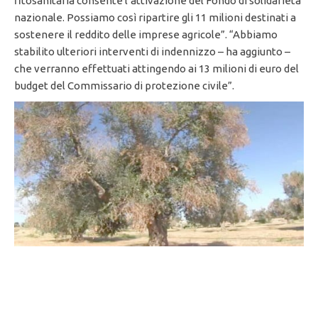
fitosanitaria consente l’attivazione del Fondo di solidarietà
nazionale. Possiamo così ripartire gli 11 milioni destinati a
sostenere il reddito delle imprese agricole”. “Abbiamo
stabilito ulteriori interventi di indennizzo – ha aggiunto –
che verranno effettuati attingendo ai 13 milioni di euro del
budget del Commissario di protezione civile”.