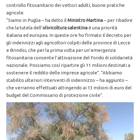
controllo fitosanitario dei vettori adulti, buone pratiche
agricole.
“Siamo in Puglia – ha detto il
Ministro Martina
– per ribadire
che la tutela dell’
olivicoltura salentina
è una priorità
italiana ed europea. In queste ore ho firmato il decreto per
gli indennizzi agli agricoltori colpiti delle province di Lecce
e Brindisi, che per la prima volta per un’emergenza
fitosanitaria consente l’attivazione del Fondo di solidarietà
nazionale. Possiamo così ripartire gli 11 milioni destinati a
sostenere il reddito delle imprese agricole”. “Abbiamo
stabilito ulteriori interventi di indennizzo – ha aggiunto –
che verranno effettuati attingendo ai 13 milioni di euro del
budget del Commissario di protezione civile”.