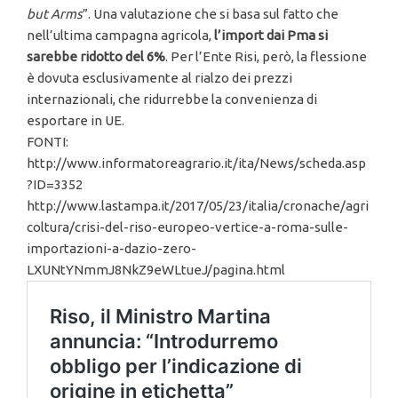
but Arms
”. Una valutazione che si basa sul fatto che
nell’ultima campagna agricola,
l’import dai Pma si
sarebbe ridotto del 6%
. Per l’Ente Risi, però, la flessione
è dovuta esclusivamente al rialzo dei prezzi
internazionali, che ridurrebbe la convenienza di
esportare in UE.
FONTI:
http://www.informatoreagrario.it/ita/News/scheda.asp
?ID=3352
http://www.lastampa.it/2017/05/23/italia/cronache/agri
coltura/crisi-del-riso-europeo-vertice-a-roma-sulle-
importazioni-a-dazio-zero-
LXUNtYNmmJ8NkZ9eWLtueJ/pagina.html