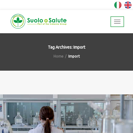
Tag Archives: Import
Home
Import