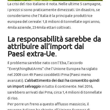
La crisi del riso italiano è nota. Nelle ultime 5 campagne,
i prezzi si sono praticamente dimezzati. Un disastro, se
consideriamo che l’Italia è la principale produttrice
europea del cereale: 1,8 milioni di tonnellate ogni anno,
4mila aziende, 234mila ettari coltivati.
La responsabilità sarebbe da
attribuire all’import dai
Paesi extra-Ue
.
Il problema sarebbe nato con l’Eba, l’accordo
“EverythingButArms” che l’Unione Europea ha siglato
nel 2009 con 49 Paesi cosiddetti Pma (Paesi meno
avanzati).
L’abbattimento dei dazi ha consentito quindi
un import selvaggio
in tutto il continente. Nel 2016,
sarebbero arrivati dai Pma, circa 1,4 milioni di tonnellate
di riso.
Per porre un freno a questo afflusso massiccio, il
governo italiano ha chiesto all’Unione Europea di