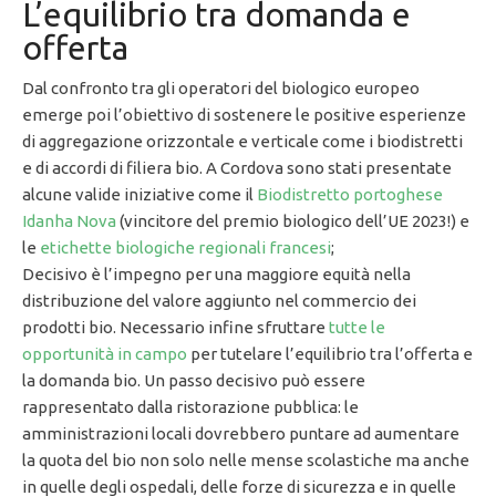
L’equilibrio tra domanda e
offerta
Dal confronto tra gli operatori del biologico europeo
emerge poi l’obiettivo di sostenere le positive esperienze
di aggregazione orizzontale e verticale come i biodistretti
e di accordi di filiera bio. A Cordova sono stati presentate
alcune valide iniziative come il
Biodistretto portoghese
Idanha Nova
(vincitore del premio biologico dell’UE 2023!) e
le
etichette biologiche regionali francesi
;
Decisivo è l’impegno per una maggiore equità nella
distribuzione del valore aggiunto nel commercio dei
prodotti bio. Necessario infine sfruttare
tutte le
opportunità in campo
per tutelare l’equilibrio tra l’offerta e
la domanda bio. Un passo decisivo può essere
rappresentato dalla ristorazione pubblica: le
amministrazioni locali dovrebbero puntare ad aumentare
la quota del bio non solo nelle mense scolastiche ma anche
in quelle degli ospedali, delle forze di sicurezza e in quelle