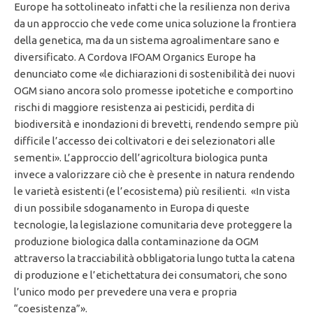
Europe ha sottolineato infatti che la resilienza non deriva
da un approccio che vede come unica soluzione la frontiera
della genetica, ma da un sistema agroalimentare sano e
diversificato. A Cordova IFOAM Organics Europe ha
denunciato come «le dichiarazioni di sostenibilità dei nuovi
OGM siano ancora solo promesse ipotetiche e comportino
rischi di maggiore resistenza ai pesticidi, perdita di
biodiversità e inondazioni di brevetti, rendendo sempre più
difficile l’accesso dei coltivatori e dei selezionatori alle
sementi». L’approccio dell’agricoltura biologica punta
invece a valorizzare ciò che è presente in natura rendendo
le varietà esistenti (e l’ecosistema) più resilienti. «In vista
di un possibile sdoganamento in Europa di queste
tecnologie, la legislazione comunitaria deve proteggere la
produzione biologica dalla contaminazione da OGM
attraverso la tracciabilità obbligatoria lungo tutta la catena
di produzione e l’etichettatura dei consumatori, che sono
l’unico modo per prevedere una vera e propria
“coesistenza”».