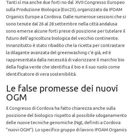
Tanti sì ma anche due forti no dal XVII Congresso Europeo
sulla Produzione Biologica (Eoc23), organizzato da IFOAM
Organics Europe a Cordova. Dalle numerose sessioni che si
sono tenute dal 26 al 28 settembre nella città andalusa
sono emerse alcune forti prese di posizione per tutelare il
futuro dell’agricoltura biologica del vecchio continente.
Innanzitutto è stato ribadito che la ricetta per contrastare
la dilagante avanzata del greenwashing c’è già, ed è
rappresentata dalla necessità di valorizzare il marchio bio
della foglia verde che identifica il bio e il suo ruolo come
identificatore di vera sostenibilità.
Le false promesse dei nuovi
OGM
Il Congresso di Cordova ha fatto chiarezza anche sulla
posizione del biologico rispetto al possibile sdoganamento
delle nuove tecniche genomiche (Ngt, definiti a Cordova
“nuovi OGM”). Lo specifico gruppo di lavoro IFOAM Organics