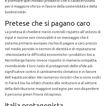
e premiare quei modelli produttivi che si caratterizzano
per il maggiore sforzo in favore della sostenibilità e della
biodiversità».
Pretese che si pagano caro
La pretesa di chiedere meno controlli rispetto all’utilizzo di
input e risorse non rinnovabili è un messaggio che il
sistema primario europeo rischia di pagare a caro prezzo
nel medio periodo in termini di identità e di reputazione.
«Nonostante le difficoltà economiche i produttori bio a
Norimberga hanno invece risposto in maniera compatta,
rivendicando il loro ruolo di protagonisti delle sfide più
significative contro il cambiamento climatico e in favore
dell’equità sociale». Nei numerosi incontri che si sono svolti
in Fiera il bio ha infatti chiesto alle istituzioni e al settore
della distribuzione maggiore sostegno per non disperdere
il percorso green finora intrapreso.
Italia protagonista