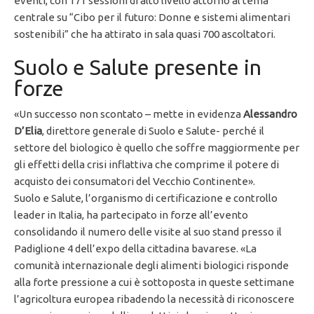
eventi, con 171 sessioni di alto livello attorno al tema
centrale su “Cibo per il futuro: Donne e sistemi alimentari
sostenibili” che ha attirato in sala quasi 700 ascoltatori.
Suolo e Salute presente in
forze
«Un successo non scontato – mette in evidenza
Alessandro
D’Elia
, direttore generale di Suolo e Salute- perché il
settore del biologico è quello che soffre maggiormente per
gli effetti della crisi inflattiva che comprime il potere di
acquisto dei consumatori del Vecchio Continente».
Suolo e Salute, l’organismo di certificazione e controllo
leader in Italia, ha partecipato in forze all’evento
consolidando il numero delle visite al suo stand presso il
Padiglione 4 dell’expo della cittadina bavarese. «La
comunità internazionale degli alimenti biologici risponde
alla forte pressione a cui è sottoposta in queste settimane
l’agricoltura europea ribadendo la necessità di riconoscere