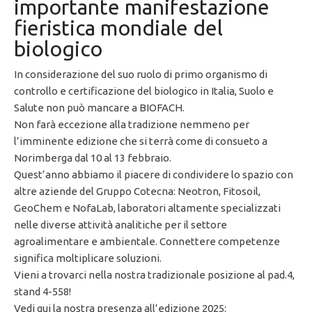
importante manifestazione
fieristica mondiale del
biologico
In considerazione del suo ruolo di primo organismo di
controllo e certificazione del biologico in Italia, Suolo e
Salute non può mancare a BIOFACH.
Non farà eccezione alla tradizione nemmeno per
l’imminente edizione che si terrà come di consueto a
Norimberga dal 10 al 13 febbraio.
Quest’anno abbiamo il piacere di condividere lo spazio con
altre aziende del Gruppo Cotecna: Neotron, Fitosoil,
GeoChem e NofaLab, laboratori altamente specializzati
nelle diverse attività analitiche per il settore
agroalimentare e ambientale. Connettere competenze
significa moltiplicare soluzioni.
Vieni a trovarci nella nostra tradizionale posizione al pad.4,
stand 4-558!
Vedi qui la nostra presenza all’edizione 2025: