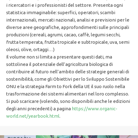
i ricercatori e i professionisti del settore. Presenta ogni
statistica immaginabile: superfici, operatori, scambi
internazionali, mercati nazionali, analisi e previsioni per le
diverse aree geografiche, approfondimenti sulle principali
produzioni (cereali, agrumi, cacao, caffè, legumi secchi,
frutta temperata, frutta tropicale e subtropicale, uva, semi
oleosi, olive, ortaggi…)
Il volume non si limita a presentare questi dati, ma
sottolinea il potenziale dell’agricoltura biologica di
contribuire al futuro nell’ambito delle strategie generali di
sostenibilità, come gli Obiettivi per lo Sviluppo Sostenibile
ONU e la strategia Farm to Fork della UE il suo ruolo nella
trasformazione dei sistemi alimentari nel loro complesso.
Si può scaricare (volendo, sono disponibili anche le edizioni
degli anni precedenti) a pagina
https://www.organic-
world.net/yearbook.html
.