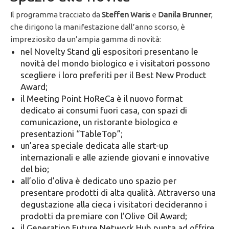
Il programma tracciato da
Steffen Waris
e
Danila Brunner
,
che dirigono la manifestazione dall’anno scorso, è
impreziosito da un’ampia gamma di novità:
nel Novelty Stand gli espositori presentano le
novità del mondo biologico e i visitatori possono
scegliere i loro preferiti per il Best New Product
Award;
il Meeting Point HoReCa è il nuovo format
dedicato ai consumi fuori casa, con spazi di
comunicazione, un ristorante biologico e
presentazioni “TableTop”;
un’area speciale dedicata alle start-up
internazionali e alle aziende giovani e innovative
del bio;
all’olio d’oliva è dedicato uno spazio per
presentare prodotti di alta qualità. Attraverso una
degustazione alla cieca i visitatori decideranno i
prodotti da premiare con l’Olive Oil Award;
il Generation Future Network Hub punta ad offrire