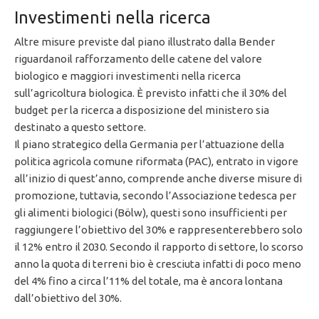
Investimenti nella ricerca
Altre misure previste dal piano illustrato dalla Bender
riguardanoil rafforzamento delle catene del valore
biologico e maggiori investimenti nella ricerca
sull’agricoltura biologica. È previsto infatti che il 30% del
budget per la ricerca a disposizione del ministero sia
destinato a questo settore.
Il piano strategico della Germania per l’attuazione della
politica agricola comune riformata (PAC), entrato in vigore
all’inizio di quest’anno, comprende anche diverse misure di
promozione, tuttavia, secondo l’Associazione tedesca per
gli alimenti biologici (Bölw), questi sono insufficienti per
raggiungere l’obiettivo del 30% e rappresenterebbero solo
il 12% entro il 2030. Secondo il rapporto di settore, lo scorso
anno la quota di terreni ​​bio è cresciuta infatti di poco meno
del 4% fino a circa l’11% del totale, ma è ancora lontana
dall’obiettivo del 30%.