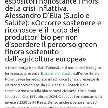
espositori nonostante i morsi
della crisi inflattiva.
Alessandro D’Elia (Suolo e
Salute): «Occorre sostenere e
riconoscere il ruolo dei
produttori bio per non
disperdere il percorso green
finora sostenuto
dall’agricoltura europea»
A Norimberga è squillata l’adunata e il mondo del biologico
ha risposto presente. Il
bilancio diramato
dall’ente fiera di
Norimberga ha registrato infatti circa 35mila presenze di
visitatori provenienti da 128 Paesi al Biofach e alla
correlata mostra sulla biocosmesi Vivaness che si sono
tenuti dal 13 al 16 febbraio 2024. Gli espositori sono arrivati
invece a 2550 da 94 Paesi. Denso anche il panorama degli