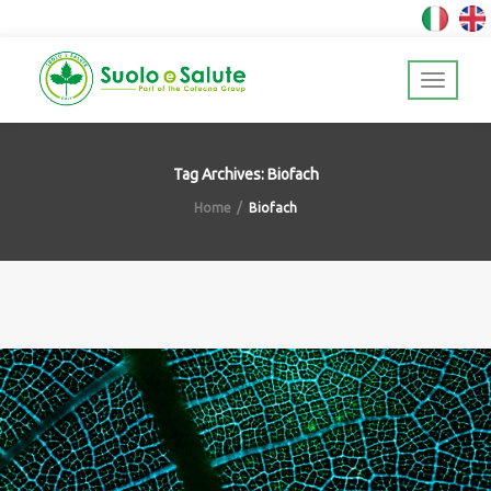
Tag Archives: Biofach
Home
Biofach