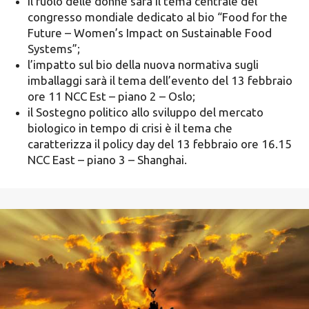
il ruolo delle donne sarà il tema centrale del
congresso mondiale dedicato al bio “Food for the
Future – Women’s Impact on Sustainable Food
Systems”;
l’impatto sul bio della nuova normativa sugli
imballaggi sarà il tema dell’evento del 13 febbraio
ore 11 NCC Est – piano 2 – Oslo;
il Sostegno politico allo sviluppo del mercato
biologico in tempo di crisi è il tema che
caratterizza il policy day del 13 febbraio ore 16.15
NCC East – piano 3 – Shanghai.