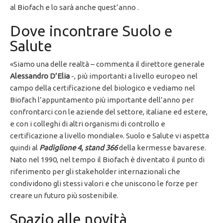
al Biofach e lo sarà anche quest’anno .
Dove incontrare Suolo e
Salute
«Siamo una delle realtà – commenta il direttore generale
Alessandro D’Elia
-, più importanti a livello europeo nel
campo della certificazione del biologico e vediamo nel
Biofach l’appuntamento più importante dell’anno per
confrontarci con le aziende del settore, italiane ed estere,
e con i colleghi di altri organismi di controllo e
certificazione a livello mondiale». Suolo e Salute vi aspetta
quindi al
Padiglione 4, stand 366
della kermesse bavarese.
Nato nel 1990, nel tempo il Biofach è diventato il punto di
riferimento per gli stakeholder internazionali che
condividono gli stessi valori e che uniscono le forze per
creare un futuro più sostenibile.
Spazio alle novità