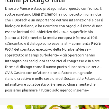
Il nostro Paese è stato protagonista di questo confronto: Il
sottosegretario
Luigi D’Eramo
ha riconosciuto in una nota
che il Biofach è un importante vetrina internazionale per il
biologico italiano, e ha ricordato con orgoglio il fatto di non
essere lontani dall’obiettivo del 25% di superficie bio
(siamo al 19%) mentre la media europea è ferma al 10%.
«L’incontro e il dialogo sono essenziali – commenta
Petra
Wolf,
del comitato esecutivo della NürnbergMesse -,
soprattutto in tempi turbolenti». « Gli operatori hanno
interagito nei padiglioni espositivi, al congresso e in altre
forme di dialogo come il nuovo punto d’incontro HoReCa –
GV & Gastro, con un’attenzione al futuro e un grande
slancio creativo e nelle sessioni del Sustainable FutureLab,
interattivo e collaborativo, è emerso chiaramente che
possiamo plasmare il futuro solo agendo insieme».