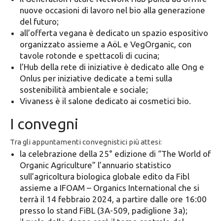
nuove occasioni di lavoro nel bio alla generazione
del futuro;
all’offerta vegana è dedicato un spazio espositivo
organizzato assieme a AöL e VegOrganic, con
tavole rotonde e spettacoli di cucina;
l’Hub della rete di iniziative è dedicato alle Ong e
Onlus per iniziative dedicate a temi sulla
sostenibilità ambientale e sociale;
Vivaness è il salone dedicato ai cosmetici bio.
I convegni
Tra gli appuntamenti convegnistici più attesi:
la celebrazione della 25° edizione di “The World of
Organic Agriculture” l’annuario statistico
sull’agricoltura biologica globale edito da Fibl
assieme a IFOAM – Organics International che si
terrà il 14 febbraio 2024, a partire dalle ore 16:00
presso lo stand FiBL (3A-509, padiglione 3a);