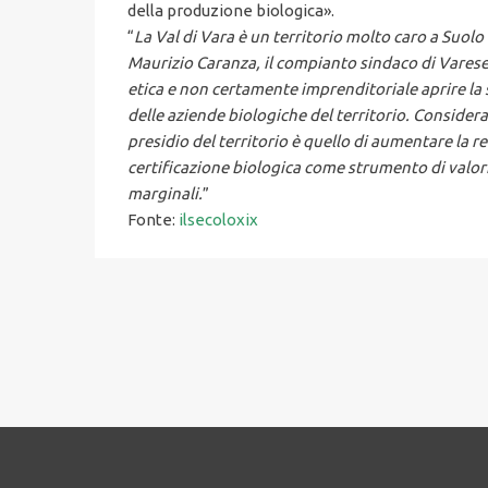
della produzione biologica».
“
La Val di Vara è un territorio molto caro a Suolo
Maurizio Caranza, il compianto sindaco di Varese L
etica e non certamente imprenditoriale aprire la 
delle aziende biologiche del territorio. Conside
presidio del territorio è quello di aumentare la r
certificazione biologica come strumento di valor
marginali.
”
Fonte:
ilsecoloxix