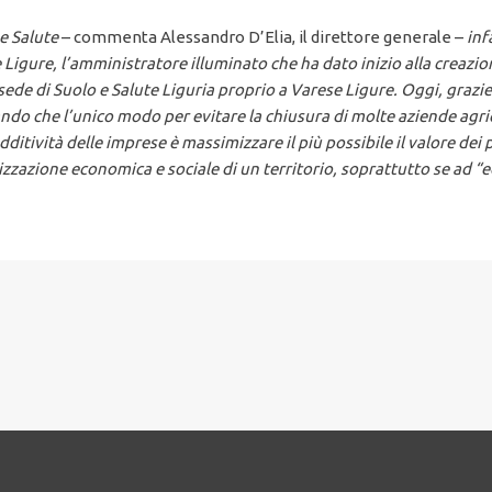
 e Salute
– commenta Alessandro D’Elia, il direttore generale –
inf
igure, l’amministratore illuminato che ha dato inizio alla creazione
sede di Suolo e Salute Liguria proprio a Varese Ligure. Oggi, grazi
rando che l’unico modo per evitare la chiusura di molte aziende agr
edditività delle imprese è massimizzare il più possibile il valore de
izzazione economica e sociale di un territorio, soprattutto se ad 