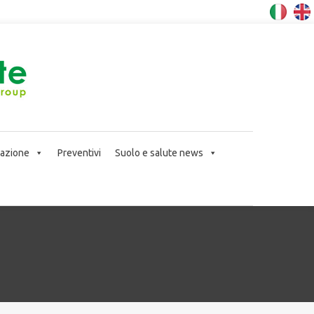
icazione
Preventivi
Suolo e salute news