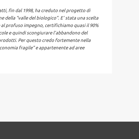
atti, fin dal 1998, ha creduto nel progetto di
 della “valle del biologico”. E’ stata una scelta
e al profuso impegno, certifichiamo quasi il 90%
icole e quindi scongiurare l’abbandono del
i prodotti. Per questo credo fortemente nella
“economia fragile” e appartenente ad aree