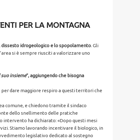
RVENTI PER LA MONTAGNA
l dissesto idrogeologico e lo spopolamento
. Gli
area si è sempre riusciti a valorizzare uno
l suo insieme
”, aggiungendo che bisogna
 per dare maggiore respiro a questi territori che
nea comune, e chiedono tramite il sindaco
ronte dello snellimento delle pratiche
suo intervento ha dichiarato: «Dopo questi mesi
rvizi. Stiamo lavorando incentivare il biologico, in
ovvedimento legislativo dedicato al sostegno