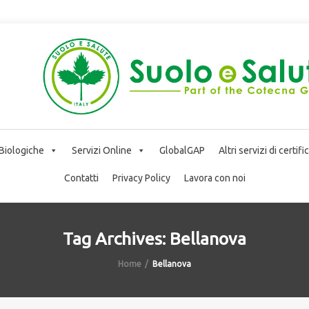
 Biologiche
Servizi Online
GlobalGAP
Altri servizi di certif
Contatti
Privacy Policy
Lavora con noi
Tag Archives: Bellanova
Home
Bellanova