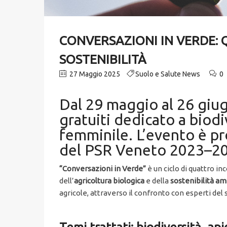
CONVERSAZIONI IN VERDE: 
SOSTENIBILITÀ
27 Maggio 2025
Suolo e Salute News
0
Dal 29 maggio al 26 giug
gratuiti dedicato a biodi
femminile. L’evento è pr
del PSR Veneto 2023–2
“Conversazioni in Verde”
è un ciclo di quattro in
dell’
agricoltura biologica
e della
sostenibilità a
agricole, attraverso il confronto con esperti del