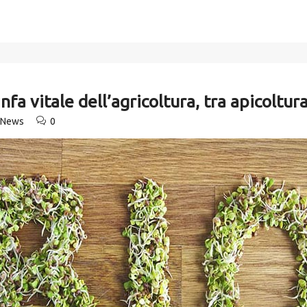
fa vitale dell’agricoltura, tra apicoltur
e News
0