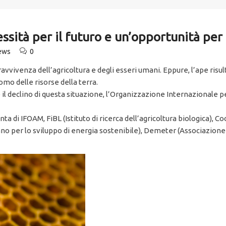
ssità per il futuro e un’opportunità per
News
0
pravvivenza dell’agricoltura e degli esseri umani. Eppure, l’ape risu
mo delle risorse della terra.
il declino di questa situazione, l’Organizzazione Internazionale per
unta di IFOAM, FiBL (Istituto di ricerca dell’agricoltura biologica), C
cano per lo sviluppo di energia sostenibile), Demeter (Associazion