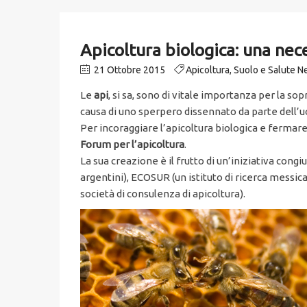
Apicoltura biologica: una nece
21 Ottobre 2015
Apicoltura
,
Suolo e Salute 
Le
api
, si sa, sono di vitale importanza per la so
causa di uno sperpero dissennato da parte dell’uo
Per incoraggiare l’apicoltura biologica e fermare 
Forum per l’apicoltura
.
La sua creazione è il frutto di un’iniziativa congi
argentini), ECOSUR (un istituto di ricerca messi
società di consulenza di apicoltura).