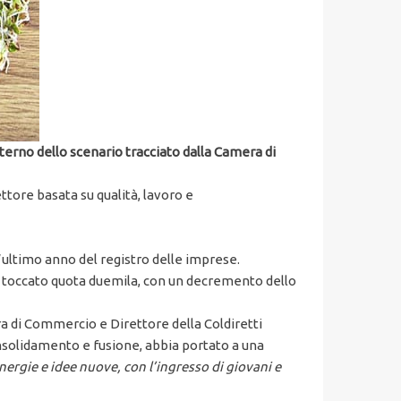
nterno dello scenario tracciato dalla Camera di
ttore basata su qualità, lavoro e
l’ultimo anno del registro delle imprese.
nno toccato quota duemila, con un decremento dello
a di Commercio e Direttore della Coldiretti
solidamento e fusione, abbia portato a una
energie e idee nuove, con l’ingresso di giovani e