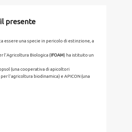
 il presente
lta essere una specie in pericolo di estinzione, a
 l’Agricoltura Biologica (
IFOAM
) ha istituito un
oopsol (una cooperativa di apicoltori
e per l’agricoltura biodinamica) e APICON (una