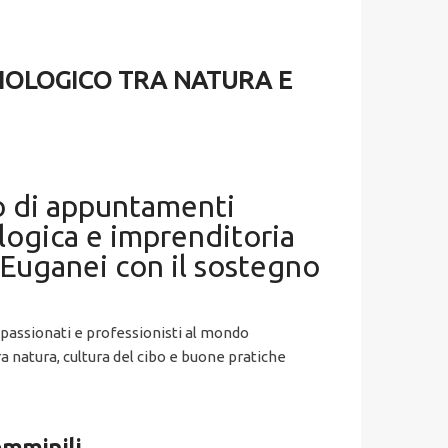
BIOLOGICO TRA NATURA E
lo di appuntamenti
ologica e imprenditoria
 Euganei con il sostegno
 appassionati e professionisti al mondo
ra natura, cultura del cibo e buone pratiche