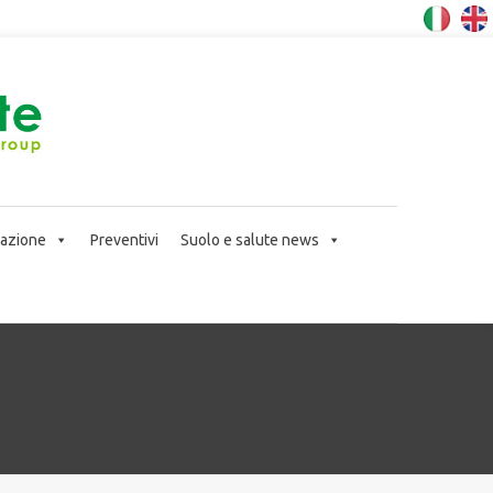
icazione
Preventivi
Suolo e salute news