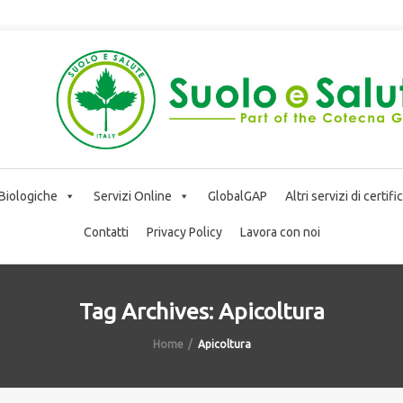
 Biologiche
Servizi Online
GlobalGAP
Altri servizi di certif
Contatti
Privacy Policy
Lavora con noi
Tag Archives: Apicoltura
Home
Apicoltura