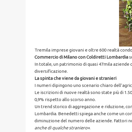
Tremila imprese giovani e oltre 600 realtà condo
Commercio di Milano con Coldiretti Lombardia
s
In totale, un patrimonio di quasi 47mila aziende 
diversificazione.
La spinta che viene da giovani e stranieri
I numeri dipingono uno scenario chiaro dell’agrico
Le iscrizioni di nuove realtà sono state più di 1
0,9% rispetto allo scorso anno.
Un trend storico di aggregazione e riduzione, c
Lombardia. Benedetti spiega anche come un cont
diminuzione del numero delle aziende. Fattori no
anche di qualche straniero»
.