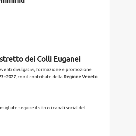
emminili
istretto dei Colli Euganei
o eventi divulgativi, formazione e promozione
023–2027
, con il contributo della
Regione Veneto
gliato seguire il sito o i canali social del