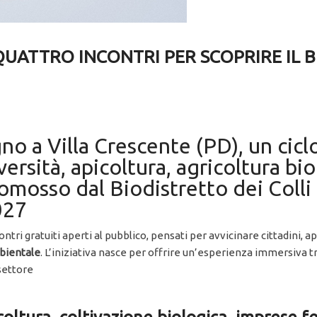
QUATTRO INCONTRI PER SCOPRIRE IL 
no a Villa Crescente (PD), un cic
versità, apicoltura, agricoltura bi
omosso dal Biodistretto dei Colli
027
contri gratuiti aperti al pubblico, pensati per avvicinare cittadini,
mbientale
. L’iniziativa nasce per offrire un’esperienza immersiva t
 settore