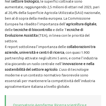
Nel
settore biologico
, le superfici coltivate sono
aumentate, raggiungendo 2,5 milioni di ettari nel 2023, pari
al 20,4% della Superficie Agricola Utilizzata (SAU) nazionale,
ben al di sopra della media europea. La Commissione
Europea ha ribadito l’importanza dell’
agricoltura digitale
,
delle
tecniche di biocontrollo
e delle T
ecniche di
Evoluzione Assistita
(TEA), in linea con le priorità del
settore.
Il report sottolinea l’importanza delle
collaborazioni tra
aziende, università e centri di ricerca
, con quasi 1.900
partnership attivate negli ultimi 5 anni, e come l’industria
stia giocando un ruolo centrale nell’
innovazione e nella
sostenibilità del settore agricolo
. L’uso di tecnologie
moderne e un contesto normativo favorevole sono
essenziali per mantenere la competitività dell’industria
agroalimentare italiana a livello globale.
Osservatorio Agrofarma: Ricerca scientifica e