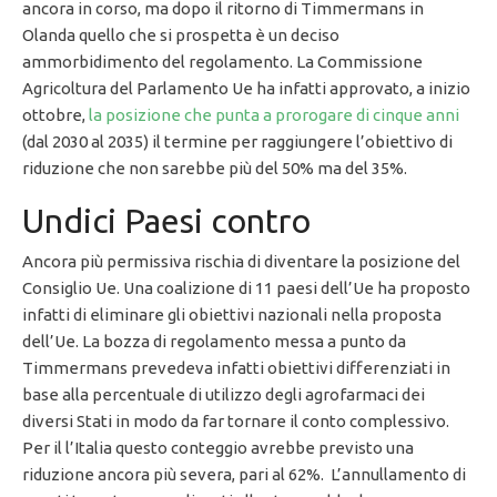
ancora in corso, ma dopo il ritorno di Timmermans in
Olanda quello che si prospetta è un deciso
ammorbidimento del regolamento. La Commissione
Agricoltura del Parlamento Ue ha infatti approvato, a inizio
ottobre,
la posizione che punta a prorogare di cinque anni
(dal 2030 al 2035) il termine per raggiungere l’obiettivo di
riduzione che non sarebbe più del 50% ma del 35%.
Undici Paesi contro
Ancora più permissiva rischia di diventare la posizione del
Consiglio Ue. Una coalizione di 11 paesi dell’Ue ha proposto
infatti di eliminare gli obiettivi nazionali nella proposta
dell’Ue. La bozza di regolamento messa a punto da
Timmermans prevedeva infatti obiettivi differenziati in
base alla percentuale di utilizzo degli agrofarmaci dei
diversi Stati in modo da far tornare il conto complessivo.
Per il l’Italia questo conteggio avrebbe previsto una
riduzione ancora più severa, pari al 62%. L’annullamento di