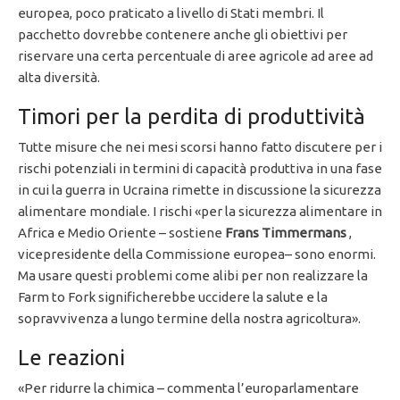
europea, poco praticato a livello di Stati membri. Il
pacchetto dovrebbe contenere anche gli obiettivi per
riservare una certa percentuale di aree agricole ad aree ad
alta diversità.
Timori per la perdita di produttività
Tutte misure che nei mesi scorsi hanno fatto discutere per i
rischi potenziali in termini di capacità produttiva in una fase
in cui la guerra in Ucraina rimette in discussione la sicurezza
alimentare mondiale. I rischi «per la sicurezza alimentare in
Africa e Medio Oriente – sostiene
Frans Timmermans
,
vicepresidente della Commissione europea– sono enormi.
Ma usare questi problemi come alibi per non realizzare la
Farm to Fork significherebbe uccidere la salute e la
sopravvivenza a lungo termine della nostra agricoltura».
Le reazioni
«Per ridurre la chimica – commenta l’europarlamentare