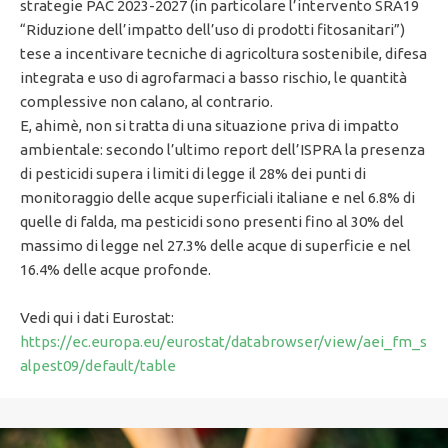
strategie PAC 2023-2027 (in particolare l’intervento SRA19
“Riduzione dell’impatto dell’uso di prodotti fitosanitari”)
tese a incentivare tecniche di agricoltura sostenibile, difesa
integrata e uso di agrofarmaci a basso rischio, le quantità
complessive non calano, al contrario.
E, ahimè, non si tratta di una situazione priva di impatto
ambientale: secondo l’ultimo report dell’ISPRA la presenza
di pesticidi supera i limiti di legge il 28% dei punti di
monitoraggio delle acque superficiali italiane e nel 6.8% di
quelle di falda, ma pesticidi sono presenti fino al 30% del
massimo di legge nel 27.3% delle acque di superficie e nel
16.4% delle acque profonde.
Vedi qui i dati Eurostat:
https://ec.europa.eu/eurostat/databrowser/view/aei_fm_s
alpest09/default/table