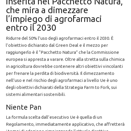
inserita nel Pacchetto Natura,
che mira a dimezzare
l’impiego di agrofarmaci
entro il 2030
Ridurre del 50% l’uso degli agrofarmaci entro il 2030. È
l’obiettivo dichiarato dal Green Deal e il mezzo per
raggiungerlo è il “Pacchetto Natura” che la Commissione
europea si appresta a varare. Oltre alla stretta sulla chimica
in agricoltura dovrebbe contenere altri obiettivi vincolanti
per frenare la perdita di biodiversità. Il dimezzamento
nell’uso e nel rischio degli agrofarmaci a livello Ue è uno
degli obiettivi dichiarati della Strategia Farm to Fork, sui
sistemi alimentari sostenibili.
Niente Pan
La formula scelta dall’esecutivo Ue è quella di un
Regolamento, immediatamente applicativo, che affretterà