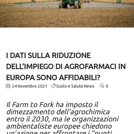
I DATI SULLA RIDUZIONE
DELL’IMPIEGO DI AGROFARMACI IN
EUROPA SONO AFFIDABILI?
24 Novembre 2021
Suolo e Salute News
0
Il Farm to Fork ha imposto il
dimezzamento dell’agrochimica
entro il 2030, ma le organizzazioni
ambientaliste europee chiedono
un’azione per affrontare i “punti