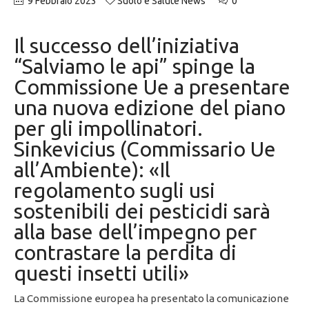
9 Febbraio 2023
Suolo e Salute News
0
Il successo dell’iniziativa
“Salviamo le api” spinge la
Commissione Ue a presentare
una nuova edizione del piano
per gli impollinatori.
Sinkevicius (Commissario Ue
all’Ambiente): «Il
regolamento sugli usi
sostenibili dei pesticidi sarà
alla base dell’impegno per
contrastare la perdita di
questi insetti utili»
La Commissione europea ha presentato la comunicazione