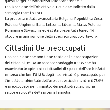
questi target personalizzati allontanerebbe la
realizzazione dell’obiettivo di riduzione indicato dalla
strategia Farm to Fork. ,
La proposta è stata avanzata da Bulgaria, Repubblica Ceca,
Estonia, Ungheria, Italia, Lettonia, Lituania, Malta, Polonia,
Romania e Slovacchia ed è stata presentata lunedì 16
ottobre in una riunione dello specifico gruppo di lavoro.
Cittadini Ue preoccupati
Una posizione che non tiene conto delle preoccupazioni
dei cittadini Ue. Da un recente sondaggio IPSOS che ha
esaminato le opinioni dei cittadini di 6 paesi dell’Ue è infatti
emerso che ben l’81,8% degli intervistati è preoccupato per
l’impatto ambientale dell’uso dei pesticidi, mentre il 75,9%
è preoccupato per l’impatto dei pesticidi sulla propria
salute e su quella della propria famiglia.