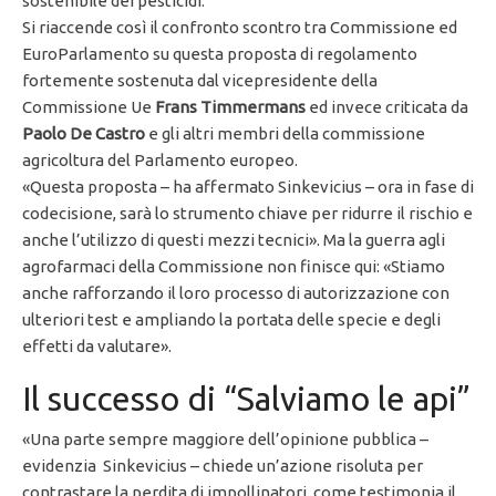
sostenibile dei pesticidi.
Si riaccende così il confronto scontro tra Commissione ed
EuroParlamento su questa proposta di regolamento
fortemente sostenuta dal vicepresidente della
Commissione Ue
Frans Timmermans
ed invece criticata da
Paolo De Castro
e gli altri membri della commissione
agricoltura del Parlamento europeo.
«Questa proposta – ha affermato Sinkevicius – ora in fase di
codecisione, sarà lo strumento chiave per ridurre il rischio e
anche l’utilizzo di questi mezzi tecnici». Ma la guerra agli
agrofarmaci della Commissione non finisce qui: «Stiamo
anche rafforzando il loro processo di autorizzazione con
ulteriori test e ampliando la portata delle specie e degli
effetti da valutare».
Il successo di “Salviamo le api”
«Una parte sempre maggiore dell’opinione pubblica –
evidenzia Sinkevicius – chiede un’azione risoluta per
contrastare la perdita di impollinatori, come testimonia il