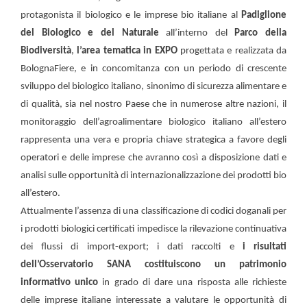
protagonista il biologico e le imprese bio italiane al
Padiglione
del Biologico e del Naturale
all’interno del
Parco della
Biodiversità
,
l’area tematica in EXPO
progettata e realizzata da
BolognaFiere, e in concomitanza con un periodo di crescente
sviluppo del biologico italiano, sinonimo di sicurezza alimentare e
di qualità, sia nel nostro Paese che in numerose altre nazioni, il
monitoraggio dell’agroalimentare biologico italiano all’estero
rappresenta una vera e propria chiave strategica a favore degli
operatori e delle imprese che avranno così a disposizione dati e
analisi sulle opportunità di internazionalizzazione dei prodotti bio
all’estero.
Attualmente l’assenza di una classificazione di codici doganali per
i prodotti biologici certificati impedisce la rilevazione continuativa
dei flussi di import-export; i dati raccolti e
i risultati
dell’Osservatorio SANA costituiscono un patrimonio
informativo unico
in grado di dare una risposta alle richieste
delle imprese italiane interessate a valutare le opportunità di