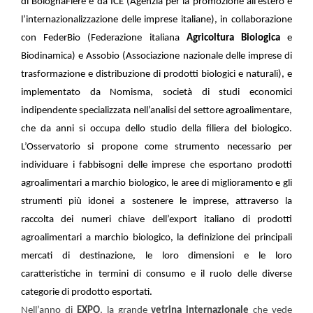
di BolognaFiere e da ICE (Agenzia per la promozione all’estero e
l’internazionalizzazione delle imprese italiane), in collaborazione
con FederBio (Federazione italiana
Agricoltura Biologica
e
Biodinamica) e Assobio (Associazione nazionale delle imprese di
trasformazione e distribuzione di prodotti biologici e naturali), e
implementato da Nomisma, società di studi economici
indipendente specializzata nell’analisi del settore agroalimentare,
che da anni si occupa dello studio della filiera del biologico.
L’Osservatorio si propone come strumento necessario per
individuare i fabbisogni delle imprese che esportano prodotti
agroalimentari a marchio biologico, le aree di miglioramento e gli
strumenti più idonei a sostenere le imprese, attraverso la
raccolta dei numeri chiave dell’export italiano di prodotti
agroalimentari a marchio biologico, la definizione dei principali
mercati di destinazione, le loro dimensioni e le loro
caratteristiche in termini di consumo e il ruolo delle diverse
categorie di prodotto esportati.
Nell’anno di
EXPO
, la grande
vetrina internazionale
che vede