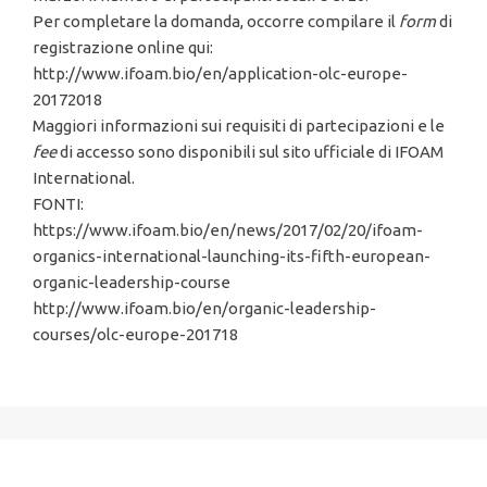
Per completare la domanda, occorre compilare il
form
di
registrazione online qui:
http://www.ifoam.bio/en/application-olc-europe-
20172018
Maggiori informazioni sui requisiti di partecipazioni e le
fee
di accesso sono disponibili sul sito ufficiale di IFOAM
International.
FONTI:
https://www.ifoam.bio/en/news/2017/02/20/ifoam-
organics-international-launching-its-fifth-european-
organic-leadership-course
http://www.ifoam.bio/en/organic-leadership-
courses/olc-europe-201718