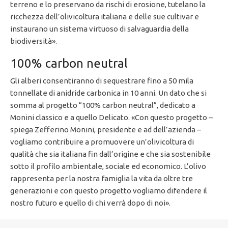
terreno e lo preservano da rischi di erosione, tutelano la
ricchezza dell’olivicoltura italiana e delle sue cultivar e
instaurano un sistema virtuoso di salvaguardia della
biodiversità».
100% carbon neutral
Gli alberi consentiranno di sequestrare fino a 50 mila
tonnellate di anidride carbonica in 10 anni. Un dato che si
somma al progetto “100% carbon neutral”, dedicato a
Monini classico e a quello Delicato. «Con questo progetto –
spiega Zefferino Monini, presidente e ad dell’azienda –
vogliamo contribuire a promuovere un’olivicoltura di
qualità che sia italiana fin dall’origine e che sia sostenibile
sotto il profilo ambientale, sociale ed economico. L’olivo
rappresenta per la nostra famiglia la vita da oltre tre
generazioni e con questo progetto vogliamo difendere il
nostro futuro e quello di chi verrà dopo di noi».