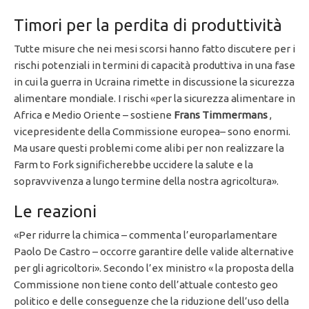
Timori per la perdita di produttività
Tutte misure che nei mesi scorsi hanno fatto discutere per i
rischi potenziali in termini di capacità produttiva in una fase
in cui la guerra in Ucraina rimette in discussione la sicurezza
alimentare mondiale. I rischi «per la sicurezza alimentare in
Africa e Medio Oriente – sostiene
Frans Timmermans
,
vicepresidente della Commissione europea– sono enormi.
Ma usare questi problemi come alibi per non realizzare la
Farm to Fork significherebbe uccidere la salute e la
sopravvivenza a lungo termine della nostra agricoltura».
Le reazioni
«Per ridurre la chimica – commenta l’europarlamentare
Paolo De Castro – occorre garantire delle valide alternative
per gli agricoltori». Secondo l’ex ministro « la proposta della
Commissione non tiene conto dell’attuale contesto geo
politico e delle conseguenze che la riduzione dell’uso della