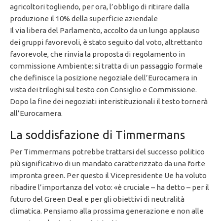
agricoltori togliendo, per ora, l’obbligo di ritirare dalla
produzione il 10% della superficie aziendale
Il via libera del Parlamento, accolto da un lungo applauso
dei gruppi favorevoli, è stato seguito dal voto, altrettanto
favorevole, che rinvia la proposta di regolamento in
commissione Ambiente: si tratta di un passaggio formale
che definisce la posizione negoziale dell’Eurocamera in
vista dei triloghi sul testo con Consiglio e Commissione.
Dopo la fine dei negoziati interistituzionali il testo tornerà
all’Eurocamera.
La soddisfazione di Timmermans
Per Timmermans potrebbe trattarsi del successo politico
più significativo di un mandato caratterizzato da una forte
impronta green. Per questo il Vicepresidente Ue ha voluto
ribadire l’importanza del voto: «è cruciale – ha detto – per il
futuro del Green Deal e per gli obiettivi di neutralità
climatica. Pensiamo alla prossima generazione e non alle