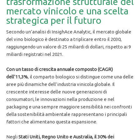
trasformazione strutturale del
mercato vinicolo e una scelta
strategica per il futuro
Secondo un’analisi di InsighAce Analytic, il mercato globale
del vino biologico è destinato a triplicare entro il 2030,
raggiungendo un valore di 25 miliardi di dollari, rispetto ai 9
miliardi registrati nel 2021.
Con un tasso di crescita annuale composto (CAGR)
dell’11,3%
, il comparto biologico si distingue come una delle
aree più dinamiche dell’industria vinicola globale. Il
crescente interesse delle nuove generazioni di
consumatori, le innovazioni nella produzione e nel
packaging e una sempre maggiore sensibilità nei confronti
della sostenibilità ambientale rappresentano i principali
fattori che alimentano questa espansione.
Negli
Stati Uniti, Regno Unito e Australia, il 30% dei