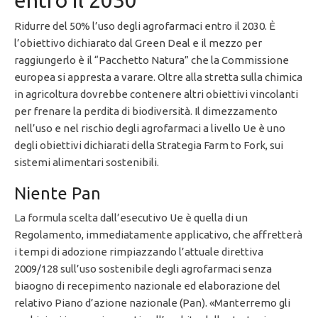
entro il 2030
Ridurre del 50% l’uso degli agrofarmaci entro il 2030. È
l’obiettivo dichiarato dal Green Deal e il mezzo per
raggiungerlo è il “Pacchetto Natura” che la Commissione
europea si appresta a varare. Oltre alla stretta sulla chimica
in agricoltura dovrebbe contenere altri obiettivi vincolanti
per frenare la perdita di biodiversità. Il dimezzamento
nell’uso e nel rischio degli agrofarmaci a livello Ue è uno
degli obiettivi dichiarati della Strategia Farm to Fork, sui
sistemi alimentari sostenibili.
Niente Pan
La formula scelta dall’esecutivo Ue è quella di un
Regolamento, immediatamente applicativo, che affretterà
i tempi di adozione rimpiazzando l’attuale direttiva
2009/128 sull’uso sostenibile degli agrofarmaci senza
biaogno di recepimento nazionale ed elaborazione del
relativo Piano d’azione nazionale (Pan). «Manterremo gli