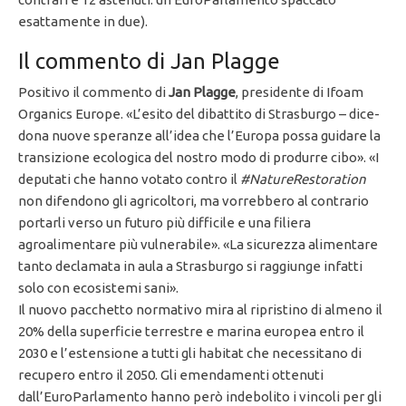
esattamente in due).
Il commento di Jan Plagge
Positivo il commento di
Jan Plagge
, presidente di Ifoam
Organics Europe. «L’esito del dibattito di Strasburgo – dice-
dona nuove speranze all’idea che l’Europa possa guidare la
transizione ecologica del nostro modo di produrre cibo». «I
deputati che hanno votato contro il
#NatureRestoration
non difendono gli agricoltori, ma vorrebbero al contrario
portarli verso un futuro più difficile e una filiera
agroalimentare più vulnerabile». «La sicurezza alimentare
tanto declamata in aula a Strasburgo si raggiunge infatti
solo con ecosistemi sani».
Il nuovo pacchetto normativo mira al ripristino di almeno il
20% della superficie terrestre e marina europea entro il
2030 e l’estensione a tutti gli habitat che necessitano di
recupero entro il 2050. Gli emendamenti ottenuti
dall’EuroParlamento hanno però indebolito i vincoli per gli