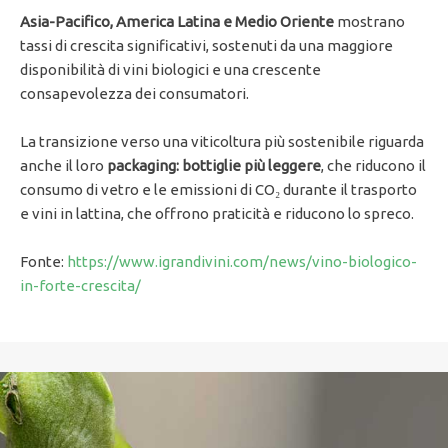
Asia-Pacifico, America Latina e Medio Oriente
mostrano
tassi di crescita significativi, sostenuti da una maggiore
disponibilità di vini biologici e una crescente
consapevolezza dei consumatori.
La transizione verso una viticoltura più sostenibile riguarda
anche il loro
packaging: bottiglie più leggere
, che riducono il
consumo di vetro e le emissioni di CO₂ durante il trasporto
e vini in lattina, che offrono praticità e riducono lo spreco.
Fonte:
https://www.igrandivini.com/news/vino-biologico-
in-forte-crescita/