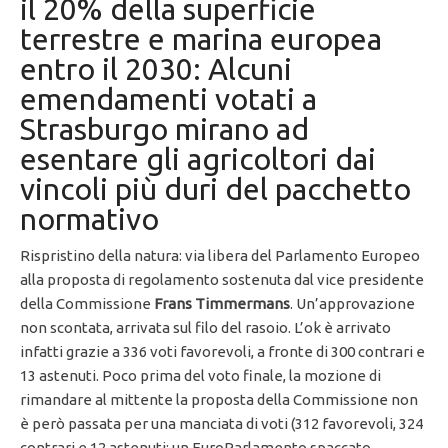
il 20% della superficie
terrestre e marina europea
entro il 2030: Alcuni
emendamenti votati a
Strasburgo mirano ad
esentare gli agricoltori dai
vincoli più duri del pacchetto
normativo
Rispristino della natura: via libera del Parlamento Europeo
alla proposta di regolamento sostenuta dal vice presidente
della Commissione
Frans Timmermans
. Un’approvazione
non scontata, arrivata sul filo del rasoio. L’ok è arrivato
infatti grazie a 336 voti favorevoli, a fronte di 300 contrari e
13 astenuti. Poco prima del voto finale, la mozione di
rimandare al mittente la proposta della Commissione non
è però passata per una manciata di voti (312 favorevoli, 324
contrari e 12 astenuti: un EuroParlamento spaccato