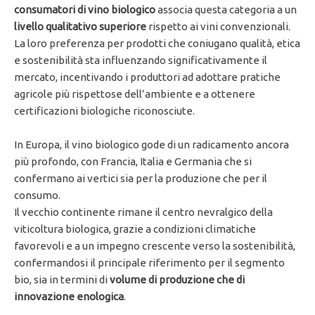
consumatori di vino biologico
associa questa categoria a un
livello qualitativo superiore
rispetto ai vini convenzionali.
La loro preferenza per prodotti che coniugano qualità, etica
e sostenibilità sta influenzando significativamente il
mercato, incentivando i produttori ad adottare pratiche
agricole più rispettose dell’ambiente e a ottenere
certificazioni biologiche riconosciute.
In Europa, il vino biologico gode di un radicamento ancora
più profondo, con Francia, Italia e Germania che si
confermano ai vertici sia per la produzione che per il
consumo.
Il vecchio continente rimane il centro nevralgico della
viticoltura biologica, grazie a condizioni climatiche
favorevoli e a un impegno crescente verso la sostenibilità,
confermandosi il principale riferimento per il segmento
bio, sia in termini di
volume di produzione che di
innovazione enologica
.