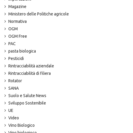
Magazine
Ministero delle Politiche agricole
Normativa
OGM
OGM Free
PAC
pasta biologica
Pesticidi
Rintracciabilità aziendale
Rintracciabilità di filiera
Rotator
SANA
Suolo e Salute News
Sviluppo Sostenibile
UE
Video
Vino Biologico
Vino biologioco