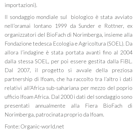
importazioni).
Il sondaggio mondiale sul biologico è stata avviato
nell’oramai lontano 1999 da Sunder e Rottner, ex
organizzatori del BioFach di Norimberga, insieme alla
Fondazione tedesca Ecologia e Agricoltura (SOEL). Da
allora l’indagine è stata portata avanti fino al 2004
dalla stessa SOEL, per poi essere gestita dalla FiBL.
Dal 2007, il progetto si avvale della preziosa
partnership di Ifoam, che ha raccolto tra l’altro i dati
relativi all’Africa sub-sahariana per mezzo del poprio
ufficio Ifoam Africa. Dal 2000 i dati del sondaggio sono
presentati annualmente alla Fiera BioFach di
Norimberga, patrocinata proprio da Ifoam.
Fonte: Organic-world.net