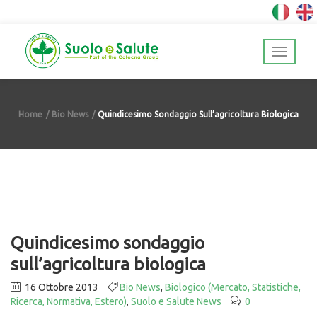
Home
Bio News
Quindicesimo Sondaggio Sull’agricoltura Biologica
Quindicesimo sondaggio
sull’agricoltura biologica
16 Ottobre 2013
Bio News
,
Biologico (Mercato, Statistiche,
Ricerca, Normativa, Estero)
,
Suolo e Salute News
0