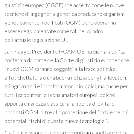
giustizia europea (CGCE) che accerta come le nuove
tecniche di ingegneria genetica producano organismi
geneticamente modificati (OGM) e che dovranno
essere regolamentate come tali nel quadro
dell’attuale legislazione UE.
Jan Plagge, Presidente IFOAM UE, ha dichiarato: “La
conferma da parte della Corte di giustizia europea che
i nuovi OGM saranno soggetti alla tracciabilità e
all’etichettatura è una buona notizia per gli allevatori,
gli agricoltori e i trasformatori biologici, ma anche per
tutti i produttori e i consumatori europei, poiché
apporta chiarezza e assicura la libertà di evitare
prodotti OGM, oltre alla protezione dell’ambiente dai
potenziali rischi di queste nuove tecnologie “.
“La Commissione europea non può più aspettare e ora