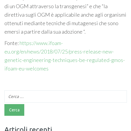
di un OGM attraverso la transgenesi” e che “la
direttiva sugli OGM è applicabile anche agli organismi
ottenuti mediante tecniche di mutagenesi che sono
emersi a partire dalla sua adozione “.
Fonte:
https://www.ifoam-
eu.org/en/news/2018/07/25/press-release-new-
genetic-engineering-techniques-be-regulated-gmos-
ifoam-eu-welcomes
Articoli recenti