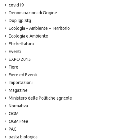
covid19
Denominazioni di Origine
Dop Igp Stg
Ecologia – Ambiente – Territorio
Ecologia e Ambiente
Etichettatura
Eventi
EXPO 2015
Fiere
Fiere ed Eventi
Importazioni
Magazine
Ministero delle Politiche agricole
Normativa
OGM
OGM Free
PAC
pasta biologica