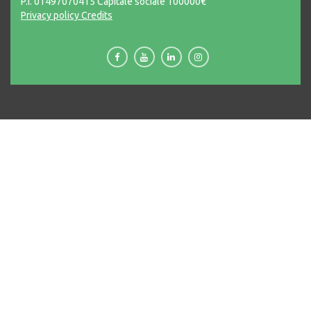
P.I. 01497070415 Capitale sociale 100000€
Privacy policy
Credits