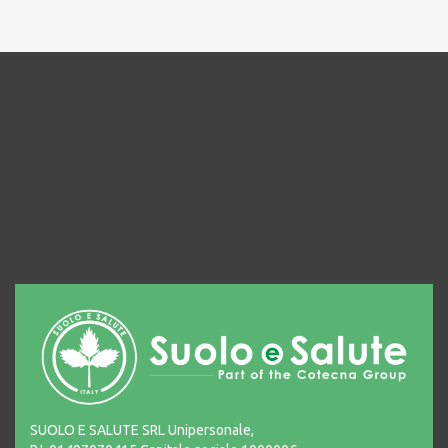
SUOLO E SALUTE SRL Unipersonale,