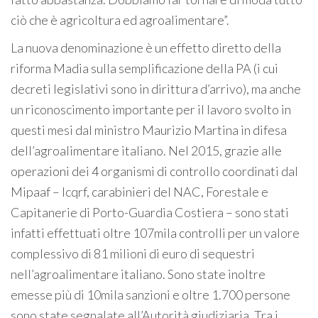
ciò che è agricoltura ed agroalimentare”.
La nuova denominazione è un effetto diretto della
riforma Madia sulla semplificazione della PA (i cui
decreti legislativi sono in dirittura d’arrivo), ma anche
un riconoscimento importante per il lavoro svolto in
questi mesi dal ministro Maurizio Martina in difesa
dell’agroalimentare italiano. Nel 2015, grazie alle
operazioni dei 4 organismi di controllo coordinati dal
Mipaaf – Icqrf, carabinieri del NAC, Forestale e
Capitanerie di Porto-Guardia Costiera – sono stati
infatti effettuati oltre 107mila controlli per un valore
complessivo di 81 milioni di euro di sequestri
nell’agroalimentare italiano. Sono state inoltre
emesse più di 10mila sanzioni e oltre 1.700 persone
sono state segnalate all’Autorità giudiziaria. Tra i