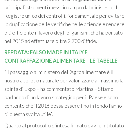
principali strumenti messi in campo dal ministero, il
Registro unico dei controlli, fondamentale per evitare
la duplicazione delle verifiche nelle aziende e rendere
più efficiente il lavoro degli organismi, che ha portato
nel 2015 ad effettuare oltre 2.700 diffide.
REPDATA: FALSO MADE IN ITALY E
CONTRAFFAZIONE ALIMENTARE – LE TABELLE
“Il passaggio al ministero dell’Agroalimentare è il
nostro approdo naturale per valorizzare al massimo la
spinta di Expo – ha commentato Martina – Stiamo
parlando di un lavoro strategico per il Paese e sono
contento che il 2016 possa essere fino in fondo l’anno
di questa svolta utile”.
Quanto al protocollo d’intesa firmato oggi e intitolato