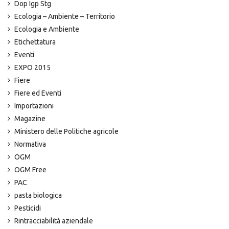
Dop Igp Stg
Ecologia – Ambiente – Territorio
Ecologia e Ambiente
Etichettatura
Eventi
EXPO 2015
Fiere
Fiere ed Eventi
Importazioni
Magazine
Ministero delle Politiche agricole
Normativa
OGM
OGM Free
PAC
pasta biologica
Pesticidi
Rintracciabilità aziendale