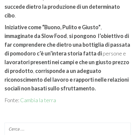
succede dietro la produzione di un determinato
cibo
.
Iniziative come “Buono, Pulito e Giusto”
,
immaginate da Slow Food
,
si pongono
l’obiettivo di
far comprendere che dietro una bottiglia di passata
di pomodoro c’è un’intera storia fatta di
persone e
lavoratori
presenti nei campi
e che un giusto prezzo
di prodotto
,
corrisponde a un adeguato
riconoscimento del lavoro e rapporti nelle relazioni
sociali non basati sullo sfruttamento.
Fonte:
Cambia la terra