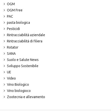
OGM
OGM Free
PAC
pasta biologica
Pesticidi
Rintracciabilità aziendale
Rintracciabilità di filiera
Rotator
SANA
Suolo e Salute News
Sviluppo Sostenibile
UE
Video
Vino Biologico
Vino biologioco
Zootecnia e allevamento