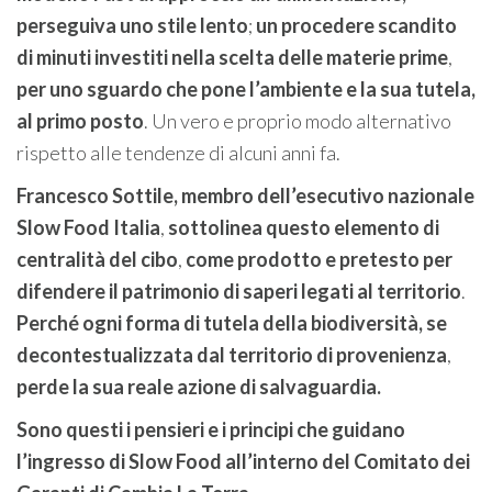
perseguiva uno stile lento
;
un procedere scandito
di minuti investiti nella scelta delle materie prime
,
per uno sguardo che pone l’ambiente e la sua tutela,
al primo posto
. Un vero e proprio modo alternativo
rispetto alle tendenze di alcuni anni fa.
Francesco Sottile, membro dell’esecutivo nazionale
Slow Food Italia
,
sottolinea questo elemento di
centralità del cibo
,
come prodotto e pretesto per
difendere il patrimonio di saperi legati al territorio
.
Perché ogni forma di tutela della biodiversità, se
decontestualizzata dal territorio di provenienza
,
perde la sua reale azione di salvaguardia.
Sono questi i pensieri e i principi che guidano
l’ingresso di Slow Food all’interno del Comitato dei