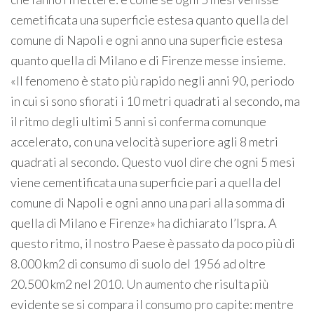
cemetificata una superficie estesa quanto quella del
comune di Napoli e ogni anno una superficie estesa
quanto quella di Milano e di Firenze messe insieme.
«Il fenomeno è stato più rapido negli anni 90, periodo
in cui si sono sfiorati i 10 metri quadrati al secondo, ma
il ritmo degli ultimi 5 anni si conferma comunque
accelerato, con una velocità superiore agli 8 metri
quadrati al secondo. Questo vuol dire che ogni 5 mesi
viene cementificata una superficie pari a quella del
comune di Napoli e ogni anno una pari alla somma di
quella di Milano e Firenze» ha dichiarato l’Ispra. A
questo ritmo, il nostro Paese è passato da poco più di
8.000 km2 di consumo di suolo del 1956 ad oltre
20.500 km2 nel 2010. Un aumento che risulta più
evidente se si compara il consumo pro capite: mentre