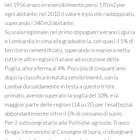
nel 1956 erano irreversibilmente persi 170 m2 per
ogni abitante, nel 2010 il valore è più che raddoppiato,
superando i 340 m2/abitante.
Su scala regionale, nel primo dopoguerra erano Liguria
e Lombardia in cima alla graduatoria, con quasi il 5% di
territorio cementificato, superando in maniera netta
tutte le altre regioni italiane ad eccezione della
Puglia, allora ferma al 4%. Poco più di cinquant’anni
dopo la classifica è mutata sensibilmente, con la
Lombardia saldamente in testa a questo triste
primato, avendo superato la soglia del 10%, e la
maggior parte delle regioni (14 su 20, per l’esattezza)
abbondantemente oltre il 5% di consumo di suolo.
Per il sottosegretario alle Politiche agricole, Franco
Braga, intervenuto al Convegno di Ispra, «ridisegnare