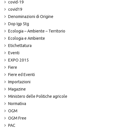
covid-19
covid19
Denominazioni di Origine
Dop Igp Stg
Ecologia – Ambiente – Territorio
Ecologia e Ambiente
Etichettatura
Eventi
EXPO 2015
Fiere
Fiere ed Eventi
Importazioni
Magazine
Ministero delle Politiche agricole
Normativa
OGM
OGM Free
PAC