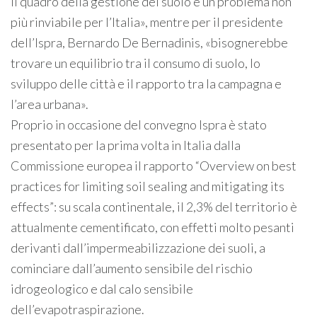
il quadro della gestione del suolo è un problema non
più rinviabile per l’Italia», mentre per il presidente
dell’Ispra, Bernardo De Bernadinis, «bisognerebbe
trovare un equilibrio tra il consumo di suolo, lo
sviluppo delle città e il rapporto tra la campagna e
l’area urbana».
Proprio in occasione del convegno Ispra è stato
presentato per la prima volta in Italia dalla
Commissione europea il rapporto “Overview on best
practices for limiting soil sealing and mitigating its
effects”: su scala continentale, il 2,3% del territorio è
attualmente cementificato, con effetti molto pesanti
derivanti dall’impermeabilizzazione dei suoli, a
cominciare dall’aumento sensibile del rischio
idrogeologico e dal calo sensibile
dell’evapotraspirazione.