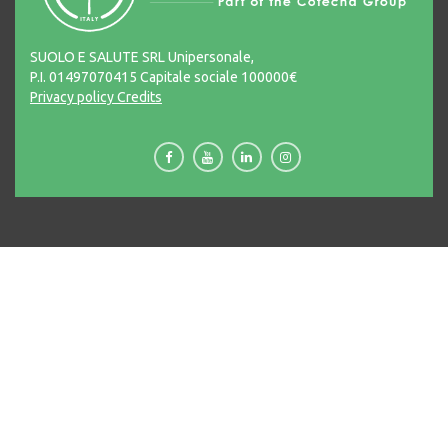
SUOLO E SALUTE SRL Unipersonale,
P.I. 01497070415 Capitale sociale 100000€
Privacy policy
Credits