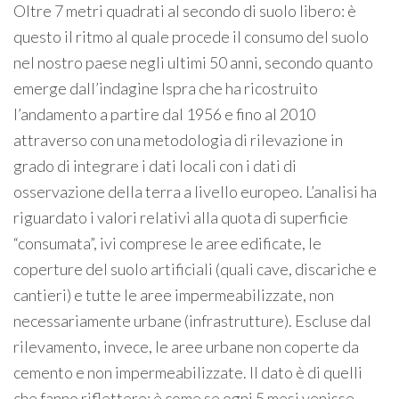
Oltre 7 metri quadrati al secondo di suolo libero: è
questo il ritmo al quale procede il consumo del suolo
nel nostro paese negli ultimi 50 anni, secondo quanto
emerge dall’indagine Ispra che ha ricostruito
l’andamento a partire dal 1956 e fino al 2010
attraverso con una metodologia di rilevazione in
grado di integrare i dati locali con i dati di
osservazione della terra a livello europeo. L’analisi ha
riguardato i valori relativi alla quota di superficie
“consumata”, ivi comprese le aree edificate, le
coperture del suolo artificiali (quali cave, discariche e
cantieri) e tutte le aree impermeabilizzate, non
necessariamente urbane (infrastrutture). Escluse dal
rilevamento, invece, le aree urbane non coperte da
cemento e non impermeabilizzate. Il dato è di quelli
che fanno riflettere: è come se ogni 5 mesi venisse