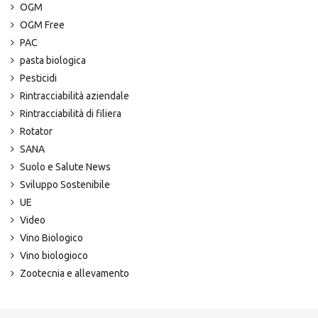
OGM
OGM Free
PAC
pasta biologica
Pesticidi
Rintracciabilità aziendale
Rintracciabilità di filiera
Rotator
SANA
Suolo e Salute News
Sviluppo Sostenibile
UE
Video
Vino Biologico
Vino biologioco
Zootecnia e allevamento