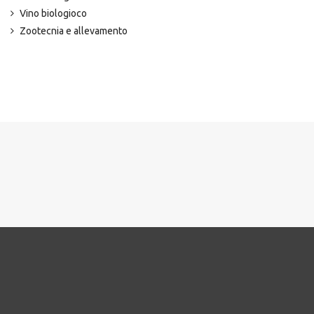
Vino biologioco
Zootecnia e allevamento