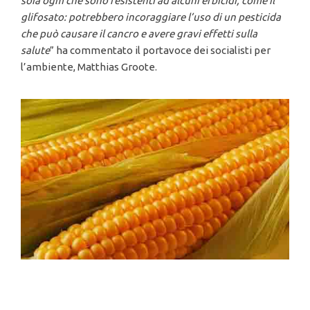
soia ogm che sono resistenti ad alcuni erbicidi, come il
glifosato: potrebbero incoraggiare l’uso di un pesticida
che può causare il cancro e avere gravi effetti sulla
salute
” ha commentato il portavoce dei socialisti per
l’ambiente, Matthias Groote.