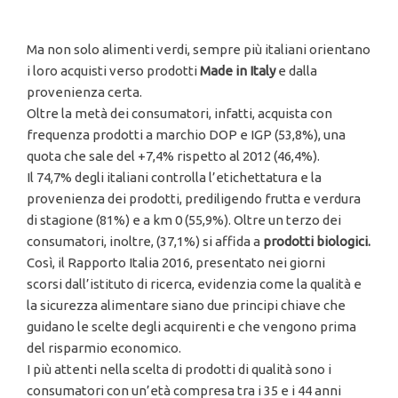
Ma non solo alimenti verdi, sempre più italiani orientano
i loro acquisti verso prodotti
Made in Italy
e dalla
provenienza certa.
Oltre la metà dei consumatori, infatti, acquista con
frequenza prodotti a marchio DOP e IGP (53,8%), una
quota che sale del +7,4% rispetto al 2012 (46,4%).
Il 74,7% degli italiani controlla l’etichettatura e la
provenienza dei prodotti, prediligendo frutta e verdura
di stagione (81%) e a km 0 (55,9%). Oltre un terzo dei
consumatori, inoltre, (37,1%) si affida a
prodotti biologici.
Così, il Rapporto Italia 2016, presentato nei giorni
scorsi dall’istituto di ricerca, evidenzia come la qualità e
la sicurezza alimentare siano due principi chiave che
guidano le scelte degli acquirenti e che vengono prima
del risparmio economico.
I più attenti nella scelta di prodotti di qualità sono i
consumatori con un’età compresa tra i 35 e i 44 anni