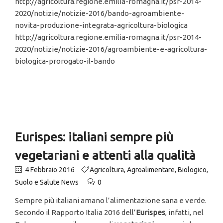
http://agricoltura.regione.emilia-romagna.it/psr-2014-
2020/notizie/notizie-2016/bando-agroambiente-
novita-produzione-integrata-agricoltura-biologica
http://agricoltura.regione.emilia-romagna.it/psr-2014-
2020/notizie/notizie-2016/agroambiente-e-agricoltura-
biologica-prorogato-il-bando
Eurispes: italiani sempre più
vegetariani e attenti alla qualità
4 Febbraio 2016
Agricoltura
,
Agroalimentare
,
Biologico
,
Suolo e Salute News
0
Sempre più italiani amano l’alimentazione sana e verde.
Secondo il Rapporto Italia 2016 dell’
Eurispes
, infatti, nel