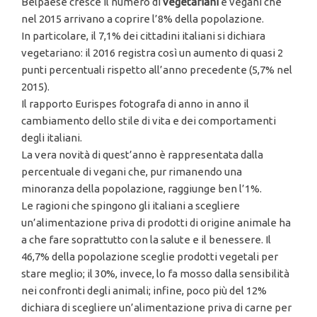
Belpaese cresce il numero di
vegetariani
e vegani che
nel 2015 arrivano a coprire l’8% della popolazione.
In particolare, il 7,1% dei cittadini italiani si dichiara
vegetariano: il 2016 registra così un aumento di quasi 2
punti percentuali rispetto all’anno precedente (5,7% nel
2015).
Il rapporto Eurispes fotografa di anno in anno il
cambiamento dello stile di vita e dei comportamenti
degli italiani.
La vera novità di quest’anno è rappresentata dalla
percentuale di vegani che, pur rimanendo una
minoranza della popolazione, raggiunge ben l’1%.
Le ragioni che spingono gli italiani a scegliere
un’alimentazione priva di prodotti di origine animale ha
a che fare soprattutto con la salute e il benessere. Il
46,7% della popolazione sceglie prodotti vegetali per
stare meglio; il 30%, invece, lo fa mosso dalla sensibilità
nei confronti degli animali; infine, poco più del 12%
dichiara di scegliere un’alimentazione priva di carne per