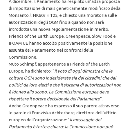
A dicembre, il Parlamento ha respinto un’altra proposta
di importazione di mais geneticamente modificato della
Monsanto, l’NK603 × T25, e chiesto una moratoria sulle
autorizzazioni degli OGM fino a quando non sarà
introdotta una nuova regolamentazione in merito.
Friends of the Earth Europe, Greenpeace, Slow Food e
IFOAM UE hanno accolto positivamente la posizione
assunta dal Parlamento nei confronti della
Commissione.
Muto Schimpf, appartenente a Friends of the Earth
Europe, ha dichiarato: “
Il voto di oggi dimostra che le
colture OGM sono indesiderate sia dai cittadini che dai
politici da loro eletti e che il sistema di autorizzazioni non
è idoneo allo scopo. La Commissione europea deve
rispettare il potere decisionale del Parlamento
“.
Anche Greenpeace ha espresso il suo parere attraverso
le parole di Franziska Achterberg, direttore dell’ufficio
europeo dell’organizzazione: “
Il messaggio del
Parlamento è forte e chiaro: la Commissione non può