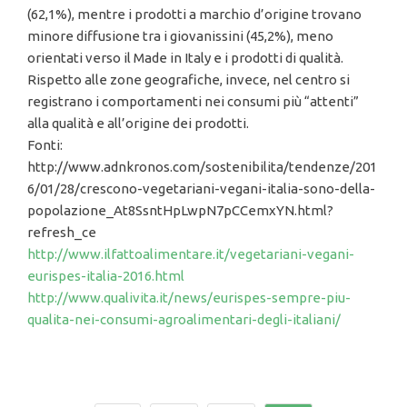
(62,1%), mentre i prodotti a marchio d’origine trovano
minore diffusione tra i giovanissini (45,2%), meno
orientati verso il Made in Italy e i prodotti di qualità.
Rispetto alle zone geografiche, invece, nel centro si
registrano i comportamenti nei consumi più “attenti”
alla qualità e all’origine dei prodotti.
Fonti:
http://www.adnkronos.com/sostenibilita/tendenze/201
6/01/28/crescono-vegetariani-vegani-italia-sono-della-
popolazione_At8SsntHpLwpN7pCCemxYN.html?
refresh_ce
http://www.ilfattoalimentare.it/vegetariani-vegani-
eurispes-italia-2016.html
http://www.qualivita.it/news/eurispes-sempre-piu-
qualita-nei-consumi-agroalimentari-degli-italiani/