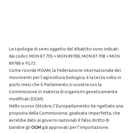
Le tipologie di semi oggetto del dibattito sono indicati
dai codici: MON 87.705 × MON 89788, MON 87.708 × MON
89788 e FG72.
Come ricorda IFOAM, la Federazione internazionale dei
movimenti per l’agricoltura biologica, è la terza volta in
pochi mesi che il Parlamento si scontra con la
Commissione in materia di organismi geneticamente
modificati (OGM).
Nello scorso Ottobre, l’Europarlamento ha rigettato una
proposta della Commissione, giudicata imperfetta, che
avrebbe dato ai governi nazionali il falso diritto di
bandire gli
OGM
già approvati per l’importazione.