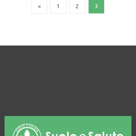
«
1
2
3