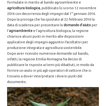
formulate in merito al bando agroambiente e
agricoltura biologica
, pubblicato lo scorso 12 novembre
2016 con decorrenza degli impegni dal 1° gennaio 2016.
Dopo la proroga che ha spostato al 22 febbraio 2016 la
data di scadenza per presentare le
domande d’aiuto
per
l’
agroambiente
e l’agricoltura biologica, la regione
chiarisce alcuni punti in merito alle disposizioni
applicative degli impegni aggiuntivi facoltativi per
produzione integrata e agricoltura sostenibile.
Dopo aver ricevuto numerose domande sul bando,
infatti, la regione Emilia Romagna ha deciso di
pubblicare le risposte ai temi più dibattuti, in modo da
fornire un aiuto in più agli operatori di settore che si
trovano a dover interpretare i diversi punti del
documento.