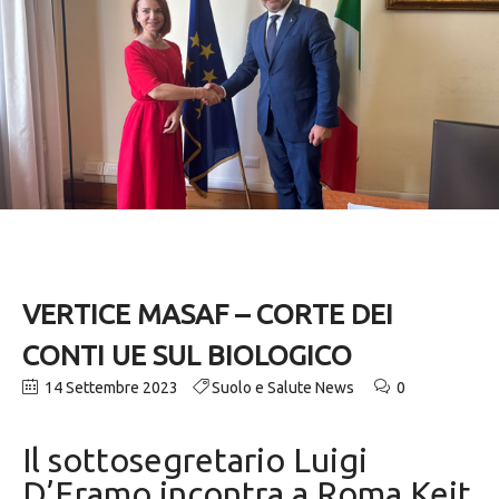
VERTICE MASAF – CORTE DEI
CONTI UE SUL BIOLOGICO
14 Settembre 2023
Suolo e Salute News
0
Il sottosegretario Luigi
D’Eramo incontra a Roma Keit