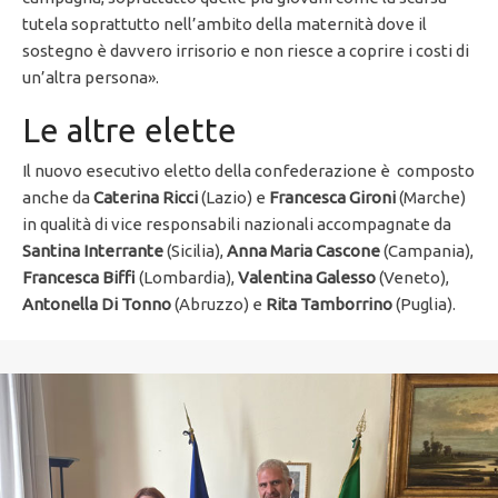
tutela soprattutto nell’ambito della maternità dove il
sostegno è davvero irrisorio e non riesce a coprire i costi di
un’altra persona».
Le altre elette
Il nuovo esecutivo eletto della confederazione è composto
anche da
Caterina Ricci
(Lazio) e
Francesca Gironi
(Marche)
in qualità di vice responsabili nazionali accompagnate da
Santina Interrante
(Sicilia),
Anna Maria Cascone
(Campania),
Francesca Biffi
(Lombardia),
Valentina Galesso
(Veneto),
Antonella Di Tonno
(Abruzzo) e
Rita Tamborrino
(Puglia).