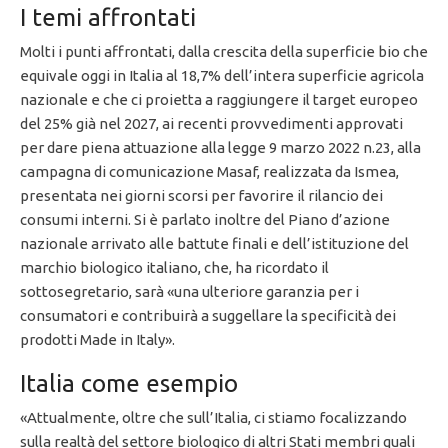
I temi affrontati
Molti i punti affrontati, dalla crescita della superficie bio che
equivale oggi in Italia al 18,7% dell’intera superficie agricola
nazionale e che ci proietta a raggiungere il target europeo
del 25% già nel 2027, ai recenti provvedimenti approvati
per dare piena attuazione alla legge 9 marzo 2022 n.23, alla
campagna di comunicazione Masaf, realizzata da Ismea,
presentata nei giorni scorsi per favorire il rilancio dei
consumi interni. Si è parlato inoltre del Piano d’azione
nazionale arrivato alle battute finali e dell’istituzione del
marchio biologico italiano, che, ha ricordato il
sottosegretario, sarà «una ulteriore garanzia per i
consumatori e contribuirà a suggellare la specificità dei
prodotti Made in Italy».
Italia come esempio
«Attualmente, oltre che sull’Italia, ci stiamo focalizzando
sulla realtà del settore biologico di altri Stati membri quali