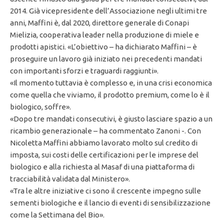
2014. Già vicepresidente dell’Associazione negli ultimi tre
anni, Maffini è, dal 2020, direttore generale di Conapi
Mielizia, cooperativa leader nella produzione di miele e
prodotti apistici. «L’obiettivo – ha dichiarato Maffini – è
proseguire un lavoro già iniziato nei precedenti mandati
con importanti sforzi e traguardi raggiunti».
«Il momento tuttavia è complesso e, in una crisi economica
come quella che viviamo, il prodotto premium, come lo è il
biologico, soffre».
«Dopo tre mandati consecutivi, è giusto lasciare spazio a un
ricambio generazionale – ha commentato Zanoni -. Con
Nicoletta Maffini abbiamo lavorato molto sul credito di
imposta, sui costi delle certificazioni per le imprese del
biologico e alla richiesta al Masaf di una piattaforma di
tracciabilità validata dal Ministero».
«Tra le altre iniziative ci sono il crescente impegno sulle
sementi biologiche e il lancio di eventi di sensibilizzazione
come la Settimana del Bio».