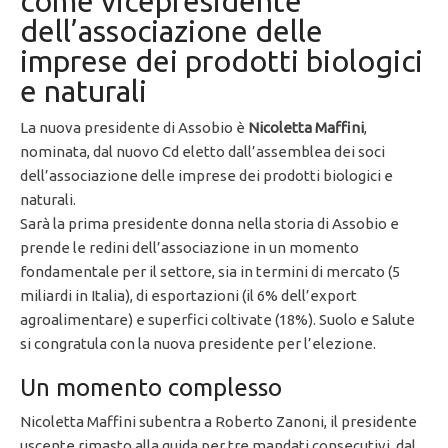
come vicepresidente
dell’associazione delle
imprese dei prodotti biologici
e naturali
La nuova presidente di Assobio è
Nicoletta Maffini
,
nominata, dal nuovo Cd eletto dall’assemblea dei soci
dell’associazione delle imprese dei prodotti biologici e
naturali.
Sarà la prima presidente donna nella storia di Assobio e
prende le redini dell’associazione in un momento
fondamentale per il settore, sia in termini di mercato (5
miliardi in Italia), di esportazioni (il 6% dell’export
agroalimentare) e superfici coltivate (18%). Suolo e Salute
si congratula con la nuova presidente per l’elezione.
Un momento complesso
Nicoletta Maffini subentra a Roberto Zanoni, il presidente
uscente rimasto alla guida per tre mandati consecutivi, dal