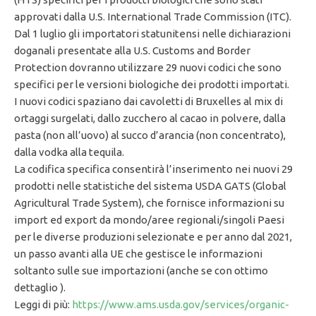
approvati dalla U.S. International Trade Commission (ITC).
Dal 1 luglio gli importatori statunitensi nelle dichiarazioni
doganali presentate alla U.S. Customs and Border
Protection dovranno utilizzare 29 nuovi codici che sono
specifici per le versioni biologiche dei prodotti importati.
I nuovi codici spaziano dai cavoletti di Bruxelles al mix di
ortaggi surgelati, dallo zucchero al cacao in polvere, dalla
pasta (non all’uovo) al succo d’arancia (non concentrato),
dalla vodka alla tequila.
La codifica specifica consentirà l’inserimento nei nuovi 29
prodotti nelle statistiche del sistema USDA GATS (Global
Agricultural Trade System), che fornisce informazioni su
import ed export da mondo/aree regionali/singoli Paesi
per le diverse produzioni selezionate e per anno dal 2021,
un passo avanti alla UE che gestisce le informazioni
soltanto sulle sue importazioni (anche se con ottimo
dettaglio ).
Leggi di più:
https://www.ams.usda.gov/services/organic-