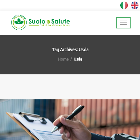
Tag Archives: Usda
Home
Usda