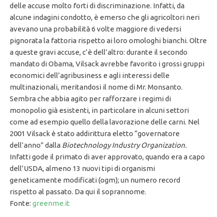
delle accuse molto forti di discriminazione. Infatti, da
alcune indagini condotto, è emerso che gli agricoltori neri
avevano una probabilità 6 volte maggiore di vedersi
pignorata la fattoria rispetto ai loro omologhi bianchi. Oltre
a queste gravi accuse, c’è dell’altro: durante il secondo
mandato di Obama, Vilsack avrebbe favorito i grossi gruppi
economici dell’agribusiness e agli interessi delle
multinazionali, meritandosi il nome di Mr. Monsanto.
Sembra che abbia agito per rafforzare i regimi di
monopolio già esistenti, in particolare in alcuni settori
come ad esempio quello della lavorazione delle carni. Nel
2001 Vilsack è stato addirittura eletto “governatore
dell’anno” dalla
Biotechnology Industry Organization.
Infatti gode il primato di aver approvato, quando era a capo
dell’USDA, almeno 13 nuovi tipi di organismi
geneticamente modificati (ogm); un numero record
rispetto al passato. Da qui il soprannome.
Fonte:
greenme.it