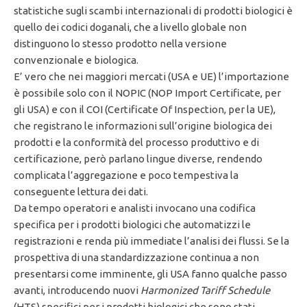
statistiche sugli scambi internazionali di prodotti biologici è
quello dei codici doganali, che a livello globale non
distinguono lo stesso prodotto nella versione
convenzionale e biologica.
E’ vero che nei maggiori mercati (USA e UE) l’importazione
è possibile solo con il NOPIC (NOP Import Certificate, per
gli USA) e con il COI (Certificate Of Inspection, per la UE),
che registrano le informazioni sull’origine biologica dei
prodotti e la conformità del processo produttivo e di
certificazione, però parlano lingue diverse, rendendo
complicata l’aggregazione e poco tempestiva la
conseguente lettura dei dati.
Da tempo operatori e analisti invocano una codifica
specifica per i prodotti biologici che automatizzi le
registrazioni e renda più immediate l’analisi dei flussi. Se la
prospettiva di una standardizzazione continua a non
presentarsi come imminente, gli USA fanno qualche passo
avanti, introducendo nuovi
Harmonized Tariff Schedule
(HTS) specifici per i prodotti biologici che sono stati