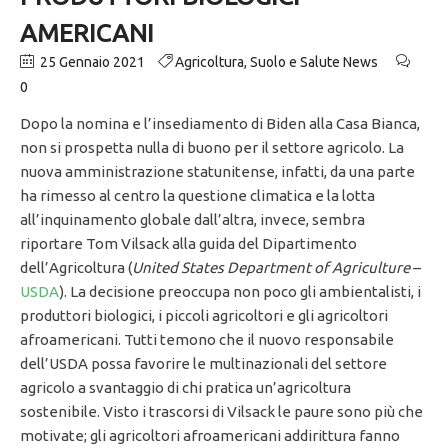
AMERICANI
25 Gennaio 2021
Agricoltura
,
Suolo e Salute News
0
Dopo la nomina e l’insediamento di Biden alla Casa Bianca,
non si prospetta nulla di buono per il settore agricolo. La
nuova amministrazione statunitense, infatti, da una parte
ha rimesso al centro la questione climatica e la lotta
all’inquinamento globale dall’altra, invece, sembra
riportare Tom Vilsack alla guida del Dipartimento
dell’Agricoltura (
United States Department of Agriculture
–
USDA
). La decisione preoccupa non poco gli ambientalisti, i
produttori biologici, i piccoli agricoltori e gli agricoltori
afroamericani. Tutti temono che il nuovo responsabile
dell’USDA possa favorire le multinazionali del settore
agricolo a svantaggio di chi pratica un’agricoltura
sostenibile. Visto i trascorsi di Vilsack le paure sono più che
motivate; gli agricoltori afroamericani addirittura fanno