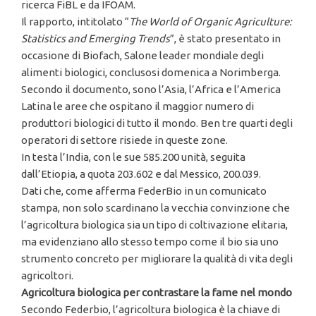
ricerca FiBL e da IFOAM.
Il rapporto, intitolato “
The World of Organic Agriculture:
Statistics and Emerging Trends
”, è stato presentato in
occasione di Biofach, Salone leader mondiale degli
alimenti biologici, conclusosi domenica a Norimberga.
Secondo il documento, sono l’Asia, l’Africa e l’America
Latina le aree che ospitano il maggior numero di
produttori biologici di tutto il mondo. Ben tre quarti degli
operatori di settore risiede in queste zone.
In testa l’India, con le sue 585.200 unità, seguita
dall’Etiopia, a quota 203.602 e dal Messico, 200.039.
Dati che, come afferma FederBio in un comunicato
stampa, non solo scardinano la vecchia convinzione che
l’agricoltura biologica sia un tipo di coltivazione elitaria,
ma evidenziano allo stesso tempo come il bio sia uno
strumento concreto per migliorare la qualità di vita degli
agricoltori.
Agricoltura biologica per contrastare la fame nel mondo
Secondo Federbio, l’agricoltura biologica è la chiave di