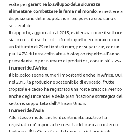
volta per
garantire lo sviluppo della sicurezza
alimentare, combattere la fame nel mondo
, e mettere a
disposizione delle popolazioni più povere cibo sano e
sostenibile.
Il rapporto, aggiornato al 2015, evidenzia come il settore
sia in crescita sotto tutti i fronti: quello economico, con
un fatturato di 75 miliardi di euro, per superficie, con un
più 14,7% di terre coltivate a biologico rispetto all’anno
precedente, e per numero di produttori, con un più 7,2%.
I numeri dell’Africa
Il biologico segna numeri importanti anche in Africa. Qui,
nel 2015, la produzione sostenibile di avocado, frutta
tropicale e cacao ha registrato una forte crescita. Merito
anche degli incentivi e della pianificazione strategica del
settore, supportata dall’African Union.
I numeri dell’Asia
Allo stesso modo, anche il continente asiatico ha
registrato un’importante crescita del mercato interno
biologico. È la Cina a fare da traino, sia in termini di