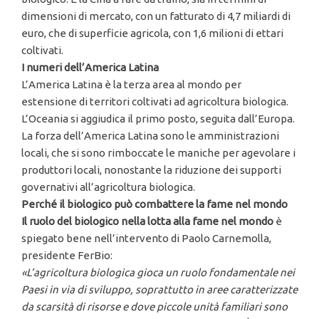
dimensioni di mercato, con un fatturato di 4,7 miliardi di
euro, che di superficie agricola, con 1,6 milioni di ettari
coltivati.
I numeri dell’America Latina
L’America Latina è la terza area al mondo per
estensione di territori coltivati ad agricoltura biologica.
L’Oceania si aggiudica il primo posto, seguita dall’Europa.
La forza dell’America Latina sono le amministrazioni
locali, che si sono rimboccate le maniche per agevolare i
produttori locali, nonostante la riduzione dei supporti
governativi all’agricoltura biologica.
Perché il biologico può combattere la fame nel mondo
Il ruolo del biologico nella lotta alla fame nel mondo
è
spiegato bene nell’intervento di Paolo Carnemolla,
presidente FerBio:
«L’agricoltura biologica gioca un ruolo fondamentale nei
Paesi in via di sviluppo, soprattutto in aree caratterizzate
da scarsità di risorse e dove piccole unità familiari sono