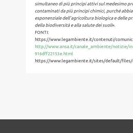
simultaneo di più principi attivi sul medesimo p
contaminati da più principi chimici, purché abbiam
esponenziale dell’agricoltura
biologica e delle p
della biodiversità e alla salute dei suoli
».
FONTI:
https://www.legambiente.it/contenuti/comunica
http://www.ansa.it/canale_ambiente/notizie/i
916dff22153e.html
https://www.legambiente.it/sites/default/files