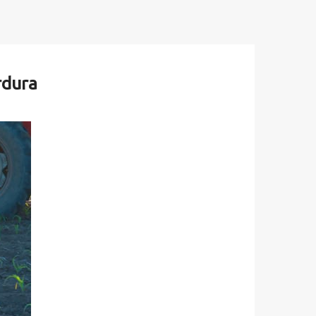
rdura