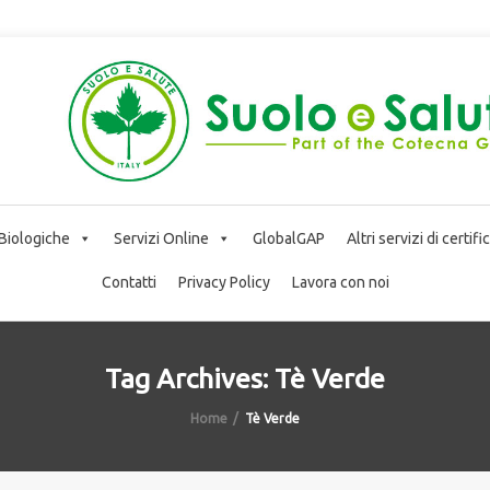
 Biologiche
Servizi Online
GlobalGAP
Altri servizi di certif
Contatti
Privacy Policy
Lavora con noi
Tag Archives: Tè Verde
Home
Tè Verde