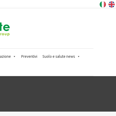
icazione
Preventivi
Suolo e salute news