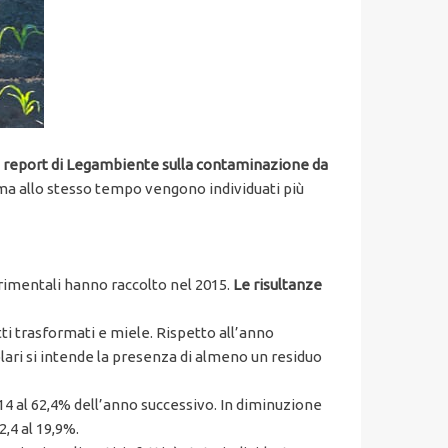
e
report di Legambiente sulla contaminazione da
, ma allo stesso tempo vengono individuati più
erimentali hanno raccolto nel 2015.
Le risultanze
otti trasformati e miele. Rispetto all’anno
lari si intende la presenza di almeno un residuo
014 al 62,4% dell’anno successivo. In diminuzione
,4 al 19,9%.