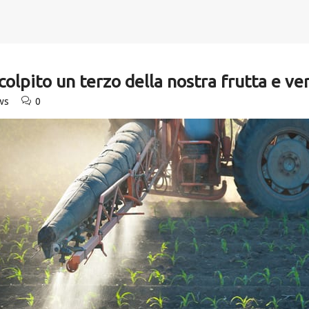
colpito un terzo della nostra frutta e ve
ws
0