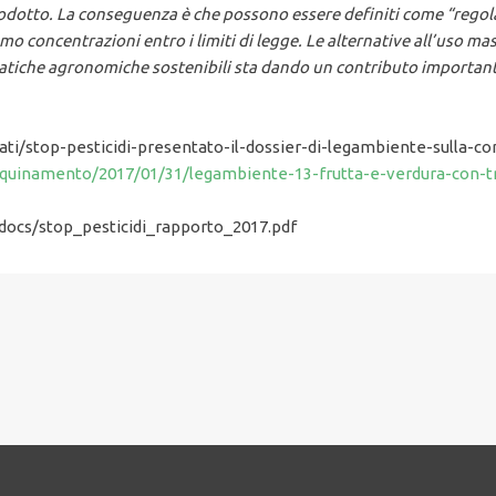
rodotto. La conseguenza è che possono essere definiti come “regola
o concentrazioni entro i limiti di legge. Le alternative all’uso ma
ratiche agronomiche sostenibili sta dando un contributo importante 
ti/stop-pesticidi-presentato-il-dossier-di-legambiente-sulla-
nquinamento/2017/01/31/legambiente-13-frutta-e-verdura-con-tr
/docs/stop_pesticidi_rapporto_2017.pdf