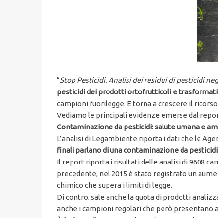
“
Stop Pesticidi. Analisi dei residui di pesticidi n
pesticidi dei prodotti ortofrutticoli e trasformati
campioni fuorilegge. E torna a crescere il ricorso 
Vediamo le principali evidenze emerse dal repor
Contaminazione da pesticidi: salute umana e amb
L’analisi di Legambiente riporta i dati che le Ag
finali parlano di una contaminazione da pesticid
Il report riporta i risultati delle analisi di 9608
precedente, nel 2015 è stato registrato un aument
chimico che supera i limiti di legge.
Di contro, sale anche la quota di prodotti analiz
anche i campioni regolari che però presentano alme