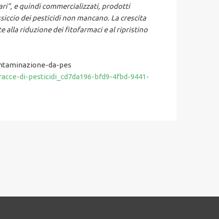
ri”, e quindi commercializzati, prodotti
ssiccio dei pesticidi non mancano. La crescita
alla riduzione dei fitofarmaci e al ripristino
contaminazione-da-pes
acce-di-pesticidi_cd7da196-bfd9-4fbd-9441-