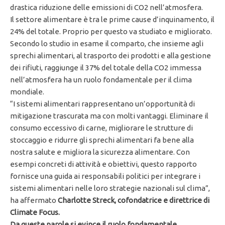
drastica riduzione delle emissioni di CO2 nell’atmosfera.
Il settore alimentare è tra le prime cause d’inquinamento, il
24% del totale. Proprio per questo va studiato e migliorato.
Secondo lo studio in esame il comparto, che insieme agli
sprechi alimentari, al trasporto dei prodotti e alla gestione
dei rifiuti, raggiunge il 37% del totale della CO2 immessa
nell’atmosfera ha un ruolo fondamentale per il clima
mondiale.
“I sistemi alimentari rappresentano un’opportunità di
mitigazione trascurata ma con molti vantaggi. Eliminare il
consumo eccessivo di carne, migliorare le strutture di
stoccaggio e ridurre gli sprechi alimentari fa bene alla
nostra salute e migliora la sicurezza alimentare. Con
esempi concreti di attività e obiettivi, questo rapporto
fornisce una guida ai responsabili politici per integrare i
sistemi alimentari nelle loro strategie nazionali sul clima”,
ha affermato
Charlotte Streck, cofondatrice e direttrice di
Climate Focus.
Da queste parole si evince il ruolo fondamentale