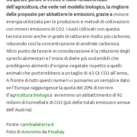
dell’agricoltura, che vede nel modello biologico, la migliore
delle proposte per abbattere le emissioni, grazie a
minore
energia utilizzata per le produzioni e metodi di coltivazioni
con minori emissioni di CO2. I suoli coltivati con questa
tecnica sono anche in grado di catturare molto più carbonio,
riducendo così la concentrazione di anidride carbonica.
Altro punto da tenere in considerazione è la riduzione degli
sprechi alimentari e l’inizio di diete più sostenibili che
prediligono alimenti d’origine vegetale rispetto a quelli
animali che porterebbero a un taglio di 4,5 Gt CO2 all’anno,.
A fronte di tutti questi numeri vi poniamo un semplice dato:
se l’Europa raggiungesse la quota del 20% di terreni
d’
agricoltura biologica
avremmo un abbattimento di 92
milioni di tonnellate di CO2 (più delle totali emissioni annue
dell’Austria).
Fonte:
cambialaterra.it
Foto di
Anonimo
da
Pixabay