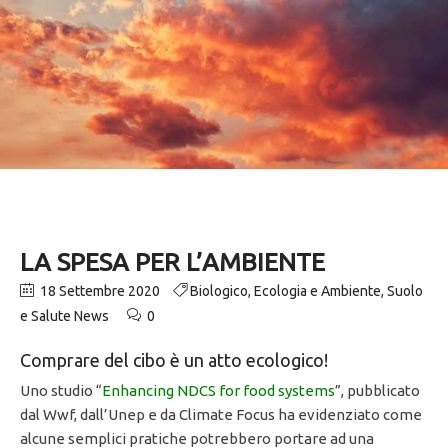
LA SPESA PER L’AMBIENTE
18 Settembre 2020
Biologico
,
Ecologia e Ambiente
,
Suolo
e Salute News
0
Comprare del cibo è un atto ecologico!
Uno studio “
Enhancing NDCS for food systems
”, pubblicato
dal Wwf, dall’Unep e da Climate Focus ha evidenziato come
alcune semplici pratiche potrebbero portare ad una