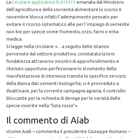
La
circolare applicativa N. 613313
emanata dal Ministero
dell’agricoltura e della sovranità alimentare lo scorso 6
novembre blocca infatti l’adempimento pensato per
evitare il ricorso sistematico alle per l’impiego di semente
non bio per specie come frumento, orzo, farro o erba
medica.
Si legge nella circolare: «…a seguito delle istanze
pervenute dal settore produttivo, constatata la loro
fondatezza attraverso incontri di approfondimento e
ritenuto opportuno perfezionare lo strumento della
manifestazione di interesse tramite lo specifico servizio
della Banca dati sementi biologiche, si è provveduto a
disattivare, per la corrente campagna agraria, il controllo
bloccante per la richiesta di deroga per le varietà delle
specie inserite nella “lista rossa”».
Il commento di Aiab
«Come Aiab – commenta il presidente Giuseppe Romano –