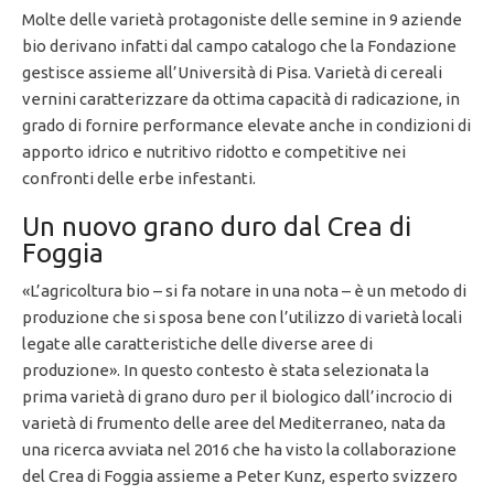
Molte delle varietà protagoniste delle semine in 9 aziende
bio derivano infatti dal campo catalogo che la Fondazione
gestisce assieme all’Università di Pisa. Varietà di cereali
vernini caratterizzare da ottima capacità di radicazione, in
grado di fornire performance elevate anche in condizioni di
apporto idrico e nutritivo ridotto e competitive nei
confronti delle erbe infestanti.
Un nuovo grano duro dal Crea di
Foggia
«L’agricoltura bio – si fa notare in una nota – è un metodo di
produzione che si sposa bene con l’utilizzo di varietà locali
legate alle caratteristiche delle diverse aree di
produzione». In questo contesto è stata selezionata la
prima varietà di grano duro per il biologico dall’incrocio di
varietà di frumento delle aree del Mediterraneo, nata da
una ricerca avviata nel 2016 che ha visto la collaborazione
del Crea di Foggia assieme a Peter Kunz, esperto svizzero