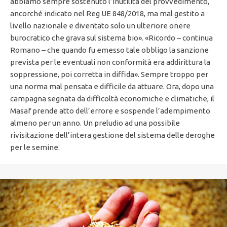
abbiamo sempre sostenuto l’inutilità del provvedimento,
ancorché indicato nel Reg UE 848/2018, ma mal gestito a
livello nazionale e diventato solo un ulteriore onere
burocratico che grava sul sistema bio». «Ricordo – continua
Romano – che quando fu emesso tale obbligo la sanzione
prevista per le eventuali non conformità era addirittura la
soppressione, poi corretta in diffida». Sempre troppo per
una norma mal pensata e difficile da attuare. Ora, dopo una
campagna segnata da difficoltà economiche e climatiche, il
Masaf prende atto dell’errore e sospende l’adempimento
almeno per un anno. Un preludio ad una possibile
rivisitazione dell’intera gestione del sistema delle deroghe
per le semine.