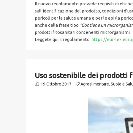
Il nuovo regolamento prevede requisiti di etichet
sull’identificazione del prodotto, condizioni d’us
pericoli per la salute umana e per le api (la per
anche della frase tipo
“Contiene un microrganism
prodotti fitosanitari contenenti microrganismi.
Leggete qui il regolamento:
https://eur-lex.eur
Uso sostenibile dei prodotti fi
19 Ottobre 2017
Agroalimentare
,
Suolo e Sal