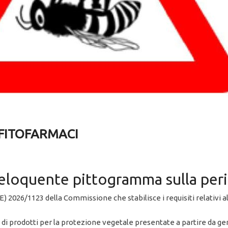
FITOFARMACI
loquente pittogramma sulla peric
) 2026/1123 della Commissione che stabilisce i requisiti relativi al
e di prodotti per la protezione vegetale presentate a partire da g