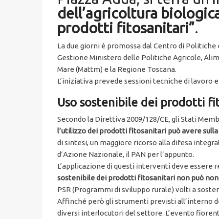
dell’agricoltura biologic
prodotti fitosanitari”
.
La due giorni è promossa dal Centro di Politich
Gestione Ministero delle Politiche Agricole, Alime
Mare (Mattm) e la Regione Toscana.
L’iniziativa prevede sessioni tecniche di lavoro e
Uso sostenibile dei prodotti fit
Secondo la Direttiva 2009/128/CE, gli Stati Memb
l’utilizzo dei prodotti fitosanitari può avere sull
di sintesi, un maggiore ricorso alla difesa integr
d’Azione Nazionale, il PAN per l’appunto.
L’applicazione di questi interventi deve essere r
sostenibile dei prodotti fitosanitari non può non
PSR (Programmi di sviluppo rurale) volti a sost
Affinché però gli strumenti previsti all’interno de
diversi interlocutori del settore. L’evento fiore