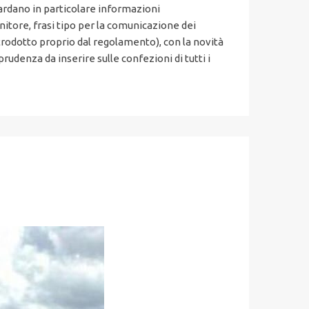
uardano in particolare informazioni
enitore, frasi tipo per la comunicazione dei
ntrodotto proprio dal regolamento), con la novità
rudenza da inserire sulle confezioni di tutti i