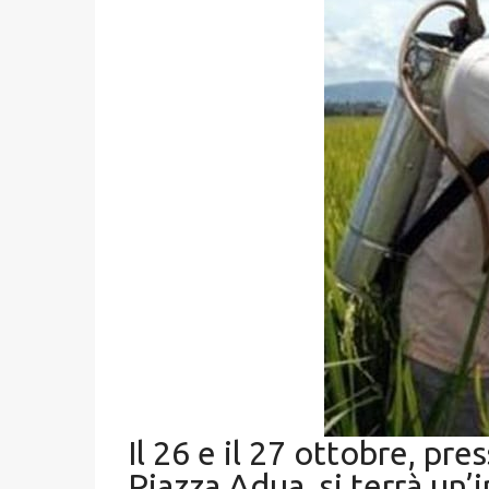
Il 26 e il 27 ottobre, pr
Piazza Adua, si terrà un’