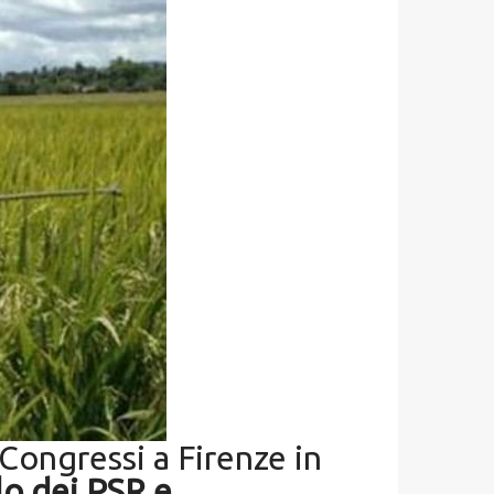
 Congressi a Firenze in
olo dei PSR e