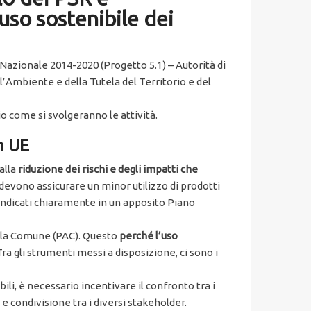
uso sostenibile dei
azionale 2014-2020 (Progetto 5.1) – Autorità di
ll’Ambiente e della Tutela del Territorio e del
io come si svolgeranno le attività.
in UE
alla
riduzione dei rischi e degli impatti che
e devono assicurare un minor utilizzo di prodotti
no indicati chiaramente in un apposito Piano
icola Comune (PAC). Questo
perché l’uso
Tra gli strumenti messi a disposizione, ci sono i
ili, è necessario incentivare il confronto tra i
e condivisione tra i diversi stakeholder.