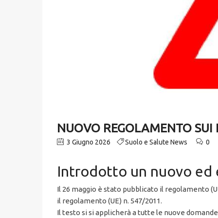
NUOVO REGOLAMENTO SUI 
3 Giugno 2026
Suolo e Salute News
0
Introdotto un nuovo ed e
Il 26 maggio è stato pubblicato il regolamento (UE
il regolamento (UE) n. 547/2011.
Il testo si si applicherà a tutte le nuove domand