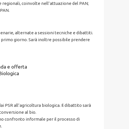
 e regionali, coinvolte nell’attuazione del PAN;
 PAN.
enarie, alternate a sessioni tecniche e dibattiti.
il primo giorno. Sarà inoltre possibile prendere
nda e offerta
Biologica
i PSR all’agricoltura biologica. Il dibattito sarà
 conversione al bio.
imo confronto informale per il processo di
e.