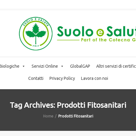
 Biologiche
Servizi Online
GlobalGAP
Altri servizi di certif
Contatti
Privacy Policy
Lavora con noi
Tag Archives: Prodotti Fitosanitari
Home
Prodotti Fitosanitari