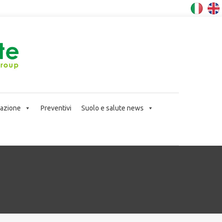
icazione
Preventivi
Suolo e salute news