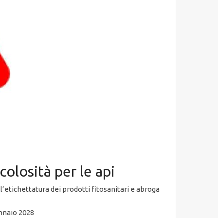
olosità per le api
l’etichettatura dei prodotti fitosanitari e abroga
ennaio 2028