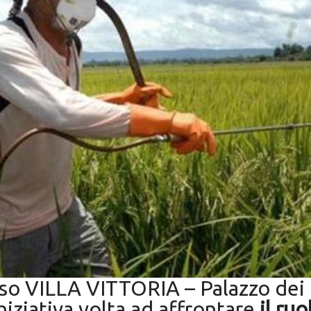
esso VILLA VITTORIA – Palazzo dei
iniziativa volta ad affrontare
il ru