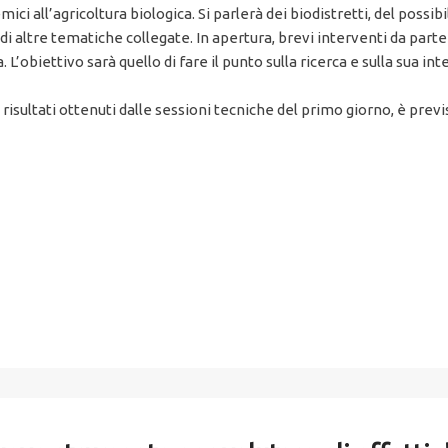
ci all’agricoltura biologica. Si parlerà dei biodistretti, del possibi
di altre tematiche collegate. In apertura, brevi interventi da parte
 L’obiettivo sarà quello di fare il punto sulla ricerca e sulla sua i
risultati ottenuti dalle sessioni tecniche del primo giorno, è previs