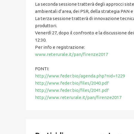
La seconda sessione tratterà degli approcci sistemi
ambientali d’area, dei PSR, della strategia PAN e 
La terza sessione tratterà di innovazione tecnica.
produttori.
Venerdì 27, dopo il confronto e la discussione dei 
12:30.
Per info e registrazione:
www.reterurale.it/pan/firenze2017
FONTI:
http://www.feder.bio/agenda.php?nid=1229
http://www.feder.bio/files/2040.pdf
http://www.feder.bio/files/2041.pdf
http://www.reterurale.it/pan/firenze2017