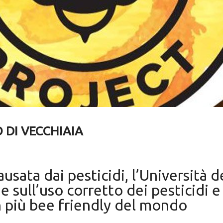
 DI VECCHIAIA
usata dai pesticidi, l’Università 
ull’uso corretto dei pesticidi e 
in più bee friendly del mondo