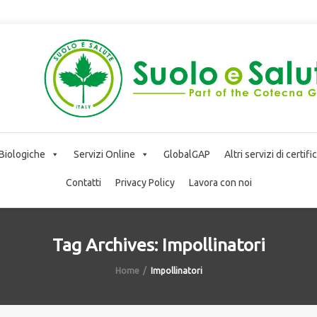
 Biologiche
Servizi Online
GlobalGAP
Altri servizi di certif
Contatti
Privacy Policy
Lavora con noi
Tag Archives: Impollinatori
Home
Impollinatori