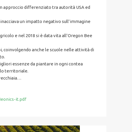
on approccio differenziato tra autorità USA ed
, minacciava un impatto negativo sull’immagine
gricolo e nel 2018 si è data vita all’Oregon Bee
pi, coinvolgendo anche le scuole nelle attività di
to.
migliori essenze da piantare in ogni contea
o territoriale.
 vecchiaia…
eonics-it.pdf