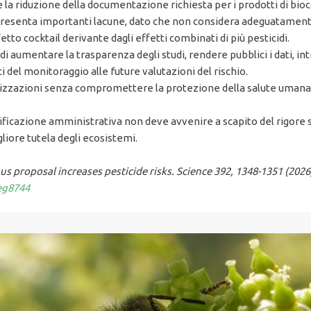
la riduzione della documentazione richiesta per i prodotti di bioc
a presenta importanti lacune, dato che non considera adeguatament
effetto cocktail derivante dagli effetti combinati di più pesticidi.
di aumentare la trasparenza degli studi, rendere pubblici i dati, 
ti del monitoraggio alle future valutazioni del rischio.
torizzazioni senza compromettere la protezione della salute umana 
ificazione amministrativa non deve avvenire a scapito del rigore 
liore tutela degli ecosistemi.
s proposal increases pesticide risks. Science 392, 1348-1351 (2026
eg8744