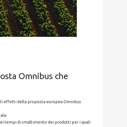
oposta Omnibus che
bili effetti della proposta europea Omnibus
ale.
ei tempi di smaltimento dei prodotti per i quali