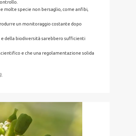
ontrollo.
e molte specie non bersaglio, come anfibi,
introdurre un monitoraggio costante dopo
e della biodiversità sarebbero sufficienti
scientifico e che una regolamentazione solida
).