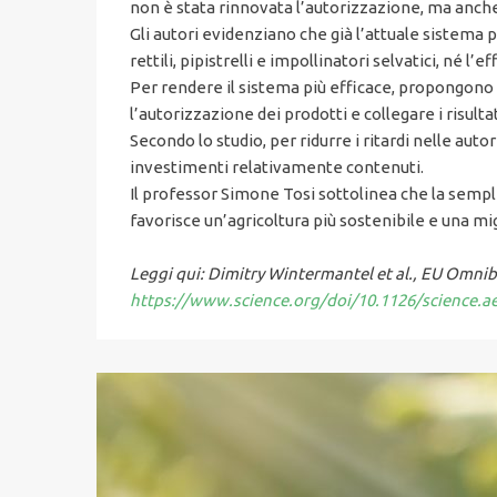
non è stata rinnovata l’autorizzazione, ma anche 
Gli autori evidenziano che già l’attuale sistem
rettili, pipistrelli e impollinatori selvatici, né l’
Per rendere il sistema più efficace, propongono 
l’autorizzazione dei prodotti e collegare i risulta
Secondo lo studio, per ridurre i ritardi nelle au
investimenti relativamente contenuti.
Il professor Simone Tosi sottolinea che la sempl
favorisce un’agricoltura più sostenibile e una mig
Leggi qui: Dimitry Wintermantel et al., EU Omnibu
https://www.science.org/doi/10.1126/science.a