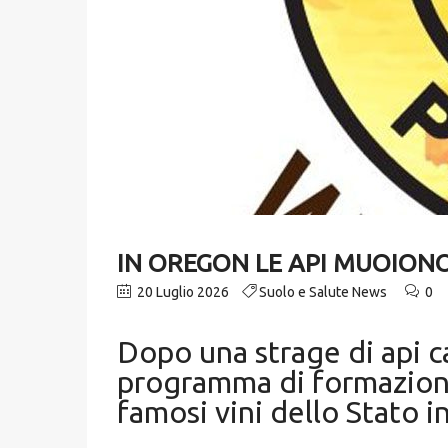
IN OREGON LE API MUOIONO
20 Luglio 2026
Suolo e Salute News
0
Dopo una strage di api ca
programma di formazione s
famosi vini dello Stato 