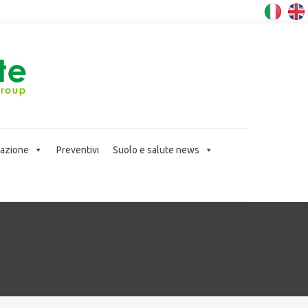
icazione
Preventivi
Suolo e salute news