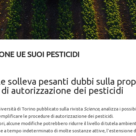
ONE UE SUOI PESTICIDI
le solleva pesanti dubbi sulla pr
di autorizzazione dei pesticidi
versità di Torino pubblicato sulla rivista
Science
, analizza i possi
semplificare le procedure di autorizzazione dei pesticidi.
ri, alcune modifiche potrebbero ridurre il livello di tutela ambient
one a tempo indeterminato di molte sostanze attive, l’estensione d